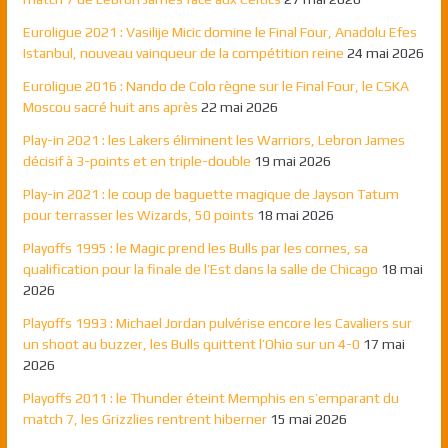
Euroligue 2021 : Vasilije Micic domine le Final Four, Anadolu Efes
Istanbul, nouveau vainqueur de la compétition reine
24 mai 2026
Euroligue 2016 : Nando de Colo règne sur le Final Four, le CSKA
Moscou sacré huit ans après
22 mai 2026
Play-in 2021 : les Lakers éliminent les Warriors, Lebron James
décisif à 3-points et en triple-double
19 mai 2026
Play-in 2021 : le coup de baguette magique de Jayson Tatum
pour terrasser les Wizards, 50 points
18 mai 2026
Playoffs 1995 : le Magic prend les Bulls par les cornes, sa
qualification pour la finale de l’Est dans la salle de Chicago
18 mai
2026
Playoffs 1993 : Michael Jordan pulvérise encore les Cavaliers sur
un shoot au buzzer, les Bulls quittent l’Ohio sur un 4-0
17 mai
2026
Playoffs 2011 : le Thunder éteint Memphis en s’emparant du
match 7, les Grizzlies rentrent hiberner
15 mai 2026