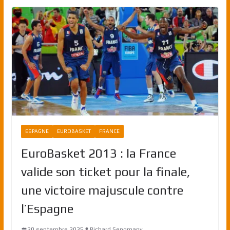
ESPAGNE
EUROBASKET
FRANCE
EuroBasket 2013 : la France
valide son ticket pour la finale,
une victoire majuscule contre
l’Espagne
20 septembre 2025
Richard Sengmany