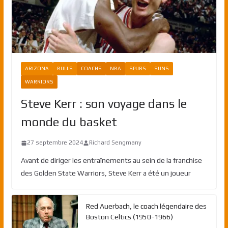
ARIZONA
BULLS
COACHS
NBA
SPURS
SUNS
WARRIORS
Steve Kerr : son voyage dans le
monde du basket
27 septembre 2024
Richard Sengmany
Avant de diriger les entraînements au sein de la franchise
des Golden State Warriors, Steve Kerr a été un joueur
Red Auerbach, le coach légendaire des
Boston Celtics (1950-1966)