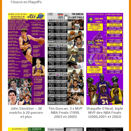
l’Ouest en Playoffs
John Stockton – 38
Tim Duncan, 3 x MVP
Shaquille O’Neal, triple
matchs à 20 passes
NBA Finals (1999,
MVP des NBA Finals
et plus
2003 et 2005)
(2000,2001 et 2002)