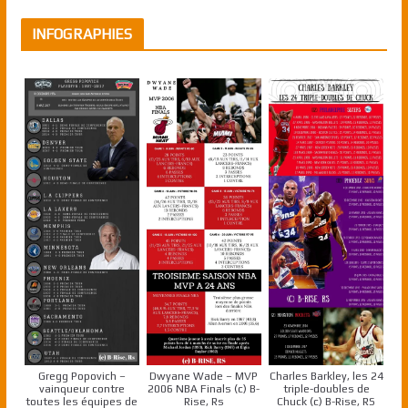
INFOGRAPHIES
Gregg Popovich –
Dwyane Wade – MVP
Charles Barkley, les 24
vainqueur contre
2006 NBA Finals (c) B-
triple-doubles de
toutes les équipes de
Rise, Rs
Chuck (c) B-Rise, RS