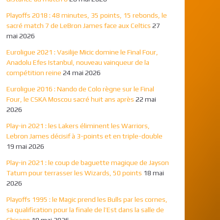
Playoffs 2018 : 48 minutes, 35 points, 15 rebonds, le
sacré match 7 de LeBron James face aux Celtics
27
mai 2026
Euroligue 2021 : Vasilije Micic domine le Final Four,
Anadolu Efes Istanbul, nouveau vainqueur de la
compétition reine
24 mai 2026
Euroligue 2016 : Nando de Colo règne sur le Final
Four, le CSKA Moscou sacré huit ans après
22 mai
2026
Play-in 2021 : les Lakers éliminent les Warriors,
Lebron James décisif à 3-points et en triple-double
19 mai 2026
Play-in 2021 : le coup de baguette magique de Jayson
Tatum pour terrasser les Wizards, 50 points
18 mai
2026
Playoffs 1995 : le Magic prend les Bulls par les cornes,
sa qualification pour la finale de l’Est dans la salle de
Chicago
18 mai 2026