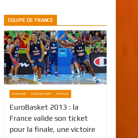
EQUIPE DE FRANCE
ESPAGNE
EUROBASKET
FRANCE
EuroBasket 2013 : la
France valide son ticket
pour la finale, une victoire