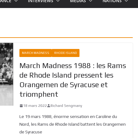
RANCE
INTERVIEWS
MEDIAS
NATIONS
MARCH MADNESS
RHODE ISLAND
March Madness 1988 : les Rams
de Rhode Island pressent les
Orangemen de Syracuse et
triomphent
18 mars 2022
Richard Sengmany
Le 19 mars 1988, énorme sensation en Caroline du
Nord, les Rams de Rhode Island battent les Orangemen
de Syracuse