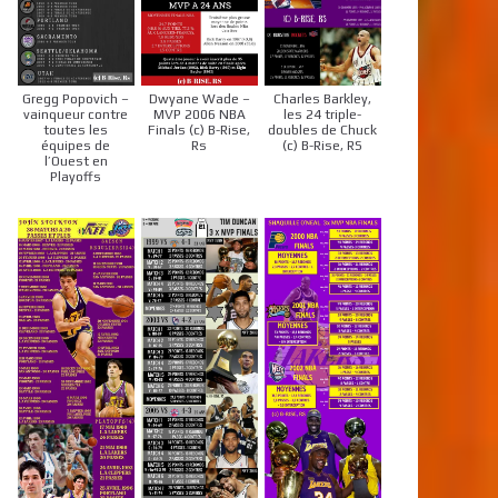
Gregg Popovich –
Dwyane Wade –
Charles Barkley,
vainqueur contre
MVP 2006 NBA
les 24 triple-
toutes les
Finals (c) B-Rise,
doubles de Chuck
équipes de
Rs
(c) B-Rise, RS
l’Ouest en
Playoffs