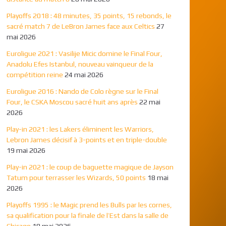
Playoffs 2018 : 48 minutes, 35 points, 15 rebonds, le
sacré match 7 de LeBron James face aux Celtics
27
mai 2026
Euroligue 2021 : Vasilije Micic domine le Final Four,
Anadolu Efes Istanbul, nouveau vainqueur de la
compétition reine
24 mai 2026
Euroligue 2016 : Nando de Colo règne sur le Final
Four, le CSKA Moscou sacré huit ans après
22 mai
2026
Play-in 2021 : les Lakers éliminent les Warriors,
Lebron James décisif à 3-points et en triple-double
19 mai 2026
Play-in 2021 : le coup de baguette magique de Jayson
Tatum pour terrasser les Wizards, 50 points
18 mai
2026
Playoffs 1995 : le Magic prend les Bulls par les cornes,
sa qualification pour la finale de l’Est dans la salle de
Chicago
18 mai 2026