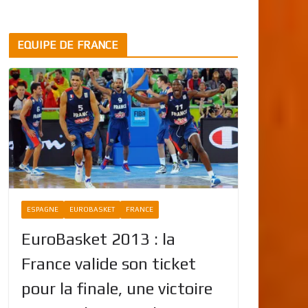
EQUIPE DE FRANCE
ESPAGNE
EUROBASKET
FRANCE
EuroBasket 2013 : la
France valide son ticket
pour la finale, une victoire