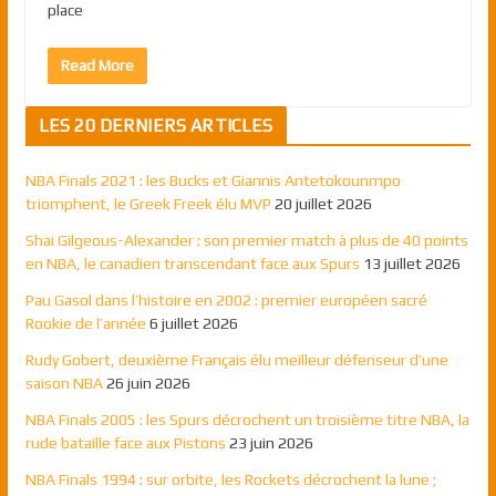
place
Read More
LES 20 DERNIERS ARTICLES
NBA Finals 2021 : les Bucks et Giannis Antetokounmpo
triomphent, le Greek Freek élu MVP
20 juillet 2026
Shai Gilgeous-Alexander : son premier match à plus de 40 points
en NBA, le canadien transcendant face aux Spurs
13 juillet 2026
Pau Gasol dans l’histoire en 2002 : premier européen sacré
Rookie de l’année
6 juillet 2026
Rudy Gobert, deuxième Français élu meilleur défenseur d’une
saison NBA
26 juin 2026
NBA Finals 2005 : les Spurs décrochent un troisième titre NBA, la
rude bataille face aux Pistons
23 juin 2026
NBA Finals 1994 : sur orbite, les Rockets décrochent la lune ;