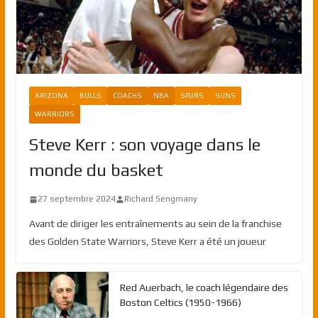
ARIZONA
BULLS
COACHS
NBA
SPURS
SUNS
WARRIORS
Steve Kerr : son voyage dans le
monde du basket
27 septembre 2024
Richard Sengmany
Avant de diriger les entraînements au sein de la franchise
des Golden State Warriors, Steve Kerr a été un joueur
Red Auerbach, le coach légendaire des
Boston Celtics (1950-1966)