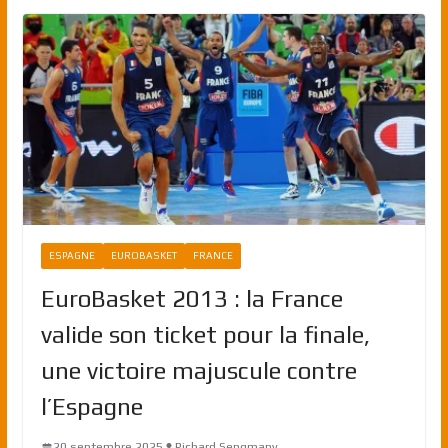
ESPAGNE
EUROBASKET
FRANCE
EuroBasket 2013 : la France
valide son ticket pour la finale,
une victoire majuscule contre
l’Espagne
20 septembre 2025
Richard Sengmany