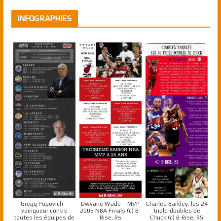
INFOGRAPHIES
Gregg Popovich –
Dwyane Wade – MVP
Charles Barkley, les 24
vainqueur contre
2006 NBA Finals (c) B-
triple-doubles de
toutes les équipes de
Rise, Rs
Chuck (c) B-Rise, RS