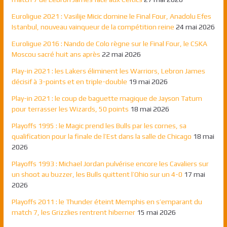
Euroligue 2021 : Vasilije Micic domine le Final Four, Anadolu Efes
Istanbul, nouveau vainqueur de la compétition reine
24 mai 2026
Euroligue 2016 : Nando de Colo règne sur le Final Four, le CSKA
Moscou sacré huit ans après
22 mai 2026
Play-in 2021 : les Lakers éliminent les Warriors, Lebron James
décisif à 3-points et en triple-double
19 mai 2026
Play-in 2021 : le coup de baguette magique de Jayson Tatum
pour terrasser les Wizards, 50 points
18 mai 2026
Playoffs 1995 : le Magic prend les Bulls par les cornes, sa
qualification pour la finale de l’Est dans la salle de Chicago
18 mai
2026
Playoffs 1993 : Michael Jordan pulvérise encore les Cavaliers sur
un shoot au buzzer, les Bulls quittent l’Ohio sur un 4-0
17 mai
2026
Playoffs 2011 : le Thunder éteint Memphis en s’emparant du
match 7, les Grizzlies rentrent hiberner
15 mai 2026