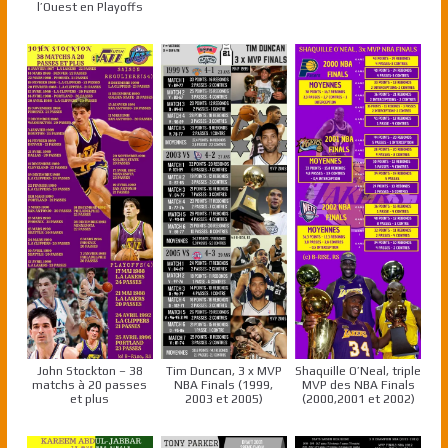
l’Ouest en Playoffs
John Stockton – 38
Tim Duncan, 3 x MVP
Shaquille O’Neal, triple
matchs à 20 passes
NBA Finals (1999,
MVP des NBA Finals
et plus
2003 et 2005)
(2000,2001 et 2002)