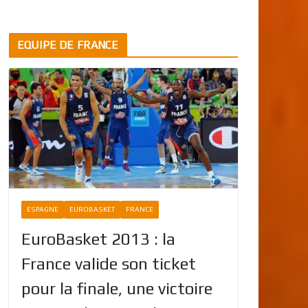
EQUIPE DE FRANCE
ESPAGNE
EUROBASKET
FRANCE
EuroBasket 2013 : la
France valide son ticket
pour la finale, une victoire