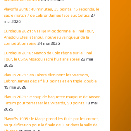
Playoffs 2018 : 48 minutes, 35 points, 15 rebonds, le
sacré match 7 de LeBron James face aux Celtics
27
mai 2026
Euroligue 2021 : Vasilije Micic domine le Final Four,
Anadolu Efes Istanbul, nouveau vainqueur de la
compétition reine
24 mai 2026
Euroligue 2016 : Nando de Colo règne sur le Final
Four, le CSKA Moscou sacré huit ans après
22 mai
2026
Play-in 2021 : les Lakers éliminent les Warriors,
Lebron James décisif à 3-points et en triple-double
19 mai 2026
Play-in 2021 : le coup de baguette magique de Jayson
Tatum pour terrasser les Wizards, 50 points
18 mai
2026
Playoffs 1995 : le Magic prend les Bulls par les cornes,
sa qualification pour la finale de l’Est dans la salle de
Chicago
18 mai 2026