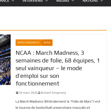
RANCE
INTERVIEWS
MEDIAS
NATIONS
MARCH MADNESS
NCAA
NCAA : March Madness, 3
semaines de folie, 68 équipes, 1
seul vainqueur – le mode
d’emploi sur son
fonctionnement
18 mars 2026
Richard Sengmany
La March Madness (littéralement la “Folie de Mars”) est
le tournoi de basketball universitaire masculin et