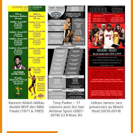
Kareem Abdul-Jabbar,
Tony Parker – 17
Lebron James, ses
double MVP des NBA
saisons avec les San
prouesses au Miami
Finals (1971 & 1985)
Antonio Spurs (2001-
Heat (2010-2014)
2018) (c) B-Rise, RS