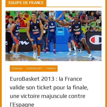
EQUIPE DE FRANCE
ESPAGNE
EUROBASKET
FRANCE
EuroBasket 2013 : la France
valide son ticket pour la finale,
une victoire majuscule contre
l’Espagne