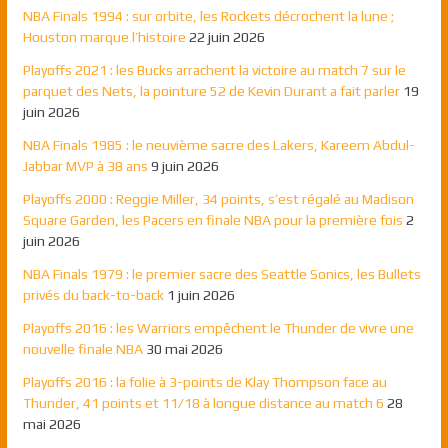
NBA Finals 1994 : sur orbite, les Rockets décrochent la lune ;
Houston marque l’histoire
22 juin 2026
Playoffs 2021 : les Bucks arrachent la victoire au match 7 sur le
parquet des Nets, la pointure 52 de Kevin Durant a fait parler
19
juin 2026
NBA Finals 1985 : le neuvième sacre des Lakers, Kareem Abdul-
Jabbar MVP à 38 ans
9 juin 2026
Playoffs 2000 : Reggie Miller, 34 points, s’est régalé au Madison
Square Garden, les Pacers en finale NBA pour la première fois
2
juin 2026
NBA Finals 1979 : le premier sacre des Seattle Sonics, les Bullets
privés du back-to-back
1 juin 2026
Playoffs 2016 : les Warriors empêchent le Thunder de vivre une
nouvelle finale NBA
30 mai 2026
Playoffs 2016 : la folie à 3-points de Klay Thompson face au
Thunder, 41 points et 11/18 à longue distance au match 6
28
mai 2026