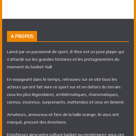
A PROPOS
Lancé par un passionné de sport, B-Rise est un pure player qui
s'attarde sur les grandes histoires et les protagnonistes du
moment du basket-ball
En voyageant dans le temps, retrouvez sur ce site tous les
acteurs qui ont fait vivre ce sport sur et en dehors du terrain :
ceux les plus légendaires, emblématiques, charismatiques,
connus, inconnus, surprenants, inattendus et ceux en devenir.
Amateurs, amoureux et fans de la balle orange, ils vous ont
marqué, procuré des émotions.
Enrichissez ainsi votre culture basket ou remémorez-vous ces