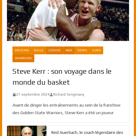
ARIZONA
BULLS
COACHS
NBA
SPURS
SUNS
WARRIORS
Steve Kerr : son voyage dans le
monde du basket
27 septembre 2024
Richard Sengmany
Avant de diriger les entraînements au sein de la franchise
des Golden State Warriors, Steve Kerr a été un joueur
Red Auerbach, le coach légendaire des