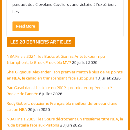
parquet des Cleveland Cavaliers : une victoire à l’extérieur.
Les
Read More
LES 20 DERNIERS ARTICLES
NBA Finals 2021 : les Bucks et Giannis Antetokounmpo
triomphent, le Greek Freek élu MVP
20 juillet 2026
Shai Gilgeous-Alexander : son premier match à plus de 40 points
en NBA, le canadien transcendant face aux Spurs
13 juillet 2026
Pau Gasol dans l’histoire en 2002 : premier européen sacré
Rookie de l’année
6 juillet 2026
Rudy Gobert, deuxième Français élu meilleur défenseur d’une
saison NBA
26 juin 2026
NBA Finals 2005 : les Spurs décrochent un troisième titre NBA, la
rude bataille face aux Pistons
23 juin 2026