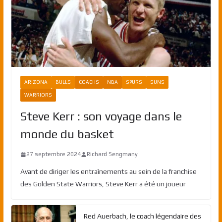
ARIZONA
BULLS
COACHS
NBA
SPURS
SUNS
WARRIORS
Steve Kerr : son voyage dans le
monde du basket
27 septembre 2024
Richard Sengmany
Avant de diriger les entraînements au sein de la franchise
des Golden State Warriors, Steve Kerr a été un joueur
Red Auerbach, le coach légendaire des