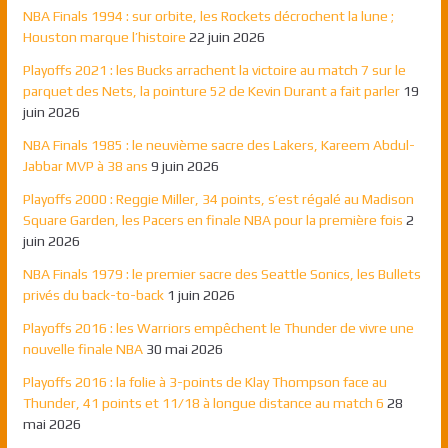
NBA Finals 1994 : sur orbite, les Rockets décrochent la lune ;
Houston marque l’histoire
22 juin 2026
Playoffs 2021 : les Bucks arrachent la victoire au match 7 sur le
parquet des Nets, la pointure 52 de Kevin Durant a fait parler
19
juin 2026
NBA Finals 1985 : le neuvième sacre des Lakers, Kareem Abdul-
Jabbar MVP à 38 ans
9 juin 2026
Playoffs 2000 : Reggie Miller, 34 points, s’est régalé au Madison
Square Garden, les Pacers en finale NBA pour la première fois
2
juin 2026
NBA Finals 1979 : le premier sacre des Seattle Sonics, les Bullets
privés du back-to-back
1 juin 2026
Playoffs 2016 : les Warriors empêchent le Thunder de vivre une
nouvelle finale NBA
30 mai 2026
Playoffs 2016 : la folie à 3-points de Klay Thompson face au
Thunder, 41 points et 11/18 à longue distance au match 6
28
mai 2026