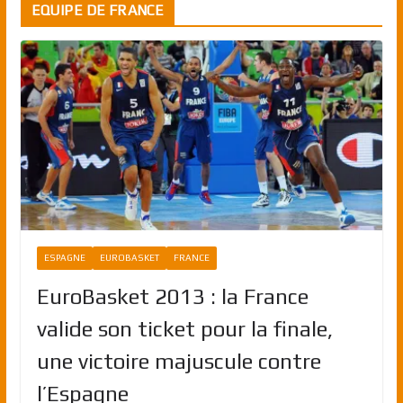
EQUIPE DE FRANCE
ESPAGNE
EUROBASKET
FRANCE
EuroBasket 2013 : la France
valide son ticket pour la finale,
une victoire majuscule contre
l’Espagne