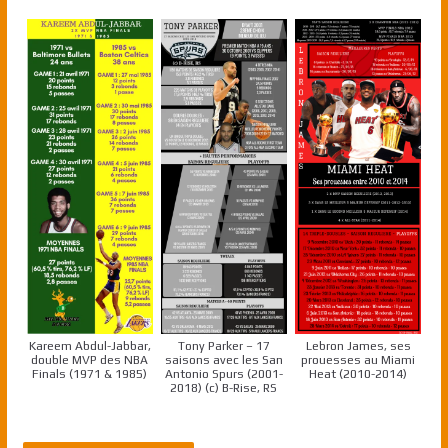
Kareem Abdul-Jabbar,
Tony Parker – 17
Lebron James, ses
double MVP des NBA
saisons avec les San
prouesses au Miami
Finals (1971 & 1985)
Antonio Spurs (2001-
Heat (2010-2014)
2018) (c) B-Rise, RS