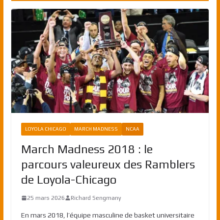
LOYOLA CHICAGO
MARCH MADNESS
NCAA
March Madness 2018 : le
parcours valeureux des Ramblers
de Loyola-Chicago
25 mars 2026
Richard Sengmany
En mars 2018, l’équipe masculine de basket universitaire