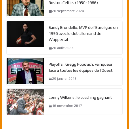
Boston Celtics (1950-1966)
20 septembre 2024
Sandy Brondello, MVP de l’Euroligue en
1996 avec le club allemand de
Wuppertal
20 août 2024
Playoffs : Gregg Popovich, vainqueur
face à toutes les équipes de l’Ouest
29 janvier 2018
Lenny Wilkens, le coaching gagnant
16 novembre 2017