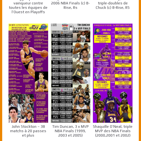
vainqueur contre
2006 NBA Finals (c) B-
triple-doubles de
toutes les équipes de
Rise, Rs
Chuck (c) B-Rise, RS
l’Ouest en Playoffs
John Stockton – 38
Tim Duncan, 3 x MVP
Shaquille O’Neal, triple
matchs à 20 passes
NBA Finals (1999,
MVP des NBA Finals
et plus
2003 et 2005)
(2000,2001 et 2002)