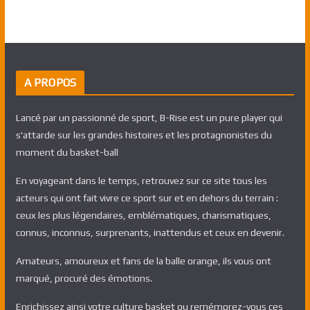
A PROPOS
Lancé par un passionné de sport, B-Rise est un pure player qui
s'attarde sur les grandes histoires et les protagnonistes du
moment du basket-ball
En voyageant dans le temps, retrouvez sur ce site tous les
acteurs qui ont fait vivre ce sport sur et en dehors du terrain :
ceux les plus légendaires, emblématiques, charismatiques,
connus, inconnus, surprenants, inattendus et ceux en devenir.
Amateurs, amoureux et fans de la balle orange, ils vous ont
marqué, procuré des émotions.
Enrichissez ainsi votre culture basket ou remémorez-vous ces