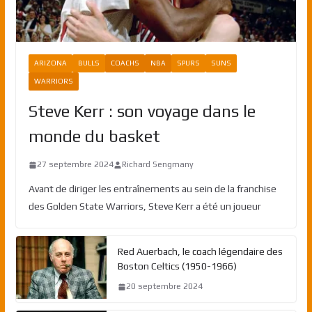
ARIZONA
BULLS
COACHS
NBA
SPURS
SUNS
WARRIORS
Steve Kerr : son voyage dans le
monde du basket
27 septembre 2024
Richard Sengmany
Avant de diriger les entraînements au sein de la franchise
des Golden State Warriors, Steve Kerr a été un joueur
Red Auerbach, le coach légendaire des
Boston Celtics (1950-1966)
20 septembre 2024