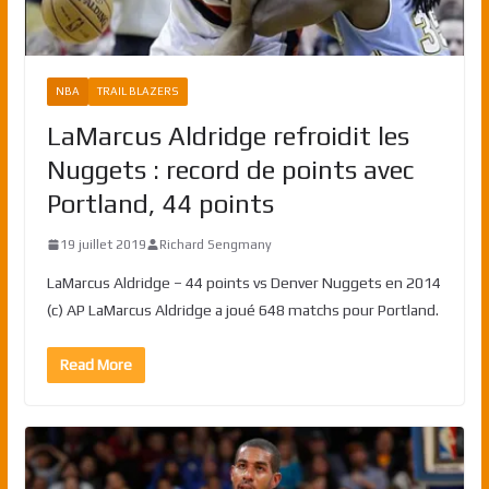
NBA
TRAIL BLAZERS
LaMarcus Aldridge refroidit les
Nuggets : record de points avec
Portland, 44 points
19 juillet 2019
Richard Sengmany
LaMarcus Aldridge – 44 points vs Denver Nuggets en 2014
(c) AP LaMarcus Aldridge a joué 648 matchs pour Portland.
Read More