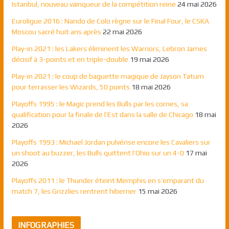
Istanbul, nouveau vainqueur de la compétition reine
24 mai 2026
Euroligue 2016 : Nando de Colo règne sur le Final Four, le CSKA
Moscou sacré huit ans après
22 mai 2026
Play-in 2021 : les Lakers éliminent les Warriors, Lebron James
décisif à 3-points et en triple-double
19 mai 2026
Play-in 2021 : le coup de baguette magique de Jayson Tatum
pour terrasser les Wizards, 50 points
18 mai 2026
Playoffs 1995 : le Magic prend les Bulls par les cornes, sa
qualification pour la finale de l’Est dans la salle de Chicago
18 mai
2026
Playoffs 1993 : Michael Jordan pulvérise encore les Cavaliers sur
un shoot au buzzer, les Bulls quittent l’Ohio sur un 4-0
17 mai
2026
Playoffs 2011 : le Thunder éteint Memphis en s’emparant du
match 7, les Grizzlies rentrent hiberner
15 mai 2026
INFOGRAPHIES