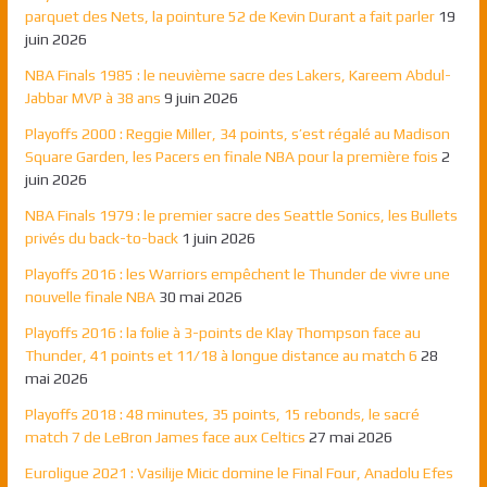
parquet des Nets, la pointure 52 de Kevin Durant a fait parler
19
juin 2026
NBA Finals 1985 : le neuvième sacre des Lakers, Kareem Abdul-
Jabbar MVP à 38 ans
9 juin 2026
Playoffs 2000 : Reggie Miller, 34 points, s’est régalé au Madison
Square Garden, les Pacers en finale NBA pour la première fois
2
juin 2026
NBA Finals 1979 : le premier sacre des Seattle Sonics, les Bullets
privés du back-to-back
1 juin 2026
Playoffs 2016 : les Warriors empêchent le Thunder de vivre une
nouvelle finale NBA
30 mai 2026
Playoffs 2016 : la folie à 3-points de Klay Thompson face au
Thunder, 41 points et 11/18 à longue distance au match 6
28
mai 2026
Playoffs 2018 : 48 minutes, 35 points, 15 rebonds, le sacré
match 7 de LeBron James face aux Celtics
27 mai 2026
Euroligue 2021 : Vasilije Micic domine le Final Four, Anadolu Efes