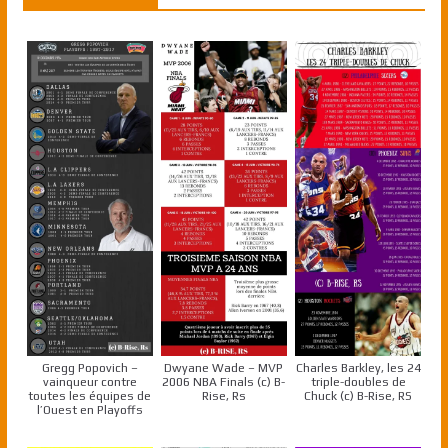
Gregg Popovich –
Dwyane Wade – MVP
Charles Barkley, les 24
vainqueur contre
2006 NBA Finals (c) B-
triple-doubles de
toutes les équipes de
Rise, Rs
Chuck (c) B-Rise, RS
l’Ouest en Playoffs