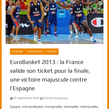
ESPAGNE
EUROBASKET
FRANCE
EuroBasket 2013 : la France
valide son ticket pour la finale,
une victoire majuscule contre
l’Espagne
20 septembre 2025
Richard Sengmany
Epique, extraordinaire, irrespirable, intenable, mémorable,