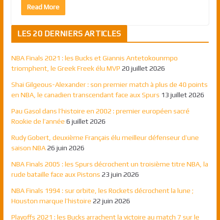
Read More
LES 20 DERNIERS ARTICLES
NBA Finals 2021 : les Bucks et Giannis Antetokounmpo
triomphent, le Greek Freek élu MVP
20 juillet 2026
Shai Gilgeous-Alexander : son premier match à plus de 40 points
en NBA, le canadien transcendant face aux Spurs
13 juillet 2026
Pau Gasol dans l’histoire en 2002 : premier européen sacré
Rookie de l’année
6 juillet 2026
Rudy Gobert, deuxième Français élu meilleur défenseur d’une
saison NBA
26 juin 2026
NBA Finals 2005 : les Spurs décrochent un troisième titre NBA, la
rude bataille face aux Pistons
23 juin 2026
NBA Finals 1994 : sur orbite, les Rockets décrochent la lune ;
Houston marque l’histoire
22 juin 2026
Playoffs 2021 : les Bucks arrachent la victoire au match 7 sur le