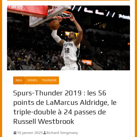
NBA
SPURS
THUNDER
Spurs-Thunder 2019 : les 56
points de LaMarcus Aldridge, le
triple-double à 24 passes de
Russell Westbrook
10 janvier 2025
Richard Sengmany