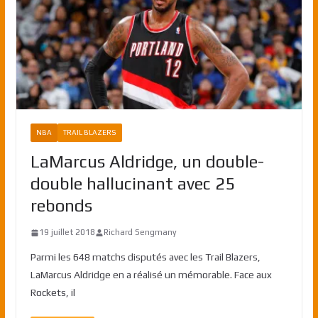
NBA
TRAIL BLAZERS
LaMarcus Aldridge, un double-
double hallucinant avec 25
rebonds
19 juillet 2018
Richard Sengmany
Parmi les 648 matchs disputés avec les Trail Blazers,
LaMarcus Aldridge en a réalisé un mémorable. Face aux
Rockets, il