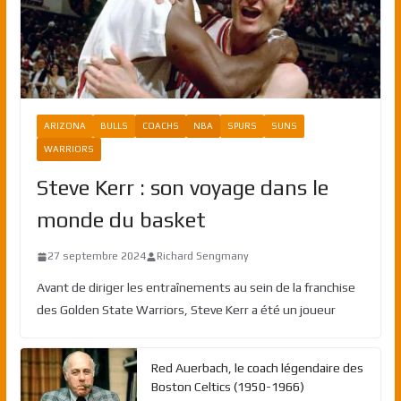
ARIZONA
BULLS
COACHS
NBA
SPURS
SUNS
WARRIORS
Steve Kerr : son voyage dans le
monde du basket
27 septembre 2024
Richard Sengmany
Avant de diriger les entraînements au sein de la franchise
des Golden State Warriors, Steve Kerr a été un joueur
Red Auerbach, le coach légendaire des
Boston Celtics (1950-1966)