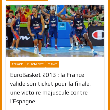
ESPAGNE
EUROBASKET
FRANCE
EuroBasket 2013 : la France
valide son ticket pour la finale,
une victoire majuscule contre
l’Espagne