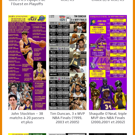
l’Ouest en Playoffs
John Stockton – 38
Tim Duncan, 3 x MVP
Shaquille O’Neal, triple
matchs à 20 passes
NBA Finals (1999,
MVP des NBA Finals
et plus
2003 et 2005)
(2000,2001 et 2002)