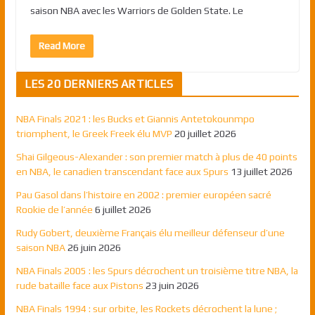
saison NBA avec les Warriors de Golden State. Le
Read More
LES 20 DERNIERS ARTICLES
NBA Finals 2021 : les Bucks et Giannis Antetokounmpo
triomphent, le Greek Freek élu MVP
20 juillet 2026
Shai Gilgeous-Alexander : son premier match à plus de 40 points
en NBA, le canadien transcendant face aux Spurs
13 juillet 2026
Pau Gasol dans l’histoire en 2002 : premier européen sacré
Rookie de l’année
6 juillet 2026
Rudy Gobert, deuxième Français élu meilleur défenseur d’une
saison NBA
26 juin 2026
NBA Finals 2005 : les Spurs décrochent un troisième titre NBA, la
rude bataille face aux Pistons
23 juin 2026
NBA Finals 1994 : sur orbite, les Rockets décrochent la lune ;