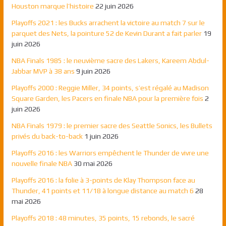
Houston marque l’histoire
22 juin 2026
Playoffs 2021 : les Bucks arrachent la victoire au match 7 sur le
parquet des Nets, la pointure 52 de Kevin Durant a fait parler
19
juin 2026
NBA Finals 1985 : le neuvième sacre des Lakers, Kareem Abdul-
Jabbar MVP à 38 ans
9 juin 2026
Playoffs 2000 : Reggie Miller, 34 points, s’est régalé au Madison
Square Garden, les Pacers en finale NBA pour la première fois
2
juin 2026
NBA Finals 1979 : le premier sacre des Seattle Sonics, les Bullets
privés du back-to-back
1 juin 2026
Playoffs 2016 : les Warriors empêchent le Thunder de vivre une
nouvelle finale NBA
30 mai 2026
Playoffs 2016 : la folie à 3-points de Klay Thompson face au
Thunder, 41 points et 11/18 à longue distance au match 6
28
mai 2026
Playoffs 2018 : 48 minutes, 35 points, 15 rebonds, le sacré