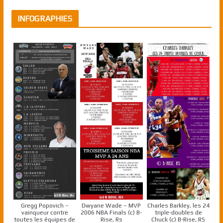
INFOGRAPHIES
Gregg Popovich –
Dwyane Wade – MVP
Charles Barkley, les 24
vainqueur contre
2006 NBA Finals (c) B-
triple-doubles de
toutes les équipes de
Rise, Rs
Chuck (c) B-Rise, RS