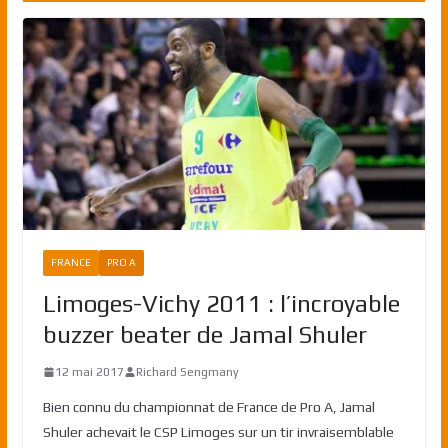
FRANCE
PRO A
Limoges-Vichy 2011 : l’incroyable
buzzer beater de Jamal Shuler
12 mai 2017
Richard Sengmany
Bien connu du championnat de France de Pro A, Jamal
Shuler achevait le CSP Limoges sur un tir invraisemblable