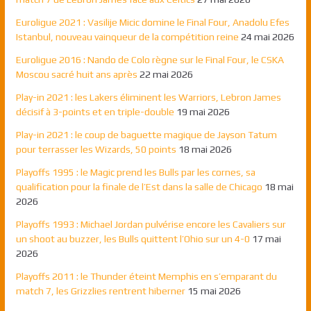
Euroligue 2021 : Vasilije Micic domine le Final Four, Anadolu Efes
Istanbul, nouveau vainqueur de la compétition reine
24 mai 2026
Euroligue 2016 : Nando de Colo règne sur le Final Four, le CSKA
Moscou sacré huit ans après
22 mai 2026
Play-in 2021 : les Lakers éliminent les Warriors, Lebron James
décisif à 3-points et en triple-double
19 mai 2026
Play-in 2021 : le coup de baguette magique de Jayson Tatum
pour terrasser les Wizards, 50 points
18 mai 2026
Playoffs 1995 : le Magic prend les Bulls par les cornes, sa
qualification pour la finale de l’Est dans la salle de Chicago
18 mai
2026
Playoffs 1993 : Michael Jordan pulvérise encore les Cavaliers sur
un shoot au buzzer, les Bulls quittent l’Ohio sur un 4-0
17 mai
2026
Playoffs 2011 : le Thunder éteint Memphis en s’emparant du
match 7, les Grizzlies rentrent hiberner
15 mai 2026