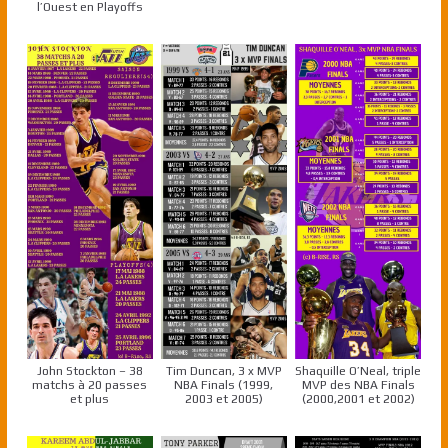
l’Ouest en Playoffs
John Stockton – 38
Tim Duncan, 3 x MVP
Shaquille O’Neal, triple
matchs à 20 passes
NBA Finals (1999,
MVP des NBA Finals
et plus
2003 et 2005)
(2000,2001 et 2002)