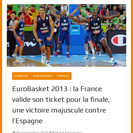
ESPAGNE
EUROBASKET
FRANCE
EuroBasket 2013 : la France
valide son ticket pour la finale,
une victoire majuscule contre
l’Espagne
20 septembre 2025
Richard Sengmany