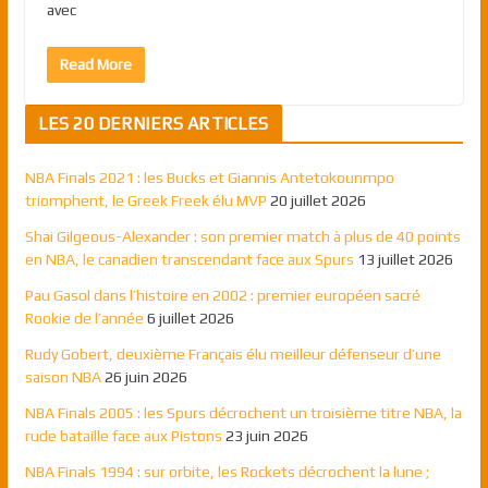
avec
Read More
LES 20 DERNIERS ARTICLES
NBA Finals 2021 : les Bucks et Giannis Antetokounmpo
triomphent, le Greek Freek élu MVP
20 juillet 2026
Shai Gilgeous-Alexander : son premier match à plus de 40 points
en NBA, le canadien transcendant face aux Spurs
13 juillet 2026
Pau Gasol dans l’histoire en 2002 : premier européen sacré
Rookie de l’année
6 juillet 2026
Rudy Gobert, deuxième Français élu meilleur défenseur d’une
saison NBA
26 juin 2026
NBA Finals 2005 : les Spurs décrochent un troisième titre NBA, la
rude bataille face aux Pistons
23 juin 2026
NBA Finals 1994 : sur orbite, les Rockets décrochent la lune ;