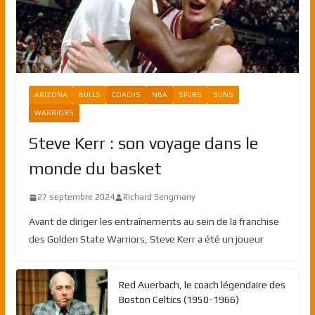
ARIZONA
BULLS
COACHS
NBA
SPURS
SUNS
WARRIORS
Steve Kerr : son voyage dans le
monde du basket
27 septembre 2024
Richard Sengmany
Avant de diriger les entraînements au sein de la franchise
des Golden State Warriors, Steve Kerr a été un joueur
Red Auerbach, le coach légendaire des
Boston Celtics (1950-1966)