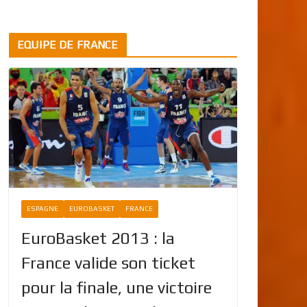
EQUIPE DE FRANCE
ESPAGNE
EUROBASKET
FRANCE
EuroBasket 2013 : la
France valide son ticket
pour la finale, une victoire