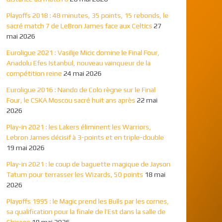
Playoffs 2018 : 48 minutes, 35 points, 15 rebonds, le
sacré match 7 de LeBron James face aux Celtics
27
mai 2026
Euroligue 2021 : Vasilije Micic domine le Final Four,
Anadolu Efes Istanbul, nouveau vainqueur de la
compétition reine
24 mai 2026
Euroligue 2016 : Nando de Colo règne sur le Final
Four, le CSKA Moscou sacré huit ans après
22 mai
2026
Play-in 2021 : les Lakers éliminent les Warriors,
Lebron James décisif à 3-points et en triple-double
19 mai 2026
Play-in 2021 : le coup de baguette magique de Jayson
Tatum pour terrasser les Wizards, 50 points
18 mai
2026
Playoffs 1995 : le Magic prend les Bulls par les cornes,
sa qualification pour la finale de l’Est dans la salle de
Chicago
18 mai 2026