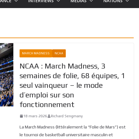
RANCE
INTERVIEWS
MEDIAS
NATIONS
MARCH MADNESS
NCAA
NCAA : March Madness, 3
semaines de folie, 68 équipes, 1
seul vainqueur – le mode
d’emploi sur son
fonctionnement
18 mars 2026
Richard Sengmany
La March Madness (littéralement la “Folie de Mars”) est
le tournoi de basketball universitaire masculin et