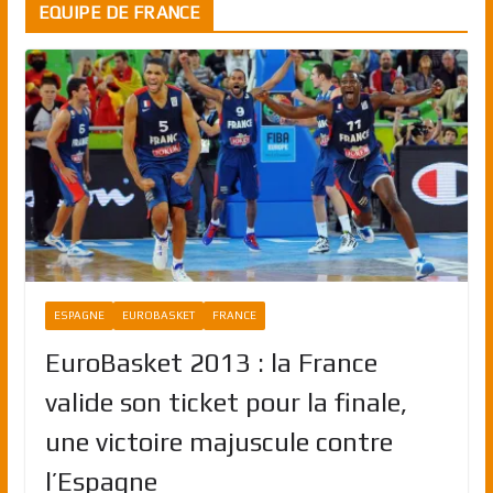
EQUIPE DE FRANCE
ESPAGNE
EUROBASKET
FRANCE
EuroBasket 2013 : la France
valide son ticket pour la finale,
une victoire majuscule contre
l’Espagne