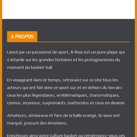
A PROPOS
Lancé par un passionné de sport, B-Rise est un pure player qui
s'attarde sur les grandes histoires et les protagnonistes du
moment du basket-ball
En voyageant dans le temps, retrouvez sur ce site tous les
acteurs qui ont fait vivre ce sport sur et en dehors du terrain :
ceux les plus légendaires, emblématiques, charismatiques,
connus, inconnus, surprenants, inattendus et ceux en devenir.
Amateurs, amoureux et fans de la balle orange, ils vous ont
marqué, procuré des émotions.
Enrichissez ainsi votre culture basket ou remémorez-vous ces