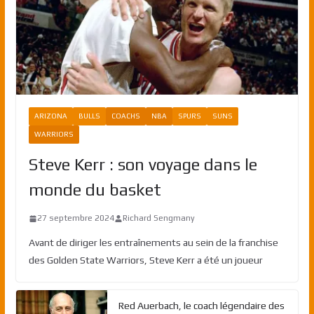
ARIZONA
BULLS
COACHS
NBA
SPURS
SUNS
WARRIORS
Steve Kerr : son voyage dans le
monde du basket
27 septembre 2024
Richard Sengmany
Avant de diriger les entraînements au sein de la franchise
des Golden State Warriors, Steve Kerr a été un joueur
Red Auerbach, le coach légendaire des