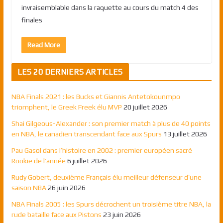
invraisemblable dans la raquette au cours du match 4 des
finales
Read More
LES 20 DERNIERS ARTICLES
NBA Finals 2021 : les Bucks et Giannis Antetokounmpo
triomphent, le Greek Freek élu MVP
20 juillet 2026
Shai Gilgeous-Alexander : son premier match à plus de 40 points
en NBA, le canadien transcendant face aux Spurs
13 juillet 2026
Pau Gasol dans l’histoire en 2002 : premier européen sacré
Rookie de l’année
6 juillet 2026
Rudy Gobert, deuxième Français élu meilleur défenseur d’une
saison NBA
26 juin 2026
NBA Finals 2005 : les Spurs décrochent un troisième titre NBA, la
rude bataille face aux Pistons
23 juin 2026