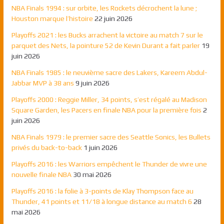
NBA Finals 1994 : sur orbite, les Rockets décrochent la lune ;
Houston marque l’histoire
22 juin 2026
Playoffs 2021 : les Bucks arrachent la victoire au match 7 sur le
parquet des Nets, la pointure 52 de Kevin Durant a fait parler
19
juin 2026
NBA Finals 1985 : le neuvième sacre des Lakers, Kareem Abdul-
Jabbar MVP à 38 ans
9 juin 2026
Playoffs 2000 : Reggie Miller, 34 points, s’est régalé au Madison
Square Garden, les Pacers en finale NBA pour la première fois
2
juin 2026
NBA Finals 1979 : le premier sacre des Seattle Sonics, les Bullets
privés du back-to-back
1 juin 2026
Playoffs 2016 : les Warriors empêchent le Thunder de vivre une
nouvelle finale NBA
30 mai 2026
Playoffs 2016 : la folie à 3-points de Klay Thompson face au
Thunder, 41 points et 11/18 à longue distance au match 6
28
mai 2026