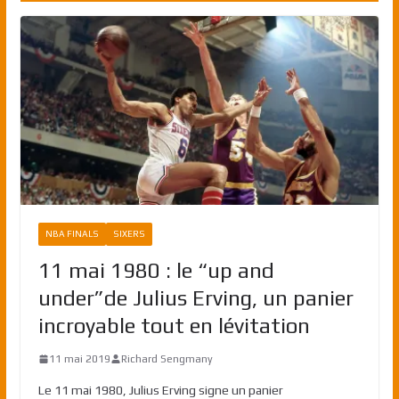
NBA FINALS
SIXERS
11 mai 1980 : le “up and
under”de Julius Erving, un panier
incroyable tout en lévitation
11 mai 2019
Richard Sengmany
Le 11 mai 1980, Julius Erving signe un panier