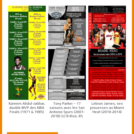
Kareem Abdul-Jabbar,
Tony Parker – 17
Lebron James, ses
double MVP des NBA
saisons avec les San
prouesses au Miami
Finals (1971 & 1985)
Antonio Spurs (2001-
Heat (2010-2014)
2018) (c) B-Rise, RS