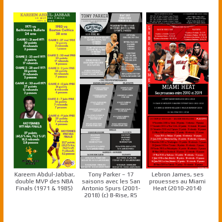
Kareem Abdul-Jabbar,
Tony Parker – 17
Lebron James, ses
double MVP des NBA
saisons avec les San
prouesses au Miami
Finals (1971 & 1985)
Antonio Spurs (2001-
Heat (2010-2014)
2018) (c) B-Rise, RS