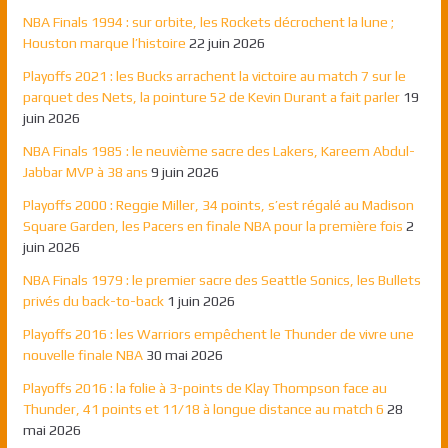
NBA Finals 1994 : sur orbite, les Rockets décrochent la lune ;
Houston marque l’histoire
22 juin 2026
Playoffs 2021 : les Bucks arrachent la victoire au match 7 sur le
parquet des Nets, la pointure 52 de Kevin Durant a fait parler
19
juin 2026
NBA Finals 1985 : le neuvième sacre des Lakers, Kareem Abdul-
Jabbar MVP à 38 ans
9 juin 2026
Playoffs 2000 : Reggie Miller, 34 points, s’est régalé au Madison
Square Garden, les Pacers en finale NBA pour la première fois
2
juin 2026
NBA Finals 1979 : le premier sacre des Seattle Sonics, les Bullets
privés du back-to-back
1 juin 2026
Playoffs 2016 : les Warriors empêchent le Thunder de vivre une
nouvelle finale NBA
30 mai 2026
Playoffs 2016 : la folie à 3-points de Klay Thompson face au
Thunder, 41 points et 11/18 à longue distance au match 6
28
mai 2026