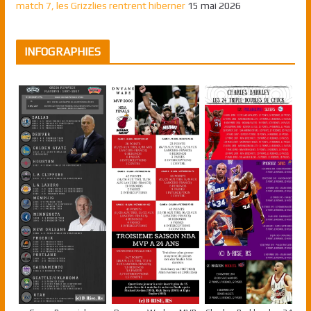
match 7, les Grizzlies rentrent hiberner
15 mai 2026
INFOGRAPHIES