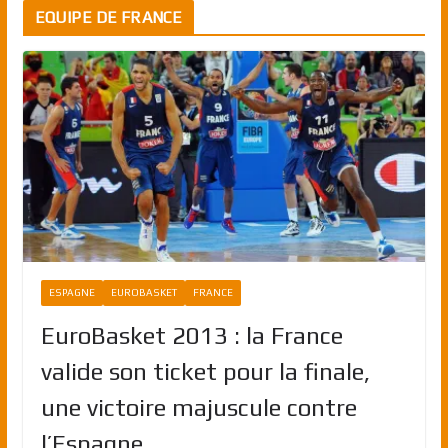
EQUIPE DE FRANCE
ESPAGNE
EUROBASKET
FRANCE
EuroBasket 2013 : la France
valide son ticket pour la finale,
une victoire majuscule contre
l’Espagne