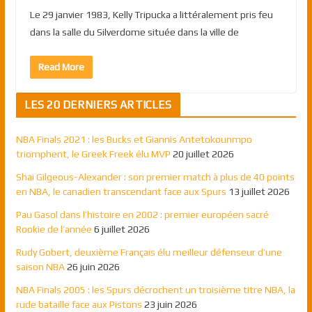
Le 29 janvier 1983, Kelly Tripucka a littéralement pris feu
dans la salle du Silverdome située dans la ville de
Read More
LES 20 DERNIERS ARTICLES
NBA Finals 2021 : les Bucks et Giannis Antetokounmpo
triomphent, le Greek Freek élu MVP
20 juillet 2026
Shai Gilgeous-Alexander : son premier match à plus de 40 points
en NBA, le canadien transcendant face aux Spurs
13 juillet 2026
Pau Gasol dans l’histoire en 2002 : premier européen sacré
Rookie de l’année
6 juillet 2026
Rudy Gobert, deuxième Français élu meilleur défenseur d’une
saison NBA
26 juin 2026
NBA Finals 2005 : les Spurs décrochent un troisième titre NBA, la
rude bataille face aux Pistons
23 juin 2026