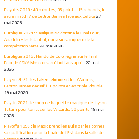
Playoffs 2018 : 48 minutes, 35 points, 15 rebonds, le
sacré match 7 de LeBron James face aux Celtics
27
mai 2026
Euroligue 2021 : Vasilije Micic domine le Final Four,
Anadolu Efes Istanbul, nouveau vainqueur de la
compétition reine
24 mai 2026
Euroligue 2016 : Nando de Colo règne sur le Final
Four, le CSKA Moscou sacré huit ans après
22 mai
2026
Play-in 2021 : les Lakers éliminent les Warriors,
Lebron James décisif à 3-points et en triple-double
19 mai 2026
Play-in 2021 : le coup de baguette magique de Jayson
Tatum pour terrasser les Wizards, 50 points
18 mai
2026
Playoffs 1995 : le Magic prend les Bulls par les cornes,
sa qualification pour la finale de l’Est dans la salle de
Chicago
18 mai 2026