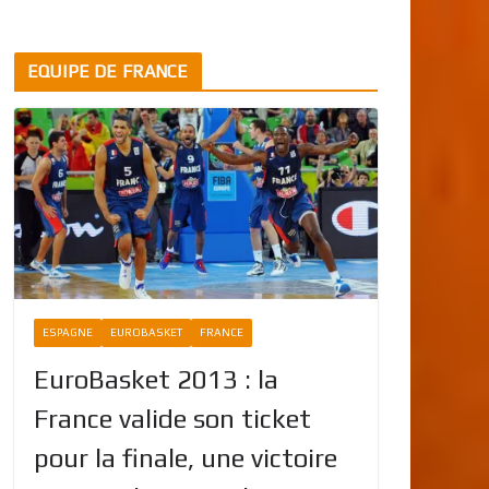
EQUIPE DE FRANCE
ESPAGNE
EUROBASKET
FRANCE
EuroBasket 2013 : la
France valide son ticket
pour la finale, une victoire