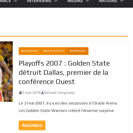
RANCE
INTERVIEWS
MEDIAS
NATIONS
MAVERICKS
NBA PLAYOFFS
WARRIORS
Playoffs 2007 : Golden State
détruit Dallas, premier de la
conférence Ouest
3 mai 2018
Richard Sengmany
Le 3 mai 2007, il y a eu des secousses à l’Oracle Arena.
Les Golden State Warriors créent l’énorme surprise
Read More