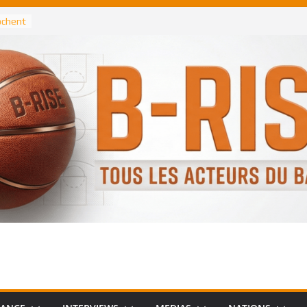
rochent
ataille
annis
 Greek
remier
, le
 Spurs
 :
de
 élu
n NBA