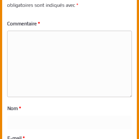
obligatoires sont indiqués avec
*
Commentaire
*
Nom
*
E-mail
*