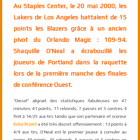
Au Staples Center, le 20 mai 2000, les
Lakers de Los Angeles battaient de 15
points les Blazers grâce à un ancien
pivot du Orlando Magic : 109-94.
Shaquille O’Neal a écrabouillé les
joueurs de Portland dans la raquette
lors de la première manche des finales
de conférence Ouest.
“Diesel” alignait des statistiques fabuleuses en 47
minutes: 41 points, 11 rebonds, 7 passes et 5 contres. Il
finit à 14/25 aux tirs tandis que son partenaire et scoreur
Kobe Bryant
a été très discret offensivement : 13 points à
4/9 aux tirs. O’Neal est le premier joueur à cumuler au
moins 40 points, 10 rebonds, 5 passes et 5 contres en