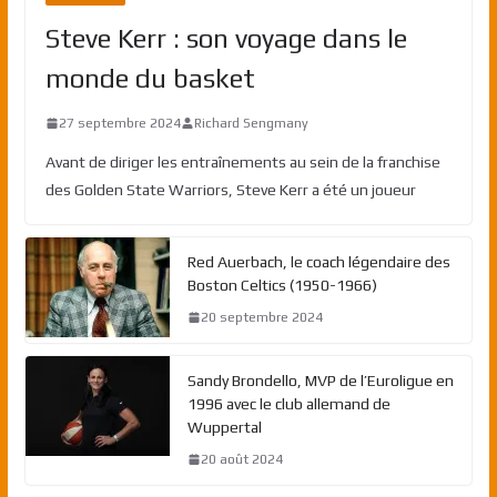
Steve Kerr : son voyage dans le
monde du basket
27 septembre 2024
Richard Sengmany
Avant de diriger les entraînements au sein de la franchise
des Golden State Warriors, Steve Kerr a été un joueur
Red Auerbach, le coach légendaire des
Boston Celtics (1950-1966)
20 septembre 2024
Sandy Brondello, MVP de l’Euroligue en
1996 avec le club allemand de
Wuppertal
20 août 2024