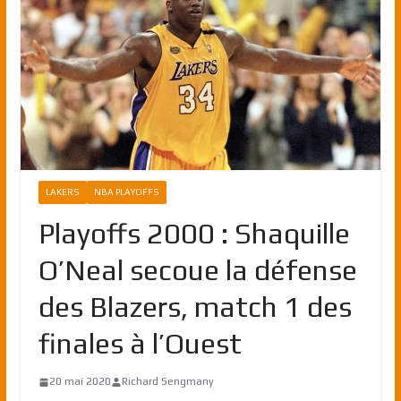
LAKERS
NBA PLAYOFFS
Playoffs 2000 : Shaquille
O’Neal secoue la défense
des Blazers, match 1 des
finales à l’Ouest
20 mai 2020
Richard Sengmany