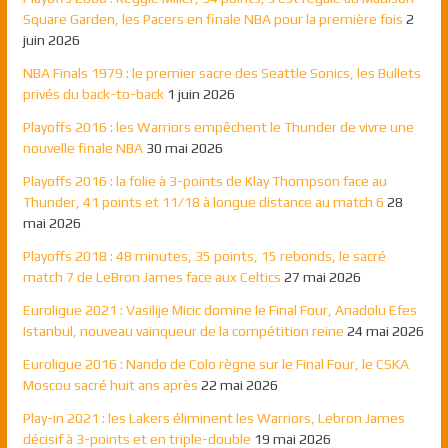
Square Garden, les Pacers en finale NBA pour la première fois
2
juin 2026
NBA Finals 1979 : le premier sacre des Seattle Sonics, les Bullets
privés du back-to-back
1 juin 2026
Playoffs 2016 : les Warriors empêchent le Thunder de vivre une
nouvelle finale NBA
30 mai 2026
Playoffs 2016 : la folie à 3-points de Klay Thompson face au
Thunder, 41 points et 11/18 à longue distance au match 6
28
mai 2026
Playoffs 2018 : 48 minutes, 35 points, 15 rebonds, le sacré
match 7 de LeBron James face aux Celtics
27 mai 2026
Euroligue 2021 : Vasilije Micic domine le Final Four, Anadolu Efes
Istanbul, nouveau vainqueur de la compétition reine
24 mai 2026
Euroligue 2016 : Nando de Colo règne sur le Final Four, le CSKA
Moscou sacré huit ans après
22 mai 2026
Play-in 2021 : les Lakers éliminent les Warriors, Lebron James
décisif à 3-points et en triple-double
19 mai 2026