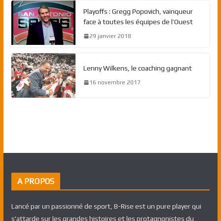
Playoffs : Gregg Popovich, vainqueur
face à toutes les équipes de l’Ouest
29 janvier 2018
Lenny Wilkens, le coaching gagnant
16 novembre 2017
A PROPOS
Lancé par un passionné de sport, B-Rise est un pure player qui
s'attarde sur les grandes histoires et les protagnonistes du