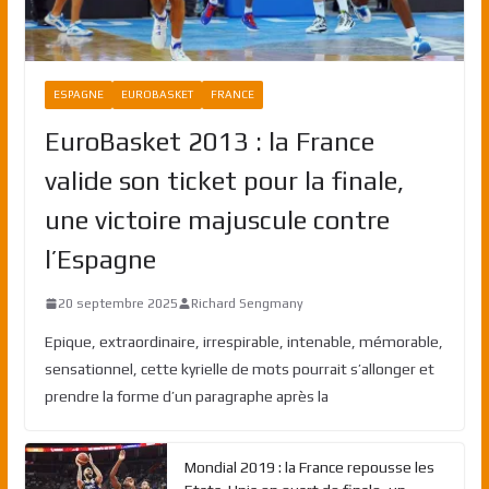
ESPAGNE
EUROBASKET
FRANCE
EuroBasket 2013 : la France
valide son ticket pour la finale,
une victoire majuscule contre
l’Espagne
20 septembre 2025
Richard Sengmany
Epique, extraordinaire, irrespirable, intenable, mémorable,
sensationnel, cette kyrielle de mots pourrait s’allonger et
prendre la forme d’un paragraphe après la
Mondial 2019 : la France repousse les