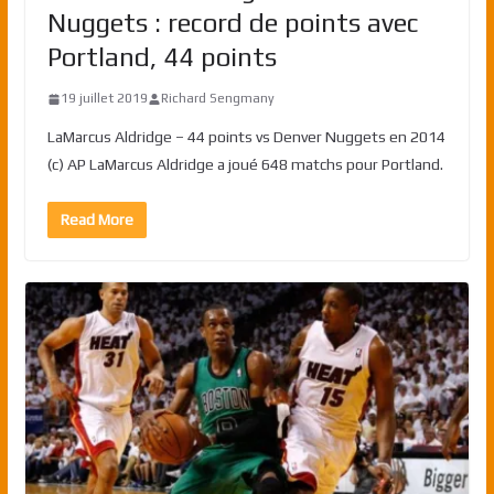
Nuggets : record de points avec
Portland, 44 points
19 juillet 2019
Richard Sengmany
LaMarcus Aldridge – 44 points vs Denver Nuggets en 2014
(c) AP LaMarcus Aldridge a joué 648 matchs pour Portland.
Read More