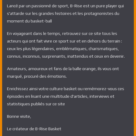
Lancé par un passionné de sport, B-Rise est un pure player qui
s'attarde sur les grandes histoires et les protagnonistes du
moment du basket-ball
En voyageant dans le temps, retrouvez sur ce site tous les
acteurs qui ont fait vivre ce sport sur et en dehors du terrain :
ceux les plus légendaires, emblématiques, charismatiques,
connus, inconnus, surprenants, inattendus et ceux en devenir.
Amateurs, amoureux et fans de la balle orange, ils vous ont
marqué, procuré des émotions.
Enrichissez ainsi votre culture basket ou remémorez-vous ces
épisodes en lisant une multitude d'articles, interviews et
statistiques publiés sur ce site
Bonne visite,
Le créateur de B-Rise Basket