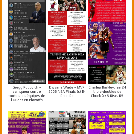
Gregg Popovich –
Dwyane Wade – MVP
Charles Barkley, les 24
vainqueur contre
2006 NBA Finals (c) B-
triple-doubles de
toutes les équipes de
Rise, Rs
Chuck (c) B-Rise, RS
l’Ouest en Playoffs