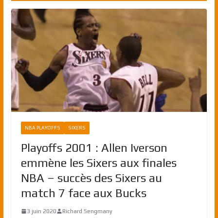
NBA PLAYOFFS
SIXERS
Playoffs 2001 : Allen Iverson
emmène les Sixers aux finales
NBA – succès des Sixers au
match 7 face aux Bucks
3 juin 2020
Richard Sengmany