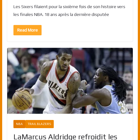
Les Sixers filaient pour la sixième fois de son histoire vers
les finales NBA. 18 ans après la dernière disputée
Read More
NBA
TRAIL BLAZERS
LaMarcus Aldridge refroidit les