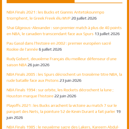
NBA Finals 2021 : les Bucks et Giannis Antetokounmpo
triomphent, le Greek Freek élu MVP
20 juillet 2026
Shai Gilgeous-Alexander : son premier match à plus de 40 points
en NBA, le canadien transcendant face aux Spurs
13 juillet 2026
Pau Gasol dans l’histoire en 2002 : premier européen sacré
Rookie de l’année
6 juillet 2026
Rudy Gobert, deuxième Français élu meilleur défenseur d’une
saison NBA
26 juin 2026
NBA Finals 2005 : les Spurs décrochent un troisième titre NBA, la
rude bataille face aux Pistons
23 juin 2026
NBA Finals 1994 : sur orbite, les Rockets décrochent la lune ;
Houston marque l’histoire
22 juin 2026
Playoffs 2021 : les Bucks arrachent la victoire au match 7 sur le
parquet des Nets, la pointure 52 de Kevin Durant a fait parler
19
juin 2026
NBA Finals 1985 : le neuvième sacre des Lakers, Kareem Abdul-