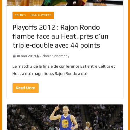
CELTICS
NBA PLAYOFFS
Playoffs 2012 : Rajon Rondo
flambe face au Heat, près d’un
triple-double avec 44 points
30 mai 2019
Richard Sengmany
Le match 2 de la finale de conférence Est entre Celtics et
Heat a été magnifique. Rajon Rondo a été
Read More