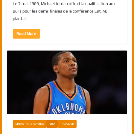
Le 7 mai 1989, Michael Jordan offrait la qualification aux
Bulls pour les demi-finales de la conférence Est. MJ
plantait
Read More
CHRISTMAS GAMES
NBA
THUNDER