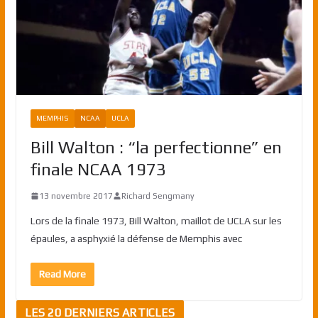
MEMPHIS
NCAA
UCLA
Bill Walton : “la perfectionne” en
finale NCAA 1973
13 novembre 2017
Richard Sengmany
Lors de la finale 1973, Bill Walton, maillot de UCLA sur les
épaules, a asphyxié la défense de Memphis avec
Read More
LES 20 DERNIERS ARTICLES