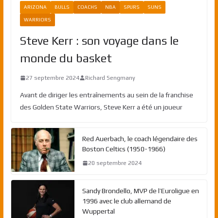
ARIZONA
BULLS
COACHS
NBA
SPURS
SUNS
WARRIORS
Steve Kerr : son voyage dans le
monde du basket
27 septembre 2024
Richard Sengmany
Avant de diriger les entraînements au sein de la franchise
des Golden State Warriors, Steve Kerr a été un joueur
Red Auerbach, le coach légendaire des
Boston Celtics (1950-1966)
20 septembre 2024
Sandy Brondello, MVP de l’Euroligue en
1996 avec le club allemand de
Wuppertal