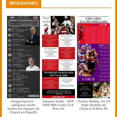
INFOGRAPHIES
Gregg Popovich –
Dwyane Wade – MVP
Charles Barkley, les 24
vainqueur contre
2006 NBA Finals (c) B-
triple-doubles de
toutes les équipes de
Rise, Rs
Chuck (c) B-Rise, RS
l’Ouest en Playoffs