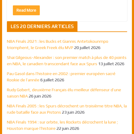
Read More
LES 20 DERNIERS ARTICLES
NBA Finals 2021 : les Bucks et Giannis Antetokounmpo
triomphent, le Greek Freek élu MVP
20 juillet 2026
Shai Gilgeous-Alexander : son premier match à plus de 40 points
en NBA, le canadien transcendant face aux Spurs
13 juillet 2026
Pau Gasol dans l’histoire en 2002 : premier européen sacré
Rookie de l’année
6 juillet 2026
Rudy Gobert, deuxième Français élu meilleur défenseur d’une
saison NBA
26 juin 2026
NBA Finals 2005 : les Spurs décrochent un troisième titre NBA, la
rude bataille face aux Pistons
23 juin 2026
NBA Finals 1994 : sur orbite, les Rockets décrochent la lune ;
Houston marque l’histoire
22 juin 2026