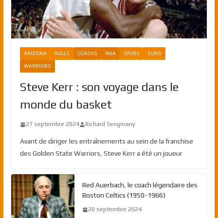
ARIZONA
BULLS
COACHS
NBA
SPURS
SUNS
WARRIORS
Steve Kerr : son voyage dans le
monde du basket
27 septembre 2024
Richard Sengmany
Avant de diriger les entraînements au sein de la franchise
des Golden State Warriors, Steve Kerr a été un joueur
Red Auerbach, le coach légendaire des
Boston Celtics (1950-1966)
20 septembre 2024