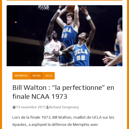
MEMPHIS
NCAA
UCLA
Bill Walton : “la perfectionne” en
finale NCAA 1973
13 novembre 2017
Richard Sengmany
Lors de la finale 1973, Bill Walton, maillot de UCLA sur les
épaules, a asphyxié la défense de Memphis avec