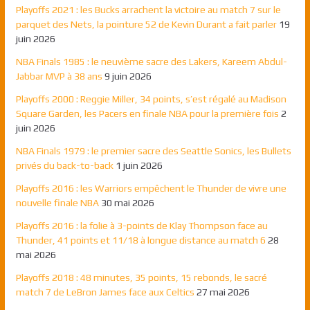
Playoffs 2021 : les Bucks arrachent la victoire au match 7 sur le
parquet des Nets, la pointure 52 de Kevin Durant a fait parler
19
juin 2026
NBA Finals 1985 : le neuvième sacre des Lakers, Kareem Abdul-
Jabbar MVP à 38 ans
9 juin 2026
Playoffs 2000 : Reggie Miller, 34 points, s’est régalé au Madison
Square Garden, les Pacers en finale NBA pour la première fois
2
juin 2026
NBA Finals 1979 : le premier sacre des Seattle Sonics, les Bullets
privés du back-to-back
1 juin 2026
Playoffs 2016 : les Warriors empêchent le Thunder de vivre une
nouvelle finale NBA
30 mai 2026
Playoffs 2016 : la folie à 3-points de Klay Thompson face au
Thunder, 41 points et 11/18 à longue distance au match 6
28
mai 2026
Playoffs 2018 : 48 minutes, 35 points, 15 rebonds, le sacré
match 7 de LeBron James face aux Celtics
27 mai 2026