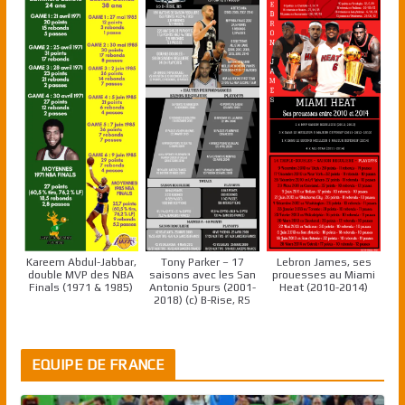
Kareem Abdul-Jabbar,
Tony Parker – 17
Lebron James, ses
double MVP des NBA
saisons avec les San
prouesses au Miami
Finals (1971 & 1985)
Antonio Spurs (2001-
Heat (2010-2014)
2018) (c) B-Rise, RS
EQUIPE DE FRANCE