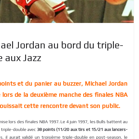
ael Jordan au bord du triple-
 aux Jazz
points et du panier au buzzer, Michael Jordan
re lors de la deuxième manche des finales NBA
ouissait cette rencontre devant son public.
se lors des finales NBA 1997. Le 4 juin 1997, les Bulls battent au
e triple-double avec
38 points (11/20 aux tirs et 15/21 aux lancers-
, il aurait validé un troisième triple-double en post-season, le