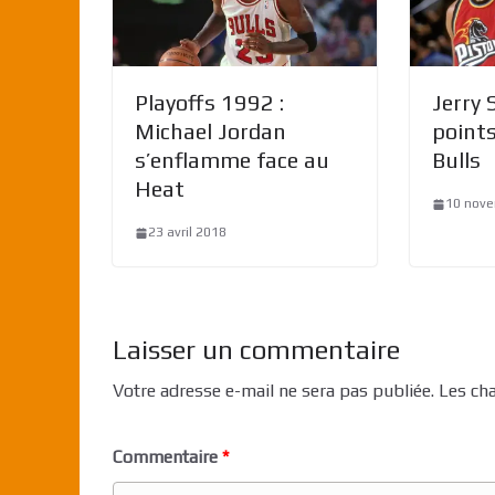
Playoffs 1992 :
Jerry 
Michael Jordan
points
s’enflamme face au
Bulls
Heat
10 nov
23 avril 2018
Laisser un commentaire
Votre adresse e-mail ne sera pas publiée.
Les ch
Commentaire
*