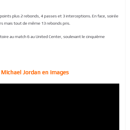
points plus 2 rebonds, 4 passes et 3 interceptions. En face, soirée
irs mais tout de même 13 rebonds pris.
victoire au match 6 au United Center, soulevant le cinquième
 Michael Jordan en images