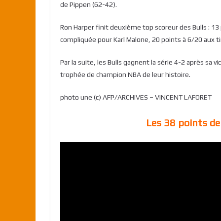
de Pippen (62-42).
Ron Harper finit deuxième top scoreur des Bulls : 13 
compliquée pour Karl Malone, 20 points à 6/20 aux t
Par la suite, les Bulls gagnent la série 4-2 après sa 
trophée de champion NBA de leur histoire.
photo une (c) AFP/ARCHIVES – VINCENT LAFORET
Les 38 points de