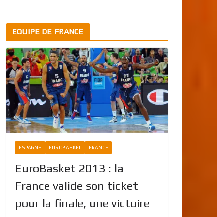
EQUIPE DE FRANCE
ESPAGNE
EUROBASKET
FRANCE
EuroBasket 2013 : la
France valide son ticket
pour la finale, une victoire