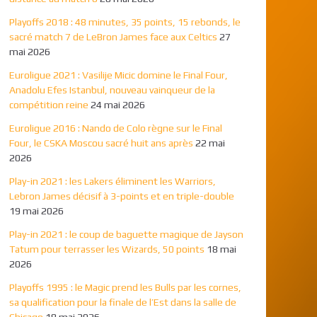
Playoffs 2018 : 48 minutes, 35 points, 15 rebonds, le
sacré match 7 de LeBron James face aux Celtics
27
mai 2026
Euroligue 2021 : Vasilije Micic domine le Final Four,
Anadolu Efes Istanbul, nouveau vainqueur de la
compétition reine
24 mai 2026
Euroligue 2016 : Nando de Colo règne sur le Final
Four, le CSKA Moscou sacré huit ans après
22 mai
2026
Play-in 2021 : les Lakers éliminent les Warriors,
Lebron James décisif à 3-points et en triple-double
19 mai 2026
Play-in 2021 : le coup de baguette magique de Jayson
Tatum pour terrasser les Wizards, 50 points
18 mai
2026
Playoffs 1995 : le Magic prend les Bulls par les cornes,
sa qualification pour la finale de l’Est dans la salle de
Chicago
18 mai 2026