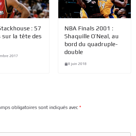
Stackhouse : 57
NBA Finals 2001 :
 sur la tête des
Shaquille O’Neal, au
bord du quadruple-
double
embre 2017
8 juin 2018
amps obligatoires sont indiqués avec
*