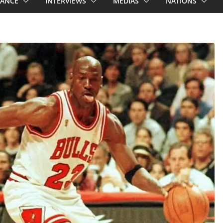
RANCE
INTERVIEWS
MEDIAS
NATIONS