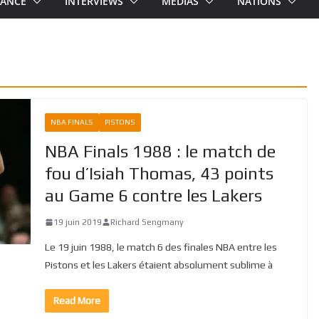
RANCE
INTERVIEWS
MEDIAS
NATIONS
NBA FINALS
PISTONS
NBA Finals 1988 : le match de
fou d’Isiah Thomas, 43 points
au Game 6 contre les Lakers
19 juin 2019
Richard Sengmany
Le 19 juin 1988, le match 6 des finales NBA entre les
Pistons et les Lakers étaient absolument sublime à
Read More