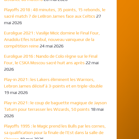
Playoffs 2018 : 48 minutes, 35 points, 15 rebonds, le
sacré match 7 de LeBron James face aux Celtics
27
mai 2026
Euroligue 2021 : Vasilije Micic domine le Final Four,
Anadolu Efes Istanbul, nouveau vainqueur de la
compétition reine
24 mai 2026
Euroligue 2016 : Nando de Colo règne sur le Final
Four, le CSKA Moscou sacré huit ans après
22 mai
2026
Play-in 2021 : les Lakers éliminent les Warriors,
Lebron James décisif à 3-points et en triple-double
19 mai 2026
Play-in 2021 : le coup de baguette magique de Jayson
Tatum pour terrasser les Wizards, 50 points
18 mai
2026
Playoffs 1995 : le Magic prend les Bulls par les cornes,
sa qualification pour la finale de l’Est dans la salle de
Chicago
18 mai 2026