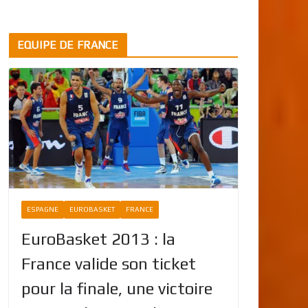
EQUIPE DE FRANCE
ESPAGNE
EUROBASKET
FRANCE
EuroBasket 2013 : la
France valide son ticket
pour la finale, une victoire