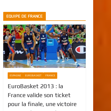
EQUIPE DE FRANCE
ESPAGNE
EUROBASKET
FRANCE
EuroBasket 2013 : la
France valide son ticket
pour la finale, une victoire