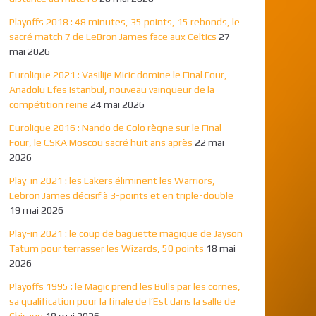
Playoffs 2018 : 48 minutes, 35 points, 15 rebonds, le
sacré match 7 de LeBron James face aux Celtics
27
mai 2026
Euroligue 2021 : Vasilije Micic domine le Final Four,
Anadolu Efes Istanbul, nouveau vainqueur de la
compétition reine
24 mai 2026
Euroligue 2016 : Nando de Colo règne sur le Final
Four, le CSKA Moscou sacré huit ans après
22 mai
2026
Play-in 2021 : les Lakers éliminent les Warriors,
Lebron James décisif à 3-points et en triple-double
19 mai 2026
Play-in 2021 : le coup de baguette magique de Jayson
Tatum pour terrasser les Wizards, 50 points
18 mai
2026
Playoffs 1995 : le Magic prend les Bulls par les cornes,
sa qualification pour la finale de l’Est dans la salle de
Chicago
18 mai 2026