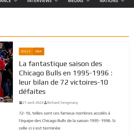
RANCE
INTERVIEWS
MEDIAS
NATIONS
BULLS
NBA
La fantastique saison des
Chicago Bulls en 1995-1996 :
leur bilan de 72 victoires-10
défaites
21 avril 2022
Richard Sengmany
72-10, telles sont ces fameux nombres accolés à
l’équipe des Chicago Bulls de la saison 1995-1996. Si
celle-ci s’est terminée