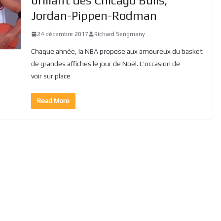
brillant des Chicago Bulls,
Jordan-Pippen-Rodman
24 décembre 2017
Richard Sengmany
Chaque année, la NBA propose aux amoureux du basket
de grandes affiches le jour de Noël. L’occasion de
voir sur place
Read More