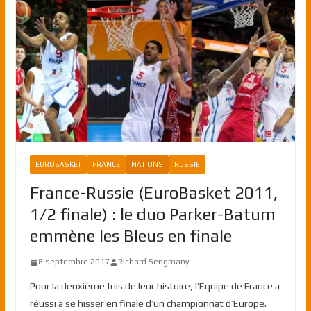
EUROBASKET
FRANCE
NATIONS
RUSSIE
France-Russie (EuroBasket 2011,
1/2 finale) : le duo Parker-Batum
emmène les Bleus en finale
8 septembre 2017
Richard Sengmany
Pour la deuxième fois de leur histoire, l’Equipe de France a
réussi à se hisser en finale d’un championnat d’Europe.