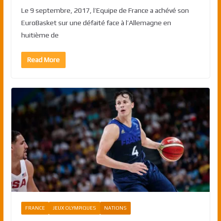
Le 9 septembre, 2017, l’Equipe de France a achévé son
EuroBasket sur une défaité face à l’Allemagne en
huitième de
Read More
FRANCE
JEUX OLYMPIQUES
NATIONS