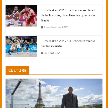
EuroBasket 2015 : la France se défait
de la Turquie, direction les quarts de
finale
9 septembre 2025
EuroBasket 2017 : la France refroidie
par la Finlande
26 août 2025
CULTURE