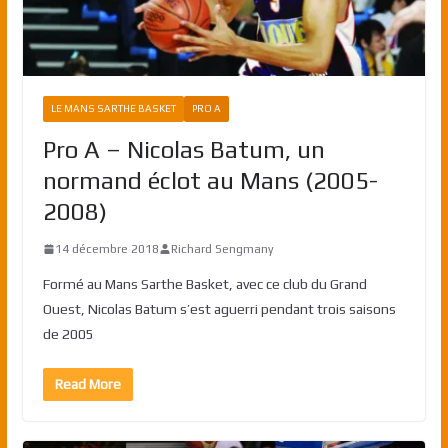
LE MANS SARTHE BASKET
PRO A
Pro A – Nicolas Batum, un
normand éclot au Mans (2005-
2008)
14 décembre 2018
Richard Sengmany
Formé au Mans Sarthe Basket, avec ce club du Grand
Ouest, Nicolas Batum s’est aguerri pendant trois saisons
de 2005
Read More