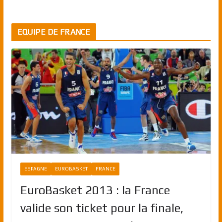
EQUIPE DE FRANCE
ESPAGNE
EUROBASKET
FRANCE
EuroBasket 2013 : la France
valide son ticket pour la finale,