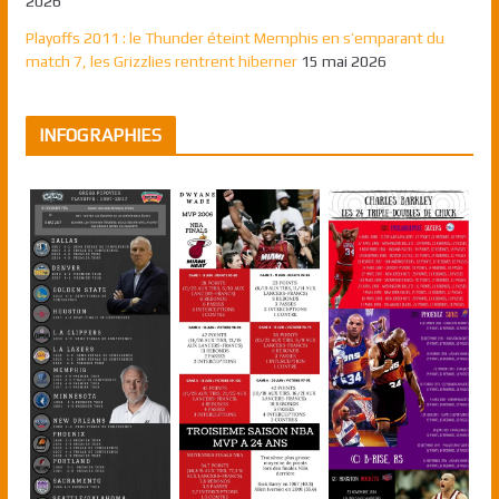
2026
Playoffs 2011 : le Thunder éteint Memphis en s’emparant du
match 7, les Grizzlies rentrent hiberner
15 mai 2026
INFOGRAPHIES