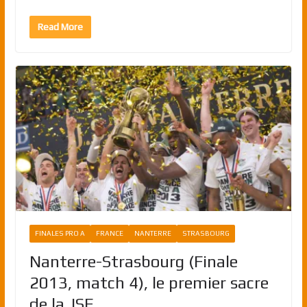
Read More
FINALES PRO A
FRANCE
NANTERRE
STRASBOURG
Nanterre-Strasbourg (Finale
2013, match 4), le premier sacre
de la JSF