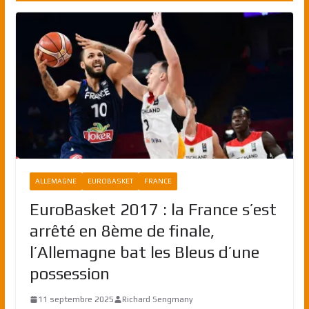
ALLEMAGNE
EUROBASKET
FRANCE
EuroBasket 2017 : la France s’est
arrêté en 8ème de finale,
l’Allemagne bat les Bleus d’une
possession
11 septembre 2025
Richard Sengmany