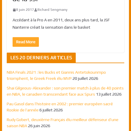
8 juin 2017
Richard Sengmany
Accédant à la Pro A en 2011, deux ans plus tard, la JSF
Nanterre créait la sensation dans le basket
Read More
LES 20 DERNIERS ARTICLES
NBA Finals 2021 : les Bucks et Giannis Antetokounmpo
triomphent, le Greek Freek élu MVP
20 juillet 2026
Shai Gilgeous-Alexander : son premier match à plus de 40 points
en NBA, le canadien transcendant face aux Spurs
13 juillet 2026
Pau Gasol dans l’histoire en 2002 : premier européen sacré
Rookie de l’année
6 juillet 2026
Rudy Gobert, deuxième Français élu meilleur défenseur d’une
saison NBA
26 juin 2026