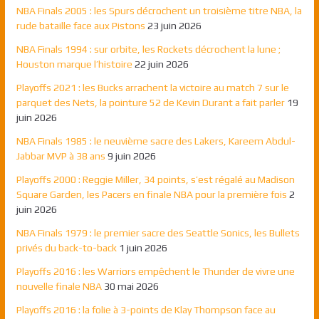
NBA Finals 2005 : les Spurs décrochent un troisième titre NBA, la
rude bataille face aux Pistons
23 juin 2026
NBA Finals 1994 : sur orbite, les Rockets décrochent la lune ;
Houston marque l’histoire
22 juin 2026
Playoffs 2021 : les Bucks arrachent la victoire au match 7 sur le
parquet des Nets, la pointure 52 de Kevin Durant a fait parler
19
juin 2026
NBA Finals 1985 : le neuvième sacre des Lakers, Kareem Abdul-
Jabbar MVP à 38 ans
9 juin 2026
Playoffs 2000 : Reggie Miller, 34 points, s’est régalé au Madison
Square Garden, les Pacers en finale NBA pour la première fois
2
juin 2026
NBA Finals 1979 : le premier sacre des Seattle Sonics, les Bullets
privés du back-to-back
1 juin 2026
Playoffs 2016 : les Warriors empêchent le Thunder de vivre une
nouvelle finale NBA
30 mai 2026
Playoffs 2016 : la folie à 3-points de Klay Thompson face au