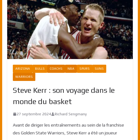
ARIZONA
BULLS
COACHS
NBA
SPURS
SUNS
WARRIORS
Steve Kerr : son voyage dans le
monde du basket
27 septembre 2024
Richard Sengmany
Avant de diriger les entraînements au sein de la franchise
des Golden State Warriors, Steve Kerr a été un joueur