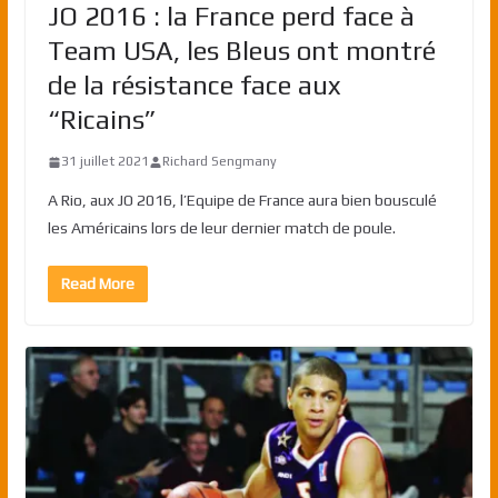
JO 2016 : la France perd face à
Team USA, les Bleus ont montré
de la résistance face aux
“Ricains”
31 juillet 2021
Richard Sengmany
A Rio, aux JO 2016, l’Equipe de France aura bien bousculé
les Américains lors de leur dernier match de poule.
Read More