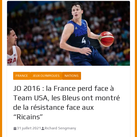
FRANCE
JEUX OLYMPIQUES
NATIONS
JO 2016 : la France perd face à
Team USA, les Bleus ont montré
de la résistance face aux
“Ricains”
31 juillet 2021
Richard Sengmany