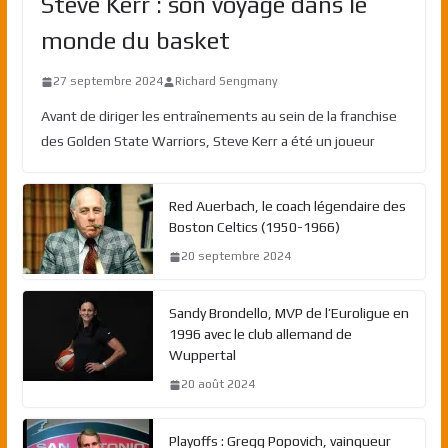
Steve Kerr : son voyage dans le
monde du basket
27 septembre 2024
Richard Sengmany
Avant de diriger les entraînements au sein de la franchise
des Golden State Warriors, Steve Kerr a été un joueur
Red Auerbach, le coach légendaire des
Boston Celtics (1950-1966)
20 septembre 2024
Sandy Brondello, MVP de l’Euroligue en
1996 avec le club allemand de
Wuppertal
20 août 2024
Playoffs : Gregg Popovich, vainqueur