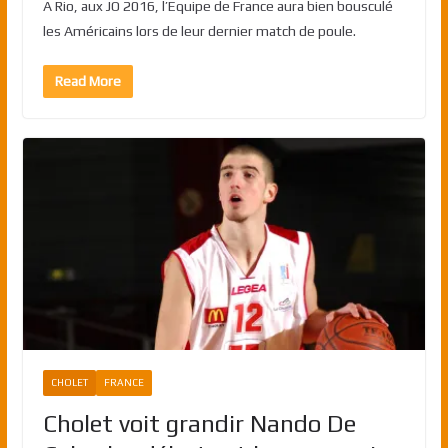
A Rio, aux JO 2016, l’Equipe de France aura bien bousculé
les Américains lors de leur dernier match de poule.
Read More
CHOLET
FRANCE
Cholet voit grandir Nando De