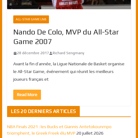
ALL-STAR GAME LNB
Nando De Colo, MVP du All-Star
Game 2007
28 décembre 2017
Richard Sengmany
Avant la fin d’année, la Ligue Nationale de Basket organise
le All-Star Game, événement qui réunit les meilleurs
joueurs français et
Read More
LES 20 DERNIERS ARTICLES
NBA Finals 2021 : les Bucks et Giannis Antetokounmpo
triomphent, le Greek Freek élu MVP
20 juillet 2026