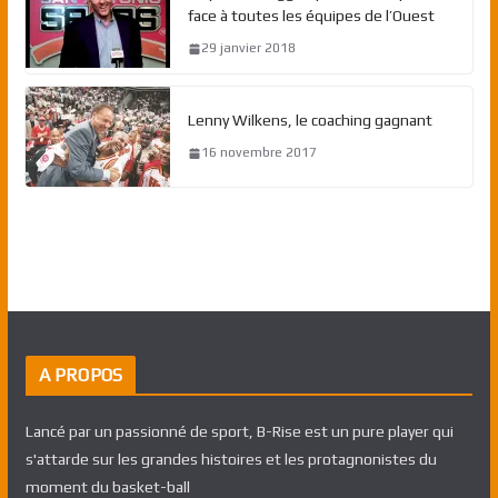
face à toutes les équipes de l’Ouest
29 janvier 2018
Lenny Wilkens, le coaching gagnant
16 novembre 2017
A PROPOS
Lancé par un passionné de sport, B-Rise est un pure player qui
s'attarde sur les grandes histoires et les protagnonistes du
moment du basket-ball