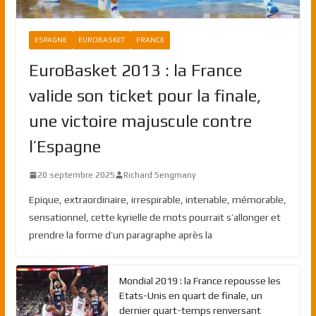
ESPAGNE
EUROBASKET
FRANCE
EuroBasket 2013 : la France
valide son ticket pour la finale,
une victoire majuscule contre
l’Espagne
20 septembre 2025
Richard Sengmany
Epique, extraordinaire, irrespirable, intenable, mémorable,
sensationnel, cette kyrielle de mots pourrait s’allonger et
prendre la forme d’un paragraphe après la
Mondial 2019 : la France repousse les
Etats-Unis en quart de finale, un
dernier quart-temps renversant