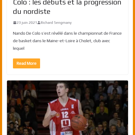
Colo : les débuts et la progression
du nordiste
23 juin 2021
Richard Sengmany
Nando De Colo s’est révélé dans le championnat de France
de basket dans le Maine-et-Loire à Cholet, club avec
lequel
Read More