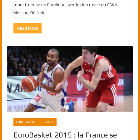
monstrueuse en Euroligue avec le club russe du CSKA
Moscou. Déjà élu
Read More
EUROBASKET
FRANCE
EuroBasket 2015 : la France se