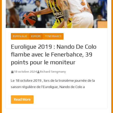
EUROLIGUE
EUROPE
FENERBAHCE
Euroligue 2019 : Nando De Colo
flambe avec le Fenerbahce, 39
points pour le moniteur
18 octobre 2024
Richard Sengmany
Le 18 octobre 2019 , lors de la troisième journée de la
saison régulière de l’Euroligue, Nando de Colo a
Read More