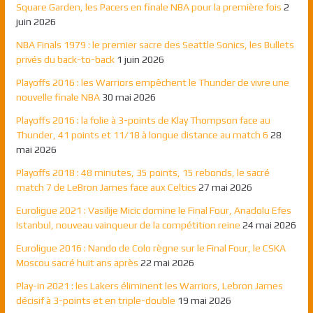
Square Garden, les Pacers en finale NBA pour la première fois
2
juin 2026
NBA Finals 1979 : le premier sacre des Seattle Sonics, les Bullets
privés du back-to-back
1 juin 2026
Playoffs 2016 : les Warriors empêchent le Thunder de vivre une
nouvelle finale NBA
30 mai 2026
Playoffs 2016 : la folie à 3-points de Klay Thompson face au
Thunder, 41 points et 11/18 à longue distance au match 6
28
mai 2026
Playoffs 2018 : 48 minutes, 35 points, 15 rebonds, le sacré
match 7 de LeBron James face aux Celtics
27 mai 2026
Euroligue 2021 : Vasilije Micic domine le Final Four, Anadolu Efes
Istanbul, nouveau vainqueur de la compétition reine
24 mai 2026
Euroligue 2016 : Nando de Colo règne sur le Final Four, le CSKA
Moscou sacré huit ans après
22 mai 2026
Play-in 2021 : les Lakers éliminent les Warriors, Lebron James
décisif à 3-points et en triple-double
19 mai 2026