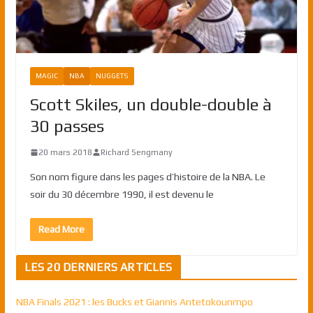
MAGIC
NBA
NUGGETS
Scott Skiles, un double-double à
30 passes
20 mars 2018
Richard Sengmany
Son nom figure dans les pages d’histoire de la NBA. Le
soir du 30 décembre 1990, il est devenu le
Read More
LES 20 DERNIERS ARTICLES
NBA Finals 2021 : les Bucks et Giannis Antetokounmpo