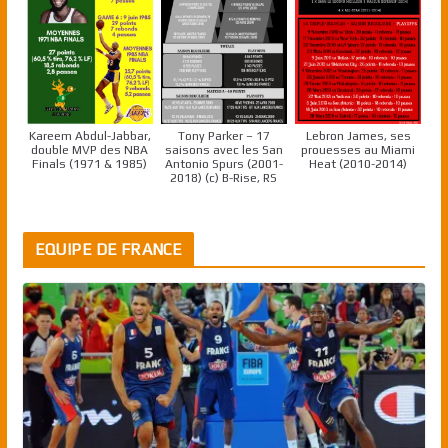
Kareem Abdul-Jabbar,
Tony Parker – 17
Lebron James, ses
double MVP des NBA
saisons avec les San
prouesses au Miami
Finals (1971 & 1985)
Antonio Spurs (2001-
Heat (2010-2014)
2018) (c) B-Rise, RS
EQUIPE DE FRANCE