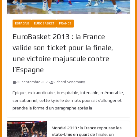
ESPAGNE
EUROBASKET
FRANCE
EuroBasket 2013 : la France
valide son ticket pour la finale,
une victoire majuscule contre
l’Espagne
20 septembre 2025
Richard Sengmany
Epique, extraordinaire, irrespirable, intenable, mémorable,
sensationnel, cette kyrielle de mots pourrait s’allonger et
prendre la forme d’un paragraphe après la
Mondial 2019 : la France repousse les
Etats-Unis en quart de finale, un