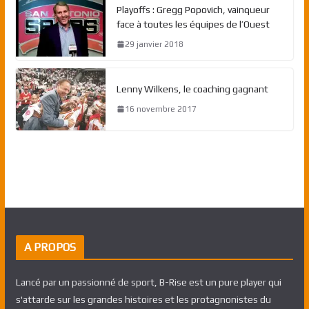
Playoffs : Gregg Popovich, vainqueur
face à toutes les équipes de l’Ouest
29 janvier 2018
Lenny Wilkens, le coaching gagnant
16 novembre 2017
A PROPOS
Lancé par un passionné de sport, B-Rise est un pure player qui
s'attarde sur les grandes histoires et les protagnonistes du