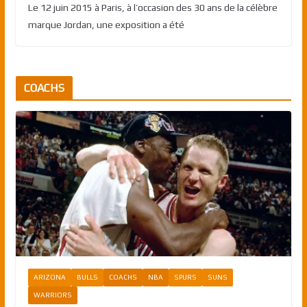
Le 12 juin 2015 à Paris, à l’occasion des 30 ans de la célèbre
marque Jordan, une exposition a été
COACHS
ARIZONA
BULLS
COACHS
NBA
SPURS
SUNS
WARRIORS