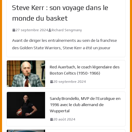
Steve Kerr : son voyage dans le
monde du basket
27 septembre 2024
Richard Sengmany
Avant de diriger les entraînements au sein de la franchise
des Golden State Warriors, Steve Kerr a été un joueur
Red Auerbach, le coach légendaire des
Boston Celtics (1950-1966)
20 septembre 2024
Sandy Brondello, MVP de l’Euroligue en
1996 avec le club allemand de
Wuppertal
20 août 2024