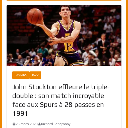
CAVIARS
JAZZ
John Stockton effleure le triple-
double : son match incroyable
face aux Spurs à 28 passes en
1991
26 mars 2020
Richard Sengmany