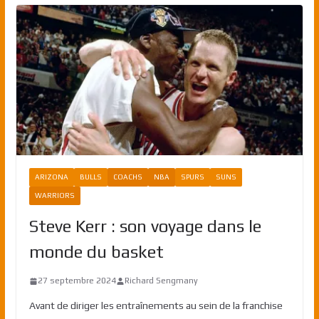
ARIZONA
BULLS
COACHS
NBA
SPURS
SUNS
WARRIORS
Steve Kerr : son voyage dans le
monde du basket
27 septembre 2024
Richard Sengmany
Avant de diriger les entraînements au sein de la franchise