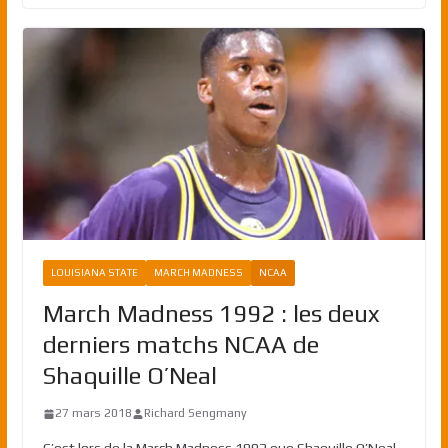
LOUISIANA STATE
MARCH MADNESS
NCAA
March Madness 1992 : les deux
derniers matchs NCAA de
Shaquille O’Neal
27 mars 2018
Richard Sengmany