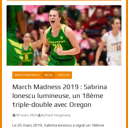
MARCH MADNESS
NCAA
OREGON
March Madness 2019 : Sabrina
Ionescu lumineuse, un 18ème
triple-double avec Oregon
30 mars 2024
Richard Sengmany
Le 25 mars 2019, Sabrina Ionescu a signé un 18ème