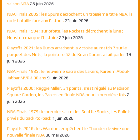
saison NBA
26 juin 2026
NBA Finals 2005 : les Spurs décrochent un troisième titre NBA, la
rude bataille face aux Pistons
23 juin 2026
NBA Finals 1994 : sur orbite, les Rockets décrochent la lune ;
Houston marque l’histoire
22 juin 2026
Playoffs 2021 : les Bucks arrachent la victoire au match 7 sur le
parquet des Nets, la pointure 52 de Kevin Durant a fait parler
19
juin 2026
NBA Finals 1985 : le neuvième sacre des Lakers, Kareem Abdul-
Jabbar MVP à 38 ans
9 juin 2026
Playoffs 2000 : Reggie Miller, 34 points, s’est régalé au Madison
Square Garden, les Pacers en finale NBA pour la première fois
2
juin 2026
NBA Finals 1979 : le premier sacre des Seattle Sonics, les Bullets
privés du back-to-back
1 juin 2026
Playoffs 2016 : les Warriors empêchent le Thunder de vivre une
nouvelle finale NBA
30 mai 2026