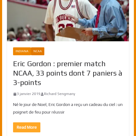
INDIANA
NCAA
Eric Gordon : premier match
NCAA, 33 points dont 7 paniers à
3-points
3 janvier 2019
Richard Sengmany
Né le jour de Noel, Eric Gordon a reçu un cadeau du ciel : un
poignet de feu pour réussir
Read More