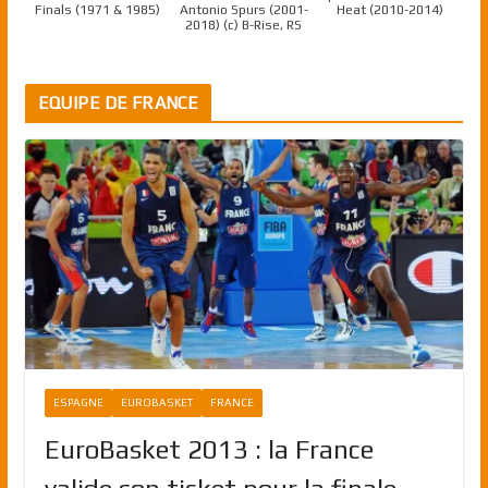
Finals (1971 & 1985)
Antonio Spurs (2001-
Heat (2010-2014)
2018) (c) B-Rise, RS
EQUIPE DE FRANCE
ESPAGNE
EUROBASKET
FRANCE
EuroBasket 2013 : la France