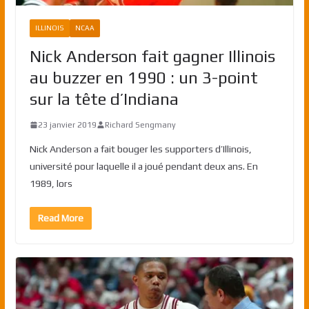
ILLINOIS
NCAA
Nick Anderson fait gagner Illinois
au buzzer en 1990 : un 3-point
sur la tête d’Indiana
23 janvier 2019
Richard Sengmany
Nick Anderson a fait bouger les supporters d’Illinois,
université pour laquelle il a joué pendant deux ans. En
1989, lors
Read More