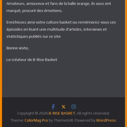
Amateurs, amoureux et fans de la balle orange, ils vous ont
marqué, procuré des émotions.
Enrichissez ainsi votre culture basket ou remémorez-vous ces
épisodes en lisant une multitude d'articles, interviews et
statistiques publiés sur ce site
Bonne visite,
Le créateur de B-Rise Basket
Copyright © 2026
B-RISE BASKET
. All rights reserved.
Theme:
ColorMag Pro
by ThemeGrill. Powered by
WordPress
.