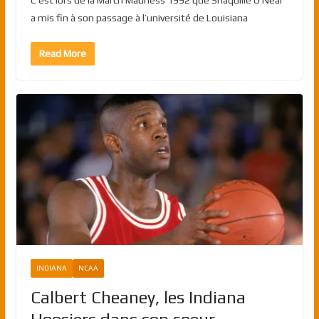
C’est lors de la March Madness 1992 que Shaquille O’Neal
a mis fin à son passage à l’université de Louisiana
Read More
INDIANA
NCAA
Calbert Cheaney, les Indiana