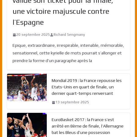
valide son ticket pour la finale,
une victoire majuscule contre
l’Espagne
20 septembre 2025
Richard Sengmany
Epique, extraordinaire, irrespirable, intenable, mémorable,
sensationnel, cette kyrielle de mots pourrait s’allonger et
prendre la forme d’un paragraphe après la
Mondial 2019 : la France repousse les
Etats-Unis en quart de finale, un
dernier quart-temps renversant
13 septembre 2025
EuroBasket 2017 : la France s’est
arrêté en 8ème de finale, l’Allemagne
bat les Bleus d’une possession