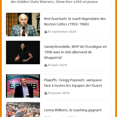
des Golden State Warriors, Steve Kerr a été un joueur
Red Auerbach, le coach légendaire des
Boston Celtics (1950-1966)
20 septembre 2024
Sandy Brondello, MVP de l’Euroligue en
1996 avec le club allemand de
Wuppertal
20 août 2024
Playoffs : Gregg Popovich, vainqueur
face à toutes les équipes de l’Ouest
29 janvier 2018
Lenny Wilkens, le coaching gagnant