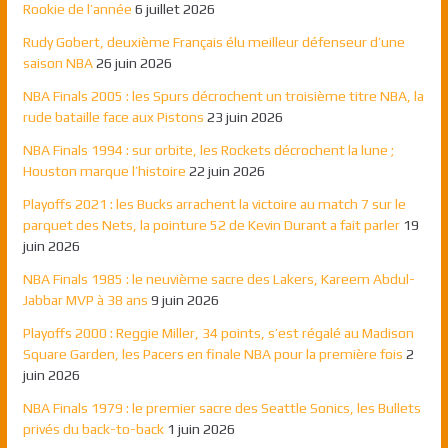
Rookie de l’année
6 juillet 2026
Rudy Gobert, deuxième Français élu meilleur défenseur d’une
saison NBA
26 juin 2026
NBA Finals 2005 : les Spurs décrochent un troisième titre NBA, la
rude bataille face aux Pistons
23 juin 2026
NBA Finals 1994 : sur orbite, les Rockets décrochent la lune ;
Houston marque l’histoire
22 juin 2026
Playoffs 2021 : les Bucks arrachent la victoire au match 7 sur le
parquet des Nets, la pointure 52 de Kevin Durant a fait parler
19
juin 2026
NBA Finals 1985 : le neuvième sacre des Lakers, Kareem Abdul-
Jabbar MVP à 38 ans
9 juin 2026
Playoffs 2000 : Reggie Miller, 34 points, s’est régalé au Madison
Square Garden, les Pacers en finale NBA pour la première fois
2
juin 2026
NBA Finals 1979 : le premier sacre des Seattle Sonics, les Bullets
privés du back-to-back
1 juin 2026