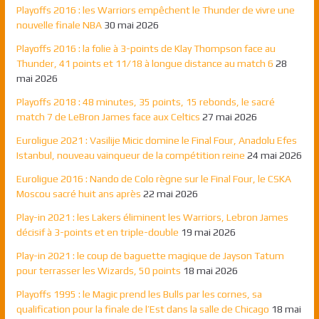
Playoffs 2016 : les Warriors empêchent le Thunder de vivre une
nouvelle finale NBA
30 mai 2026
Playoffs 2016 : la folie à 3-points de Klay Thompson face au
Thunder, 41 points et 11/18 à longue distance au match 6
28
mai 2026
Playoffs 2018 : 48 minutes, 35 points, 15 rebonds, le sacré
match 7 de LeBron James face aux Celtics
27 mai 2026
Euroligue 2021 : Vasilije Micic domine le Final Four, Anadolu Efes
Istanbul, nouveau vainqueur de la compétition reine
24 mai 2026
Euroligue 2016 : Nando de Colo règne sur le Final Four, le CSKA
Moscou sacré huit ans après
22 mai 2026
Play-in 2021 : les Lakers éliminent les Warriors, Lebron James
décisif à 3-points et en triple-double
19 mai 2026
Play-in 2021 : le coup de baguette magique de Jayson Tatum
pour terrasser les Wizards, 50 points
18 mai 2026
Playoffs 1995 : le Magic prend les Bulls par les cornes, sa
qualification pour la finale de l’Est dans la salle de Chicago
18 mai