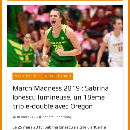
MARCH MADNESS
NCAA
OREGON
March Madness 2019 : Sabrina
Ionescu lumineuse, un 18ème
triple-double avec Oregon
30 mars 2024
Richard Sengmany
Le 25 mars 2019, Sabrina Ionescu a signé un 18ème