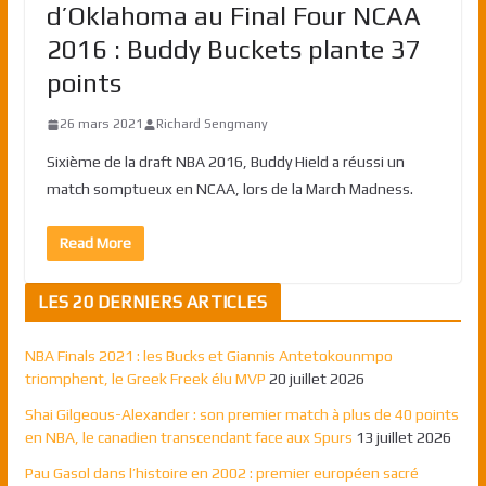
d’Oklahoma au Final Four NCAA
2016 : Buddy Buckets plante 37
points
26 mars 2021
Richard Sengmany
Sixième de la draft NBA 2016, Buddy Hield a réussi un
match somptueux en NCAA, lors de la March Madness.
Read More
LES 20 DERNIERS ARTICLES
NBA Finals 2021 : les Bucks et Giannis Antetokounmpo
triomphent, le Greek Freek élu MVP
20 juillet 2026
Shai Gilgeous-Alexander : son premier match à plus de 40 points
en NBA, le canadien transcendant face aux Spurs
13 juillet 2026
Pau Gasol dans l’histoire en 2002 : premier européen sacré