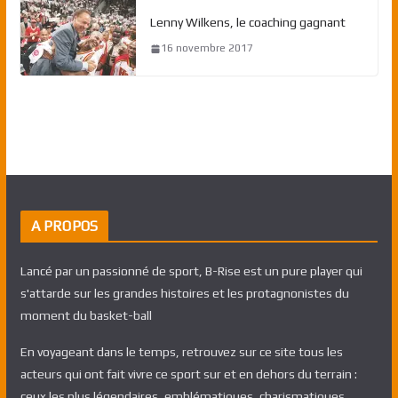
Lenny Wilkens, le coaching gagnant
16 novembre 2017
A PROPOS
Lancé par un passionné de sport, B-Rise est un pure player qui
s'attarde sur les grandes histoires et les protagnonistes du
moment du basket-ball
En voyageant dans le temps, retrouvez sur ce site tous les
acteurs qui ont fait vivre ce sport sur et en dehors du terrain :
ceux les plus légendaires, emblématiques, charismatiques,