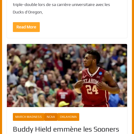
triple-double lors de sa carrière universitaire avec les
Ducks d’Oregon,
Read More
MARCH MADNESS
NCAA
OKLAHOMA
Buddy Hield emmène les Sooners