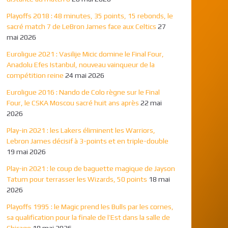
Playoffs 2018 : 48 minutes, 35 points, 15 rebonds, le
sacré match 7 de LeBron James face aux Celtics
27
mai 2026
Euroligue 2021 : Vasilije Micic domine le Final Four,
Anadolu Efes Istanbul, nouveau vainqueur de la
compétition reine
24 mai 2026
Euroligue 2016 : Nando de Colo règne sur le Final
Four, le CSKA Moscou sacré huit ans après
22 mai
2026
Play-in 2021 : les Lakers éliminent les Warriors,
Lebron James décisif à 3-points et en triple-double
19 mai 2026
Play-in 2021 : le coup de baguette magique de Jayson
Tatum pour terrasser les Wizards, 50 points
18 mai
2026
Playoffs 1995 : le Magic prend les Bulls par les cornes,
sa qualification pour la finale de l’Est dans la salle de
Chicago
18 mai 2026