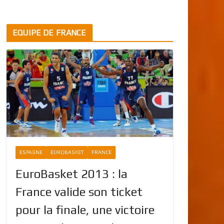
EQUIPE DE FRANCE
ESPAGNE
EUROBASKET
FRANCE
EuroBasket 2013 : la
France valide son ticket
pour la finale, une victoire