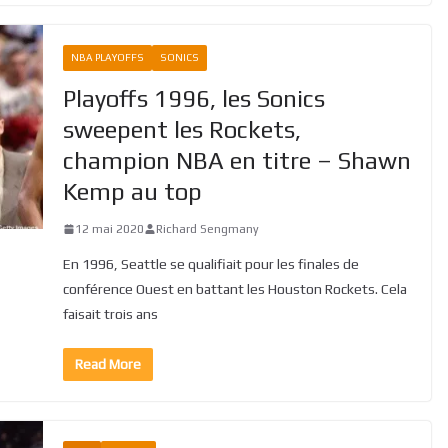
NBA PLAYOFFS
SONICS
Playoffs 1996, les Sonics
sweepent les Rockets,
champion NBA en titre – Shawn
Kemp au top
12 mai 2020
Richard Sengmany
En 1996, Seattle se qualifiait pour les finales de
conférence Ouest en battant les Houston Rockets. Cela
faisait trois ans
Read More