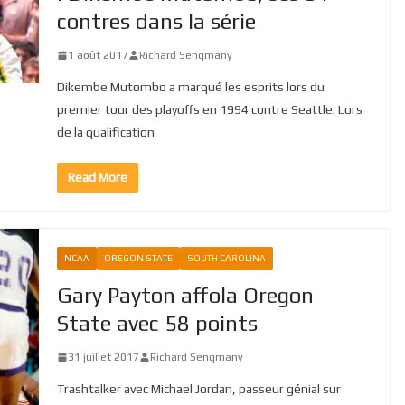
contres dans la série
1 août 2017
Richard Sengmany
Dikembe Mutombo a marqué les esprits lors du
premier tour des playoffs en 1994 contre Seattle. Lors
de la qualification
Read More
NCAA
OREGON STATE
SOUTH CAROLINA
Gary Payton affola Oregon
State avec 58 points
31 juillet 2017
Richard Sengmany
Trashtalker avec Michael Jordan, passeur génial sur