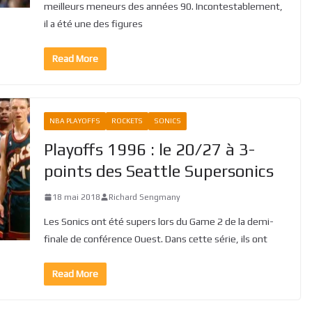
meilleurs meneurs des années 90. Incontestablement,
il a été une des figures
Read More
NBA PLAYOFFS
ROCKETS
SONICS
Playoffs 1996 : le 20/27 à 3-
points des Seattle Supersonics
18 mai 2018
Richard Sengmany
Les Sonics ont été supers lors du Game 2 de la demi-
finale de conférence Ouest. Dans cette série, ils ont
Read More