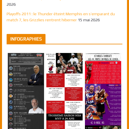
2026
Playoffs 2011 : le Thunder éteint Memphis en s’emparant du
match 7, les Grizzlies rentrent hiberner
15 mai 2026
INFOGRAPHIES