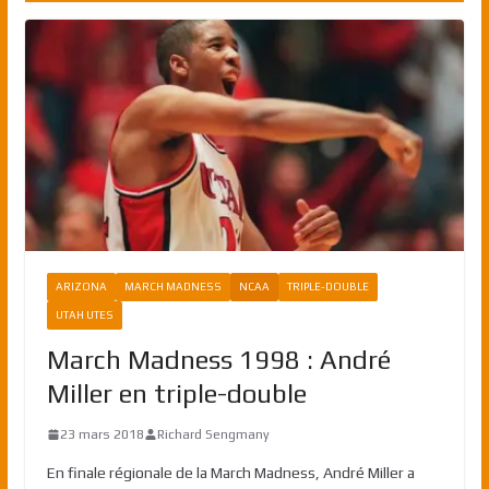
ARIZONA
MARCH MADNESS
NCAA
TRIPLE-DOUBLE
UTAH UTES
March Madness 1998 : André
Miller en triple-double
23 mars 2018
Richard Sengmany
En finale régionale de la March Madness, André Miller a