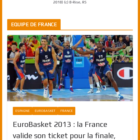
2018) (c) B-Rise, RS
EQUIPE DE FRANCE
ESPAGNE
EUROBASKET
FRANCE
EuroBasket 2013 : la France
valide son ticket pour la finale,