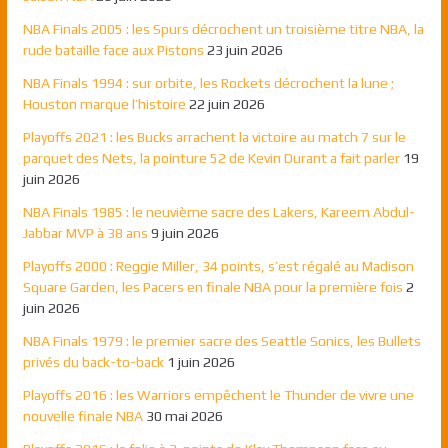
NBA Finals 2005 : les Spurs décrochent un troisième titre NBA, la
rude bataille face aux Pistons
23 juin 2026
NBA Finals 1994 : sur orbite, les Rockets décrochent la lune ;
Houston marque l’histoire
22 juin 2026
Playoffs 2021 : les Bucks arrachent la victoire au match 7 sur le
parquet des Nets, la pointure 52 de Kevin Durant a fait parler
19
juin 2026
NBA Finals 1985 : le neuvième sacre des Lakers, Kareem Abdul-
Jabbar MVP à 38 ans
9 juin 2026
Playoffs 2000 : Reggie Miller, 34 points, s’est régalé au Madison
Square Garden, les Pacers en finale NBA pour la première fois
2
juin 2026
NBA Finals 1979 : le premier sacre des Seattle Sonics, les Bullets
privés du back-to-back
1 juin 2026
Playoffs 2016 : les Warriors empêchent le Thunder de vivre une
nouvelle finale NBA
30 mai 2026