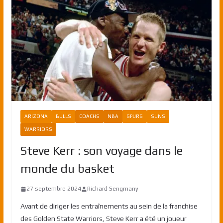
ARIZONA
BULLS
COACHS
NBA
SPURS
SUNS
WARRIORS
Steve Kerr : son voyage dans le
monde du basket
27 septembre 2024
Richard Sengmany
Avant de diriger les entraînements au sein de la franchise
des Golden State Warriors, Steve Kerr a été un joueur