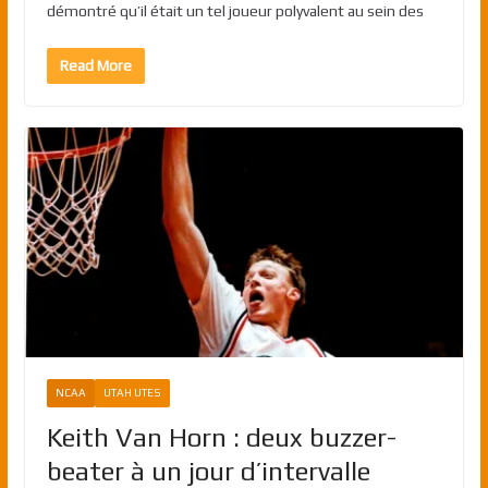
démontré qu’il était un tel joueur polyvalent au sein des
Read More
NCAA
UTAH UTES
Keith Van Horn : deux buzzer-
beater à un jour d’intervalle