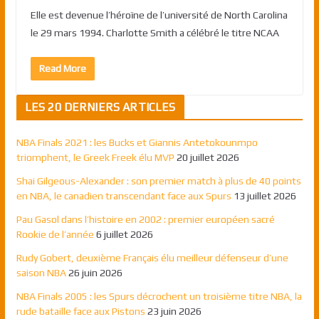
Elle est devenue l’héroïne de l’université de North Carolina
le 29 mars 1994. Charlotte Smith a célébré le titre NCAA
Read More
LES 20 DERNIERS ARTICLES
NBA Finals 2021 : les Bucks et Giannis Antetokounmpo
triomphent, le Greek Freek élu MVP
20 juillet 2026
Shai Gilgeous-Alexander : son premier match à plus de 40 points
en NBA, le canadien transcendant face aux Spurs
13 juillet 2026
Pau Gasol dans l’histoire en 2002 : premier européen sacré
Rookie de l’année
6 juillet 2026
Rudy Gobert, deuxième Français élu meilleur défenseur d’une
saison NBA
26 juin 2026
NBA Finals 2005 : les Spurs décrochent un troisième titre NBA, la
rude bataille face aux Pistons
23 juin 2026