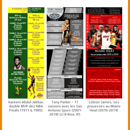
Kareem Abdul-Jabbar,
Tony Parker – 17
Lebron James, ses
double MVP des NBA
saisons avec les San
prouesses au Miami
Finals (1971 & 1985)
Antonio Spurs (2001-
Heat (2010-2014)
2018) (c) B-Rise, RS