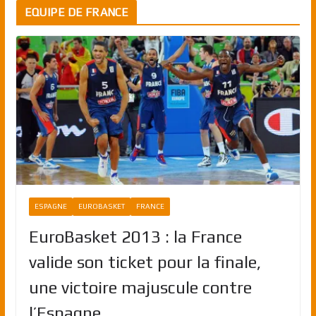
EQUIPE DE FRANCE
ESPAGNE
EUROBASKET
FRANCE
EuroBasket 2013 : la France
valide son ticket pour la finale,
une victoire majuscule contre
l’Espagne