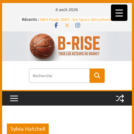
Passer
6 août 2026
au
Récents :
NBA Finals 2005 : les Spurs décrochent
contenu
un troisième titre NBA, la rude bataille
face aux Pistons
NBA Finals 2021 : les Bucks et Giannis
Antetokounmpo triomphent, le Greek
Freek élu MVP
Shai Gilgeous-Alexander : son premier
match à plus de 40 points en NBA, le
canadien transcendant face aux Spurs
Pau Gasol dans l’histoire en 2002 :
premier européen sacré Rookie de
l’année
Rudy Gobert, deuxième Français élu
meilleur défenseur d’une saison NBA
Sylvia Hatchell