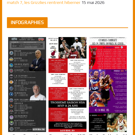
match 7, les Grizzlies rentrent hiberner
15 mai 2026
INFOGRAPHIES