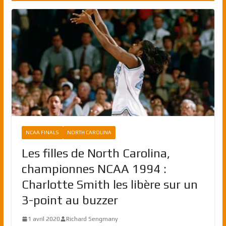
NCAA FINALS
NORTH CAROLINA
Les filles de North Carolina,
championnes NCAA 1994 :
Charlotte Smith les libère sur un
3-point au buzzer
1 avril 2020
Richard Sengmany