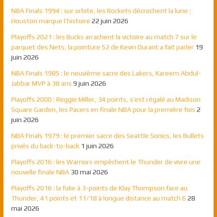
NBA Finals 1994 : sur orbite, les Rockets décrochent la lune ;
Houston marque l’histoire
22 juin 2026
Playoffs 2021 : les Bucks arrachent la victoire au match 7 sur le
parquet des Nets, la pointure 52 de Kevin Durant a fait parler
19
juin 2026
NBA Finals 1985 : le neuvième sacre des Lakers, Kareem Abdul-
Jabbar MVP à 38 ans
9 juin 2026
Playoffs 2000 : Reggie Miller, 34 points, s’est régalé au Madison
Square Garden, les Pacers en finale NBA pour la première fois
2
juin 2026
NBA Finals 1979 : le premier sacre des Seattle Sonics, les Bullets
privés du back-to-back
1 juin 2026
Playoffs 2016 : les Warriors empêchent le Thunder de vivre une
nouvelle finale NBA
30 mai 2026
Playoffs 2016 : la folie à 3-points de Klay Thompson face au
Thunder, 41 points et 11/18 à longue distance au match 6
28
mai 2026