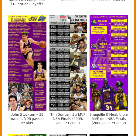
l’Ouest en Playoffs
John Stockton – 38
Tim Duncan, 3 x MVP
Shaquille O’Neal, triple
matchs à 20 passes
NBA Finals (1999,
MVP des NBA Finals
et plus
2003 et 2005)
(2000,2001 et 2002)