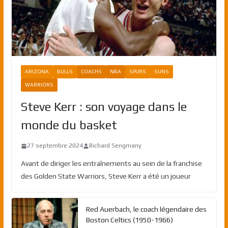
ARIZONA
BULLS
COACHS
NBA
SPURS
SUNS
WARRIORS
Steve Kerr : son voyage dans le
monde du basket
27 septembre 2024
Richard Sengmany
Avant de diriger les entraînements au sein de la franchise
des Golden State Warriors, Steve Kerr a été un joueur
Red Auerbach, le coach légendaire des
Boston Celtics (1950-1966)