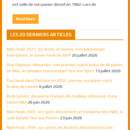
est celle de son panier décisif en 1982. Lors de
Read More
LES 20 DERNIERS ARTICLES
NBA Finals 2021 : les Bucks et Giannis Antetokounmpo
triomphent, le Greek Freek élu MVP
20 juillet 2026
Shai Gilgeous-Alexander : son premier match à plus de 40 points
en NBA, le canadien transcendant face aux Spurs
13 juillet 2026
Pau Gasol dans l’histoire en 2002 : premier européen sacré
Rookie de l’année
6 juillet 2026
Rudy Gobert, deuxième Français élu meilleur défenseur d’une
saison NBA
26 juin 2026
NBA Finals 2005 : les Spurs décrochent un troisième titre NBA, la
rude bataille face aux Pistons
23 juin 2026
NBA Finals 1994 : sur orbite, les Rockets décrochent la lune ;