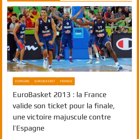
ESPAGNE
EUROBASKET
FRANCE
EuroBasket 2013 : la France
valide son ticket pour la finale,
une victoire majuscule contre
l’Espagne