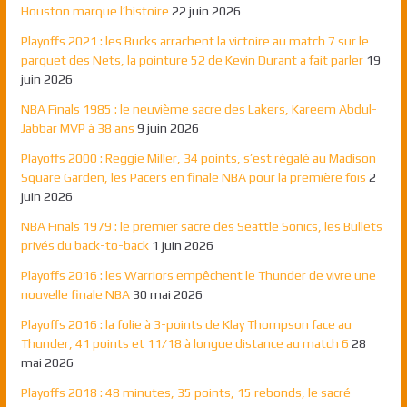
Houston marque l’histoire
22 juin 2026
Playoffs 2021 : les Bucks arrachent la victoire au match 7 sur le
parquet des Nets, la pointure 52 de Kevin Durant a fait parler
19
juin 2026
NBA Finals 1985 : le neuvième sacre des Lakers, Kareem Abdul-
Jabbar MVP à 38 ans
9 juin 2026
Playoffs 2000 : Reggie Miller, 34 points, s’est régalé au Madison
Square Garden, les Pacers en finale NBA pour la première fois
2
juin 2026
NBA Finals 1979 : le premier sacre des Seattle Sonics, les Bullets
privés du back-to-back
1 juin 2026
Playoffs 2016 : les Warriors empêchent le Thunder de vivre une
nouvelle finale NBA
30 mai 2026
Playoffs 2016 : la folie à 3-points de Klay Thompson face au
Thunder, 41 points et 11/18 à longue distance au match 6
28
mai 2026
Playoffs 2018 : 48 minutes, 35 points, 15 rebonds, le sacré