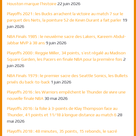
Houston marque l’histoire
22 juin 2026
Playoffs 2021 : les Bucks arrachent la victoire au match 7 sur le
parquet des Nets, la pointure 52 de Kevin Durant a fait parler
19
juin 2026
NBA Finals 1985 : le neuvième sacre des Lakers, Kareem Abdul-
Jabbar MVP à 38 ans
9 juin 2026
Playoffs 2000 : Reggie Miller, 34 points, s’est régalé au Madison
Square Garden, les Pacers en finale NBA pour la première fois
2
juin 2026
NBA Finals 1979 : le premier sacre des Seattle Sonics, les Bullets
privés du back-to-back
1 juin 2026
Playoffs 2016 : les Warriors empêchent le Thunder de vivre une
nouvelle finale NBA
30 mai 2026
Playoffs 2016 : la folie à 3-points de Klay Thompson face au
Thunder, 41 points et 11/18 à longue distance au match 6
28
mai 2026
Playoffs 2018 : 48 minutes, 35 points, 15 rebonds, le sacré