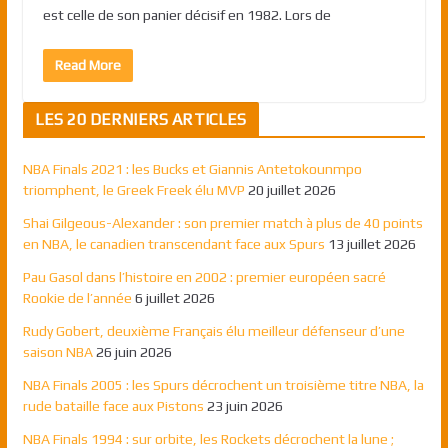
est celle de son panier décisif en 1982. Lors de
Read More
LES 20 DERNIERS ARTICLES
NBA Finals 2021 : les Bucks et Giannis Antetokounmpo
triomphent, le Greek Freek élu MVP
20 juillet 2026
Shai Gilgeous-Alexander : son premier match à plus de 40 points
en NBA, le canadien transcendant face aux Spurs
13 juillet 2026
Pau Gasol dans l’histoire en 2002 : premier européen sacré
Rookie de l’année
6 juillet 2026
Rudy Gobert, deuxième Français élu meilleur défenseur d’une
saison NBA
26 juin 2026
NBA Finals 2005 : les Spurs décrochent un troisième titre NBA, la
rude bataille face aux Pistons
23 juin 2026
NBA Finals 1994 : sur orbite, les Rockets décrochent la lune ;