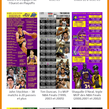
l’Ouest en Playoffs
John Stockton – 38
Tim Duncan, 3 x MVP
Shaquille O’Neal, triple
matchs à 20 passes
NBA Finals (1999,
MVP des NBA Finals
et plus
2003 et 2005)
(2000,2001 et 2002)