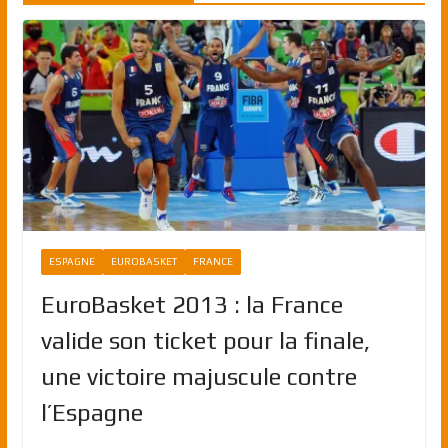
ESPAGNE
EUROBASKET
FRANCE
EuroBasket 2013 : la France
valide son ticket pour la finale,
une victoire majuscule contre
l’Espagne