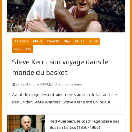
ARIZONA
BULLS
COACHS
NBA
SPURS
SUNS
WARRIORS
Steve Kerr : son voyage dans le
monde du basket
27 septembre 2024
Richard Sengmany
Avant de diriger les entraînements au sein de la franchise
des Golden State Warriors, Steve Kerr a été un joueur
Red Auerbach, le coach légendaire des
Boston Celtics (1950-1966)