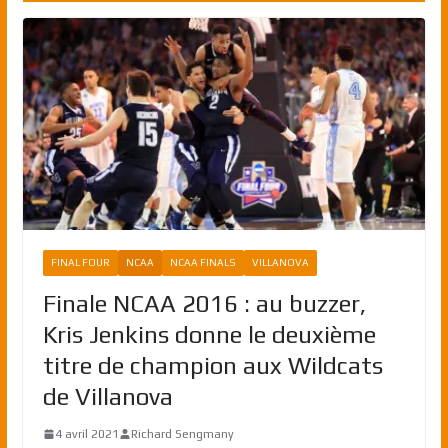
FINAL FOUR
NCAA
NCAA FINALS
VILLANOVA
Finale NCAA 2016 : au buzzer,
Kris Jenkins donne le deuxième
titre de champion aux Wildcats
de Villanova
4 avril 2021
Richard Sengmany