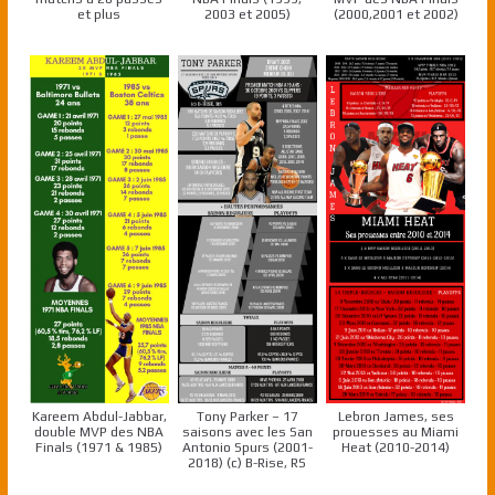
et plus
2003 et 2005)
(2000,2001 et 2002)
Kareem Abdul-Jabbar,
Tony Parker – 17
Lebron James, ses
double MVP des NBA
saisons avec les San
prouesses au Miami
Finals (1971 & 1985)
Antonio Spurs (2001-
Heat (2010-2014)
2018) (c) B-Rise, RS