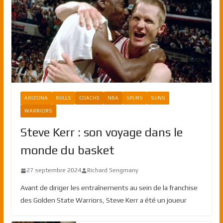
ARIZONA
BULLS
COACHS
NBA
SPURS
SUNS
WARRIORS
Steve Kerr : son voyage dans le
monde du basket
27 septembre 2024
Richard Sengmany
Avant de diriger les entraînements au sein de la franchise
des Golden State Warriors, Steve Kerr a été un joueur