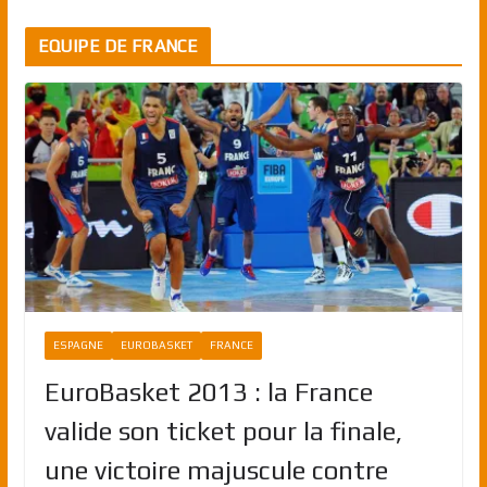
EQUIPE DE FRANCE
ESPAGNE
EUROBASKET
FRANCE
EuroBasket 2013 : la France
valide son ticket pour la finale,
une victoire majuscule contre