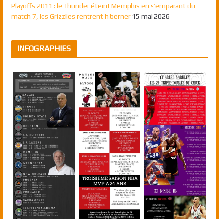
Playoffs 2011 : le Thunder éteint Memphis en s’emparant du
match 7, les Grizzlies rentrent hiberner
15 mai 2026
INFOGRAPHIES