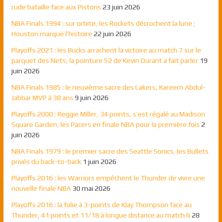
rude bataille face aux Pistons
23 juin 2026
NBA Finals 1994 : sur orbite, les Rockets décrochent la lune ;
Houston marque l’histoire
22 juin 2026
Playoffs 2021 : les Bucks arrachent la victoire au match 7 sur le
parquet des Nets, la pointure 52 de Kevin Durant a fait parler
19
juin 2026
NBA Finals 1985 : le neuvième sacre des Lakers, Kareem Abdul-
Jabbar MVP à 38 ans
9 juin 2026
Playoffs 2000 : Reggie Miller, 34 points, s’est régalé au Madison
Square Garden, les Pacers en finale NBA pour la première fois
2
juin 2026
NBA Finals 1979 : le premier sacre des Seattle Sonics, les Bullets
privés du back-to-back
1 juin 2026
Playoffs 2016 : les Warriors empêchent le Thunder de vivre une
nouvelle finale NBA
30 mai 2026
Playoffs 2016 : la folie à 3-points de Klay Thompson face au
Thunder, 41 points et 11/18 à longue distance au match 6
28