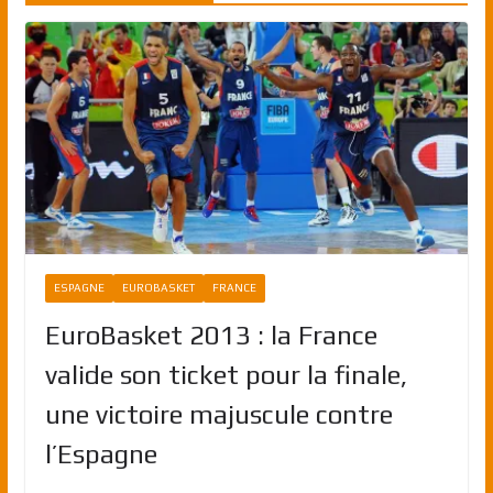
ESPAGNE
EUROBASKET
FRANCE
EuroBasket 2013 : la France
valide son ticket pour la finale,
une victoire majuscule contre
l’Espagne