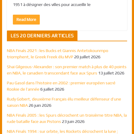
1951 à désigner des villes pour accueillir le
Read More
LES 20 DERNIERS ARTICLES
NBA Finals 2021 : les Bucks et Giannis Antetokounmpo
triomphent, le Greek Freek élu MVP
20 juillet 2026
Shai Gilgeous-Alexander : son premier match à plus de 40 points
en NBA, le canadien transcendant face aux Spurs
13 juillet 2026
Pau Gasol dans l’histoire en 2002 : premier européen sacré
Rookie de l’année
6 juillet 2026
Rudy Gobert, deuxième Français élu meilleur défenseur d’une
saison NBA
26 juin 2026
NBA Finals 2005 : les Spurs décrochent un troisième titre NBA, la
rude bataille face aux Pistons
23 juin 2026
NBA Finals 1994 : sur orbite, les Rockets décrochent la lune ;