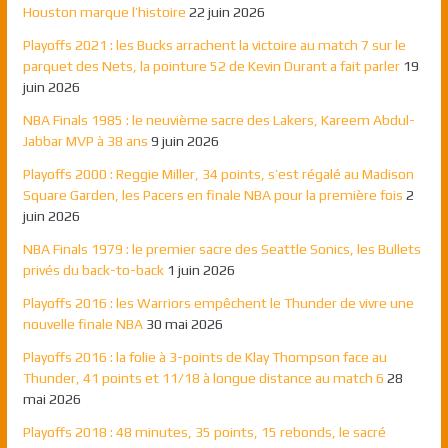
Houston marque l’histoire
22 juin 2026
Playoffs 2021 : les Bucks arrachent la victoire au match 7 sur le
parquet des Nets, la pointure 52 de Kevin Durant a fait parler
19
juin 2026
NBA Finals 1985 : le neuvième sacre des Lakers, Kareem Abdul-
Jabbar MVP à 38 ans
9 juin 2026
Playoffs 2000 : Reggie Miller, 34 points, s’est régalé au Madison
Square Garden, les Pacers en finale NBA pour la première fois
2
juin 2026
NBA Finals 1979 : le premier sacre des Seattle Sonics, les Bullets
privés du back-to-back
1 juin 2026
Playoffs 2016 : les Warriors empêchent le Thunder de vivre une
nouvelle finale NBA
30 mai 2026
Playoffs 2016 : la folie à 3-points de Klay Thompson face au
Thunder, 41 points et 11/18 à longue distance au match 6
28
mai 2026
Playoffs 2018 : 48 minutes, 35 points, 15 rebonds, le sacré