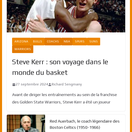
ARIZONA
BULLS
COACHS
NBA
SPURS
SUNS
WARRIORS
Steve Kerr : son voyage dans le
monde du basket
27 septembre 2024
Richard Sengmany
Avant de diriger les entraînements au sein de la franchise
des Golden State Warriors, Steve Kerr a été un joueur
Red Auerbach, le coach légendaire des
Boston Celtics (1950-1966)