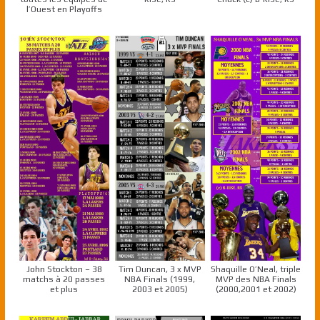
l’Ouest en Playoffs
John Stockton – 38
Tim Duncan, 3 x MVP
Shaquille O’Neal, triple
matchs à 20 passes
NBA Finals (1999,
MVP des NBA Finals
et plus
2003 et 2005)
(2000,2001 et 2002)