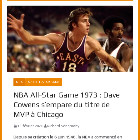
NBA
NBA ALL-STAR GAME
NBA All-Star Game 1973 : Dave
Cowens s’empare du titre de
MVP à Chicago
13 février 2020
Richard Sengmany
Depuis sa création le 6 juin 1946, la NBA a commencé en