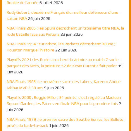
Rookie de l’année
6 juillet 2026
Rudy Gobert, deuxième Français élu meilleur défenseur d’une
saison NBA
26 juin 2026
NBA Finals 2005 : les Spurs décrochent un troisième titre NBA, la
rude bataille face aux Pistons
23 juin 2026
NBA Finals 1994 : sur orbite, les Rockets décrochent la lune ;
Houston marque l’histoire
22 juin 2026
Playoffs 2021 : les Bucks arrachent la victoire au match 7 sur le
parquet des Nets, la pointure 52 de Kevin Durant a fait parler
19
juin 2026
NBA Finals 1985 : le neuvième sacre des Lakers, Kareem Abdul-
Jabbar MVP à 38 ans
9 juin 2026
Playoffs 2000 : Reggie Miller, 34 points, s’est régalé au Madison
Square Garden, les Pacers en finale NBA pour la première fois
2
juin 2026
NBA Finals 1979 : le premier sacre des Seattle Sonics, les Bullets
privés du back-to-back
1 juin 2026