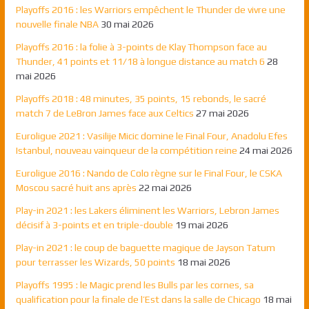
Playoffs 2016 : les Warriors empêchent le Thunder de vivre une
nouvelle finale NBA
30 mai 2026
Playoffs 2016 : la folie à 3-points de Klay Thompson face au
Thunder, 41 points et 11/18 à longue distance au match 6
28
mai 2026
Playoffs 2018 : 48 minutes, 35 points, 15 rebonds, le sacré
match 7 de LeBron James face aux Celtics
27 mai 2026
Euroligue 2021 : Vasilije Micic domine le Final Four, Anadolu Efes
Istanbul, nouveau vainqueur de la compétition reine
24 mai 2026
Euroligue 2016 : Nando de Colo règne sur le Final Four, le CSKA
Moscou sacré huit ans après
22 mai 2026
Play-in 2021 : les Lakers éliminent les Warriors, Lebron James
décisif à 3-points et en triple-double
19 mai 2026
Play-in 2021 : le coup de baguette magique de Jayson Tatum
pour terrasser les Wizards, 50 points
18 mai 2026
Playoffs 1995 : le Magic prend les Bulls par les cornes, sa
qualification pour la finale de l’Est dans la salle de Chicago
18 mai