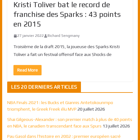
Kristi Toliver bat le record de
franchise des Sparks : 43 points
en 2015
27 janvier 2022
Richard Sengmany
Troisième de la draft 2015, la joueuse des Sparks Kristi
Toliver a fait un festival offensif face aux Shocks de
Read More
LES 20 DERNIERS ARTICLES
NBA Finals 2021 : les Bucks et Giannis Antetokounmpo
triomphent, le Greek Freek élu MVP
20 juillet 2026
Shai Gilgeous-Alexander : son premier match à plus de 40 points
en NBA, le canadien transcendant face aux Spurs
13 juillet 2026
Pau Gasol dans l’histoire en 2002 : premier européen sacré