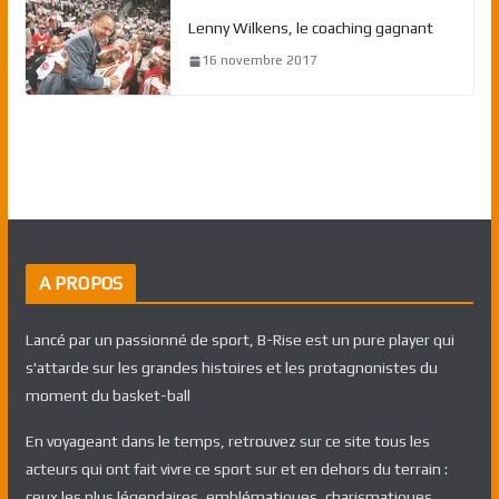
Lenny Wilkens, le coaching gagnant
16 novembre 2017
A PROPOS
Lancé par un passionné de sport, B-Rise est un pure player qui
s'attarde sur les grandes histoires et les protagnonistes du
moment du basket-ball
En voyageant dans le temps, retrouvez sur ce site tous les
acteurs qui ont fait vivre ce sport sur et en dehors du terrain :
ceux les plus légendaires, emblématiques, charismatiques,