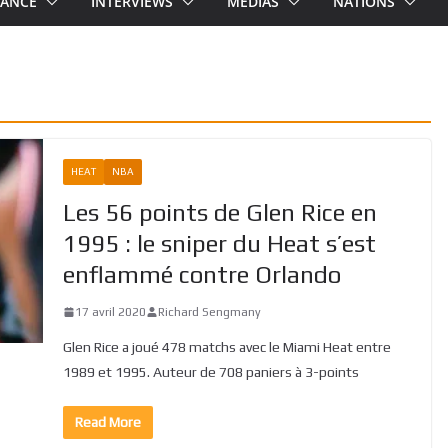
RANCE
INTERVIEWS
MEDIAS
NATIONS
HEAT
NBA
Les 56 points de Glen Rice en
1995 : le sniper du Heat s’est
enflammé contre Orlando
17 avril 2020
Richard Sengmany
Glen Rice a joué 478 matchs avec le Miami Heat entre
1989 et 1995. Auteur de 708 paniers à 3-points
Read More