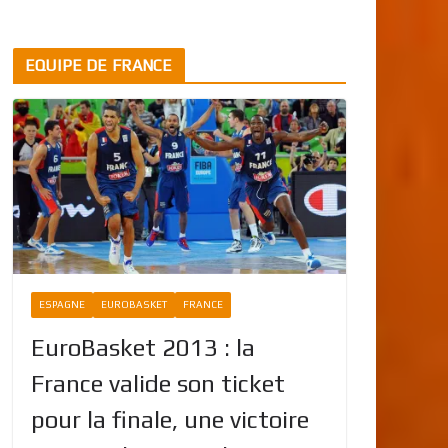
EQUIPE DE FRANCE
ESPAGNE
EUROBASKET
FRANCE
EuroBasket 2013 : la
France valide son ticket
pour la finale, une victoire