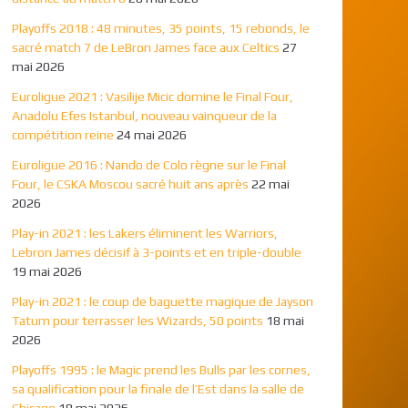
Playoffs 2018 : 48 minutes, 35 points, 15 rebonds, le
sacré match 7 de LeBron James face aux Celtics
27
mai 2026
Euroligue 2021 : Vasilije Micic domine le Final Four,
Anadolu Efes Istanbul, nouveau vainqueur de la
compétition reine
24 mai 2026
Euroligue 2016 : Nando de Colo règne sur le Final
Four, le CSKA Moscou sacré huit ans après
22 mai
2026
Play-in 2021 : les Lakers éliminent les Warriors,
Lebron James décisif à 3-points et en triple-double
19 mai 2026
Play-in 2021 : le coup de baguette magique de Jayson
Tatum pour terrasser les Wizards, 50 points
18 mai
2026
Playoffs 1995 : le Magic prend les Bulls par les cornes,
sa qualification pour la finale de l’Est dans la salle de
Chicago
18 mai 2026