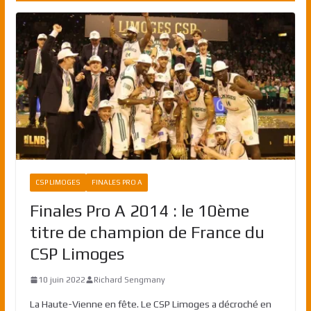
CSP LIMOGES
FINALES PRO A
Finales Pro A 2014 : le 10ème
titre de champion de France du
CSP Limoges
10 juin 2022
Richard Sengmany
La Haute-Vienne en fête. Le CSP Limoges a décroché en