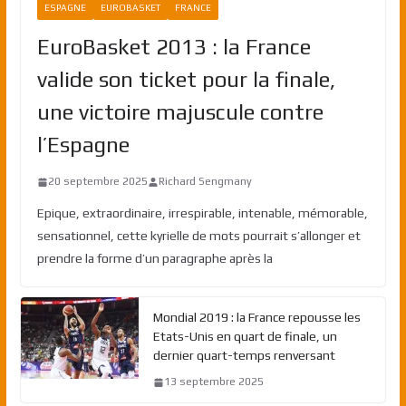
ESPAGNE
EUROBASKET
FRANCE
EuroBasket 2013 : la France
valide son ticket pour la finale,
une victoire majuscule contre
l’Espagne
20 septembre 2025
Richard Sengmany
Epique, extraordinaire, irrespirable, intenable, mémorable,
sensationnel, cette kyrielle de mots pourrait s’allonger et
prendre la forme d’un paragraphe après la
Mondial 2019 : la France repousse les
Etats-Unis en quart de finale, un
dernier quart-temps renversant
13 septembre 2025