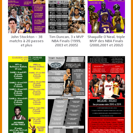
John Stockton – 38
Tim Duncan, 3 x MVP
Shaquille O’Neal, triple
matchs à 20 passes
NBA Finals (1999,
MVP des NBA Finals
et plus
2003 et 2005)
(2000,2001 et 2002)