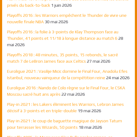
privés du back-to-back
1 juin 2026
Playoffs 2016 : les Warriors empêchent le Thunder de vivre une
nouvelle finale NBA
30 mai 2026
Playoffs 2016 : la folie à 3-points de Klay Thompson face au
Thunder, 41 points et 11/18 à longue distance au match 6
28
mai 2026
Playoffs 2018 : 48 minutes, 35 points, 15 rebonds, le sacré
match 7 de LeBron James face aux Celtics
27 mai 2026
Euroligue 2021 : Vasilije Micic domine le Final Four, Anadolu Efes
Istanbul, nouveau vainqueur de la compétition reine
24 mai 2026
Euroligue 2016 : Nando de Colo règne sur le Final Four, le CSKA
Moscou sacré huit ans après
22 mai 2026
Play-in 2021 : les Lakers éliminent les Warriors, Lebron James
décisif à 3-points et en triple-double
19 mai 2026
Play-in 2021 : le coup de baguette magique de Jayson Tatum
pour terrasser les Wizards, 50 points
18 mai 2026