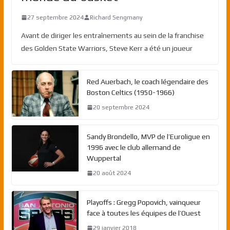
27 septembre 2024
Richard Sengmany
Avant de diriger les entraînements au sein de la franchise
des Golden State Warriors, Steve Kerr a été un joueur
Red Auerbach, le coach légendaire des
Boston Celtics (1950-1966)
20 septembre 2024
Sandy Brondello, MVP de l’Euroligue en
1996 avec le club allemand de
Wuppertal
20 août 2024
Playoffs : Gregg Popovich, vainqueur
face à toutes les équipes de l’Ouest
29 janvier 2018