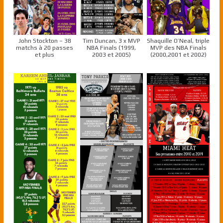
John Stockton – 38
Tim Duncan, 3 x MVP
Shaquille O’Neal, triple
matchs à 20 passes
NBA Finals (1999,
MVP des NBA Finals
et plus
2003 et 2005)
(2000,2001 et 2002)