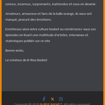
connus, inconnus, surprenants, inattendus et ceux en devenir.
Amateurs, amoureux et fans de la balle orange, ils vous ont
marqué, procuré des émotions.
Enrichissez ainsi votre culture basket ou remémorez-vous ces
épisodes en lisant une multitude d'articles, interviews et
statistiques publiés sur ce site
Bonne visite,
Le créateur de B-Rise Basket
Copyright © 2026
B-RISE BASKET
. All rights reserved.