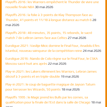
Playoffs 2016 : les Warriors empêchent le Thunder de vivre une
nouvelle finale NBA
30 mai 2026
Playoffs 2016 : la folie à 3-points de Klay Thompson face au
Thunder, 41 points et 11/18 à longue distance au match 6
28
mai 2026
Playoffs 2018 : 48 minutes, 35 points, 15 rebonds, le sacré
match 7 de LeBron James face aux Celtics
27 mai 2026
Euroligue 2021 : Vasilije Micic domine le Final Four, Anadolu Efes
Istanbul, nouveau vainqueur de la compétition reine
24 mai 2026
Euroligue 2016 : Nando de Colo règne sur le Final Four, le CSKA
Moscou sacré huit ans après
22 mai 2026
Play-in 2021 : les Lakers éliminent les Warriors, Lebron James
décisif à 3-points et en triple-double
19 mai 2026
Play-in 2021 : le coup de baguette magique de Jayson Tatum
pour terrasser les Wizards, 50 points
18 mai 2026
Playoffs 1995 : le Magic prend les Bulls par les cornes, sa
qualification pour la finale de l’Est dans la salle de Chicago
18 mai