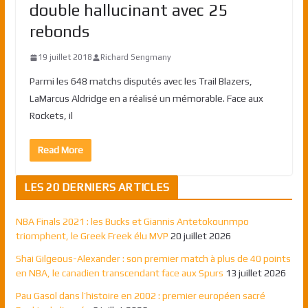
double hallucinant avec 25
rebonds
19 juillet 2018
Richard Sengmany
Parmi les 648 matchs disputés avec les Trail Blazers,
LaMarcus Aldridge en a réalisé un mémorable. Face aux
Rockets, il
Read More
LES 20 DERNIERS ARTICLES
NBA Finals 2021 : les Bucks et Giannis Antetokounmpo
triomphent, le Greek Freek élu MVP
20 juillet 2026
Shai Gilgeous-Alexander : son premier match à plus de 40 points
en NBA, le canadien transcendant face aux Spurs
13 juillet 2026
Pau Gasol dans l’histoire en 2002 : premier européen sacré