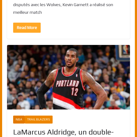
disputés avec les Wolves, Kevin Garnett a réalisé son
meilleur match
Read More
NBA
TRAIL BLAZERS
LaMarcus Aldridge, un double-