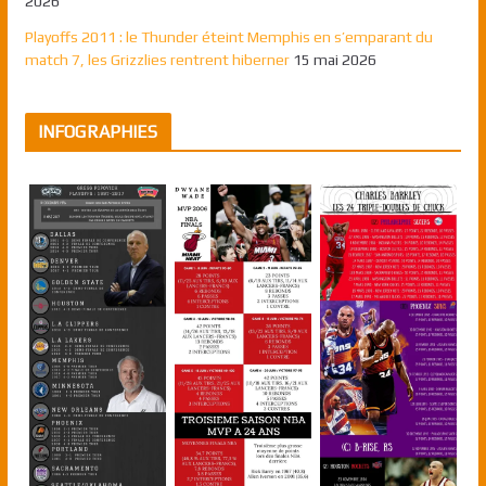
2026
Playoffs 2011 : le Thunder éteint Memphis en s’emparant du
match 7, les Grizzlies rentrent hiberner
15 mai 2026
INFOGRAPHIES