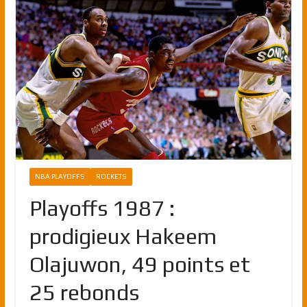
NBA PLAYOFFS
ROCKETS
Playoffs 1987 :
prodigieux Hakeem
Olajuwon, 49 points et
25 rebonds