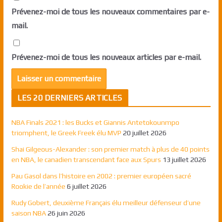
Prévenez-moi de tous les nouveaux commentaires par e-
mail.
Prévenez-moi de tous les nouveaux articles par e-mail.
LES 20 DERNIERS ARTICLES
NBA Finals 2021 : les Bucks et Giannis Antetokounmpo
triomphent, le Greek Freek élu MVP
20 juillet 2026
Shai Gilgeous-Alexander : son premier match à plus de 40 points
en NBA, le canadien transcendant face aux Spurs
13 juillet 2026
Pau Gasol dans l’histoire en 2002 : premier européen sacré
Rookie de l’année
6 juillet 2026
Rudy Gobert, deuxième Français élu meilleur défenseur d’une
saison NBA
26 juin 2026