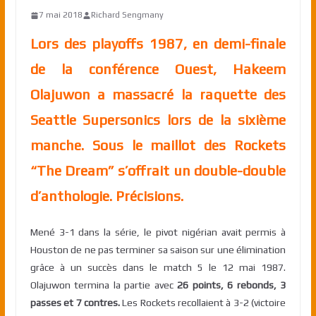
7 mai 2018
Richard Sengmany
Lors des playoffs 1987, en demi-finale
de la conférence Ouest, Hakeem
Olajuwon a massacré la raquette des
Seattle Supersonics lors de la sixième
manche. Sous le maillot des Rockets
“The Dream” s’offrait un double-double
d’anthologie. Précisions.
Mené 3-1 dans la série, le pivot nigérian avait permis à
Houston de ne pas terminer sa saison sur une élimination
grâce à un succès dans le match 5 le 12 mai 1987.
Olajuwon termina la partie avec
26 points, 6 rebonds, 3
passes et 7 contres.
Les Rockets recollaient à 3-2 (victoire