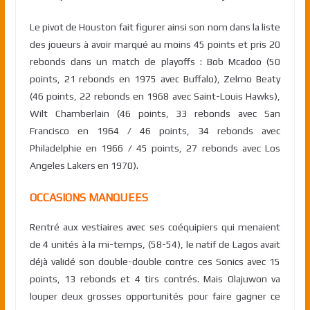
Le pivot de Houston fait figurer ainsi son nom dans la liste
des joueurs à avoir marqué au moins 45 points et pris 20
rebonds dans un match de playoffs : Bob Mcadoo (50
points, 21 rebonds en 1975 avec Buffalo), Zelmo Beaty
(46 points, 22 rebonds en 1968 avec Saint-Louis Hawks),
Wilt Chamberlain (46 points, 33 rebonds avec San
Francisco en 1964 / 46 points, 34 rebonds avec
Philadelphie en 1966 / 45 points, 27 rebonds avec Los
Angeles Lakers en 1970).
OCCASIONS MANQUEES
Rentré aux vestiaires avec ses coéquipiers qui menaient
de 4 unités à la mi-temps, (58-54), le natif de Lagos avait
déjà validé son double-double contre ces Sonics avec 15
points, 13 rebonds et 4 tirs contrés. Mais Olajuwon va
louper deux grosses opportunités pour faire gagner ce