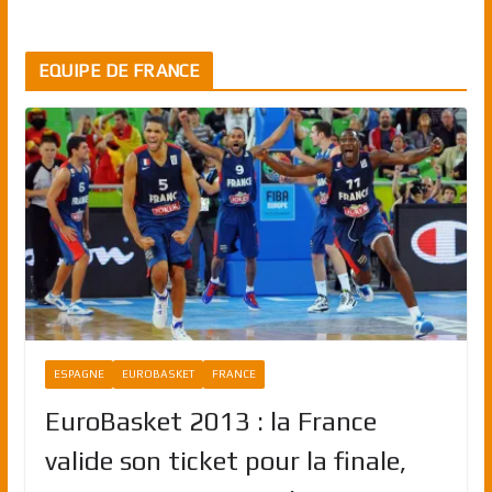
EQUIPE DE FRANCE
ESPAGNE
EUROBASKET
FRANCE
EuroBasket 2013 : la France
valide son ticket pour la finale,