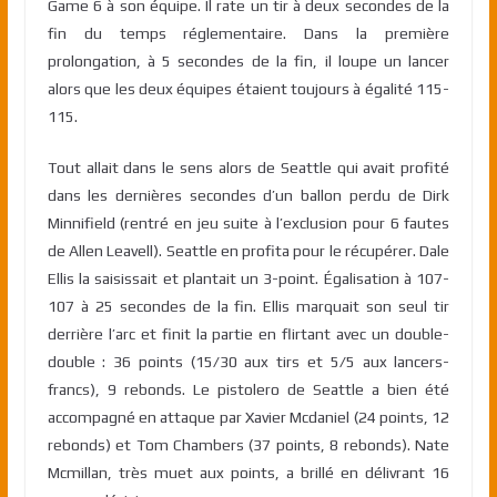
Game 6 à son équipe. Il rate un tir à deux secondes de la
fin du temps réglementaire. Dans la première
prolongation, à 5 secondes de la fin, il loupe un lancer
alors que les deux équipes étaient toujours à égalité 115-
115.
Tout allait dans le sens alors de Seattle qui avait profité
dans les dernières secondes d’un ballon perdu de Dirk
Minnifield (rentré en jeu suite à l’exclusion pour 6 fautes
de Allen Leavell). Seattle en profita pour le récupérer. Dale
Ellis la saisissait et plantait un 3-point. Égalisation à 107-
107 à 25 secondes de la fin. Ellis marquait son seul tir
derrière l’arc et finit la partie en flirtant avec un double-
double : 36 points (15/30 aux tirs et 5/5 aux lancers-
francs), 9 rebonds. Le pistolero de Seattle a bien été
accompagné en attaque par Xavier Mcdaniel (24 points, 12
rebonds) et Tom Chambers (37 points, 8 rebonds). Nate
Mcmillan, très muet aux points, a brillé en délivrant 16