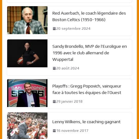
Red Auerbach, le coach légendaire des
Boston Celtics (1950-1966)
20 septembre 2024
Sandy Brondello, MVP de l’Euroligue en
1996 avec le club allemand de
Wuppertal
20 août 2024
Playoffs : Gregg Popovich, vainqueur
face à toutes les équipes de l’Ouest
29 janvier 2018
Lenny Wilkens, le coaching gagnant
16 novembre 2017