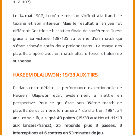
112-107)
Le 14 mai 1987, la même mission s’offrait à la franchise
texane et son intérieur. Mais le résultat à l’arrivée fut
différent. Seattle se hissait en finale de conférence Ouest
grâce à sa victoire 128-125 au terme d’un match qui
s’était achevée après deux prolongations . La magie des
playoffs a opéré avec un match ultra offensif et plein de
suspense.
HAKEEM OLAJUWON : 19/33 AUX TIRS
Et dans cette défaite, la performance exceptionnelle de
Hakeem Olajuwon était évidemment à mettre en
perspective. Pour ce qui était son 35ème match de
playoffs de sa carrière, le numéro 1 de draft en 1984, 24
ans, ce soir-là, a aligné
49 points (19/33 aux tirs et 11/13
aux lancers-francs), 25 rebonds plus 2 passes, 2
interceptions et 6 contres en 53 minutes de jeu.