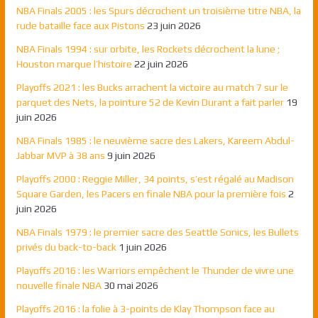
NBA Finals 2005 : les Spurs décrochent un troisième titre NBA, la
rude bataille face aux Pistons
23 juin 2026
NBA Finals 1994 : sur orbite, les Rockets décrochent la lune ;
Houston marque l’histoire
22 juin 2026
Playoffs 2021 : les Bucks arrachent la victoire au match 7 sur le
parquet des Nets, la pointure 52 de Kevin Durant a fait parler
19
juin 2026
NBA Finals 1985 : le neuvième sacre des Lakers, Kareem Abdul-
Jabbar MVP à 38 ans
9 juin 2026
Playoffs 2000 : Reggie Miller, 34 points, s’est régalé au Madison
Square Garden, les Pacers en finale NBA pour la première fois
2
juin 2026
NBA Finals 1979 : le premier sacre des Seattle Sonics, les Bullets
privés du back-to-back
1 juin 2026
Playoffs 2016 : les Warriors empêchent le Thunder de vivre une
nouvelle finale NBA
30 mai 2026
Playoffs 2016 : la folie à 3-points de Klay Thompson face au