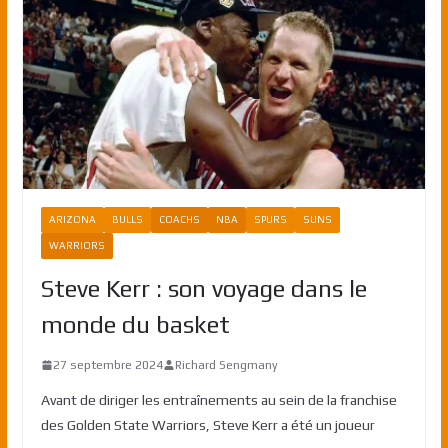
ARIZONA
BULLS
COACHS
NBA
SPURS
SUNS
WARRIORS
Steve Kerr : son voyage dans le
monde du basket
27 septembre 2024
Richard Sengmany
Avant de diriger les entraînements au sein de la franchise
des Golden State Warriors, Steve Kerr a été un joueur