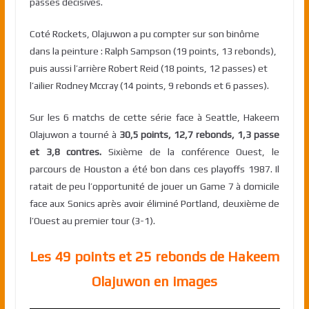
passes décisives.
Coté Rockets, Olajuwon a pu compter sur son binôme
dans la peinture : Ralph Sampson (19 points, 13 rebonds),
puis aussi l’arrière Robert Reid (18 points, 12 passes) et
l’ailier Rodney Mccray (14 points, 9 rebonds et 6 passes).
Sur les 6 matchs de cette série face à Seattle, Hakeem
Olajuwon a tourné à
30,5 points, 12,7 rebonds, 1,3 passe
et 3,8 contres.
Sixième de la conférence Ouest, le
parcours de Houston a été bon dans ces playoffs 1987. Il
ratait de peu l’opportunité de jouer un Game 7 à domicile
face aux Sonics après avoir éliminé Portland, deuxième de
l’Ouest au premier tour (3-1).
Les 49 points et 25 rebonds de Hakeem
Olajuwon en images