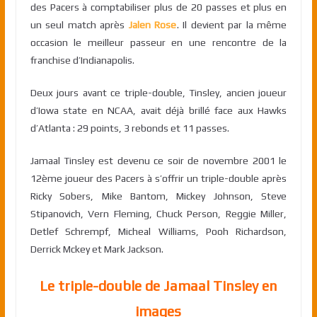
des Pacers à comptabiliser plus de 20 passes et plus en
un seul match après
Jalen Rose
. Il devient par la même
occasion le meilleur passeur en une rencontre de la
franchise d’Indianapolis.
Deux jours avant ce triple-double, Tinsley, ancien joueur
d’Iowa state en NCAA, avait déjà brillé face aux Hawks
d’Atlanta : 29 points, 3 rebonds et 11 passes.
Jamaal Tinsley est devenu ce soir de novembre 2001 le
12ème joueur des Pacers à s’offrir un triple-double après
Ricky Sobers, Mike Bantom, Mickey Johnson, Steve
Stipanovich, Vern Fleming, Chuck Person, Reggie Miller,
Detlef Schrempf, Micheal Williams, Pooh Richardson,
Derrick Mckey et Mark Jackson.
Le triple-double de Jamaal Tinsley en
images