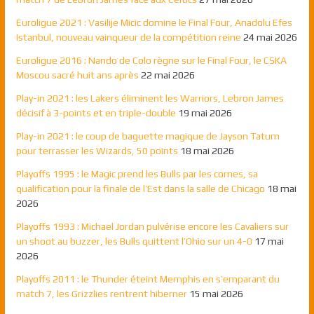
Euroligue 2021 : Vasilije Micic domine le Final Four, Anadolu Efes
Istanbul, nouveau vainqueur de la compétition reine
24 mai 2026
Euroligue 2016 : Nando de Colo règne sur le Final Four, le CSKA
Moscou sacré huit ans après
22 mai 2026
Play-in 2021 : les Lakers éliminent les Warriors, Lebron James
décisif à 3-points et en triple-double
19 mai 2026
Play-in 2021 : le coup de baguette magique de Jayson Tatum
pour terrasser les Wizards, 50 points
18 mai 2026
Playoffs 1995 : le Magic prend les Bulls par les cornes, sa
qualification pour la finale de l’Est dans la salle de Chicago
18 mai
2026
Playoffs 1993 : Michael Jordan pulvérise encore les Cavaliers sur
un shoot au buzzer, les Bulls quittent l’Ohio sur un 4-0
17 mai
2026
Playoffs 2011 : le Thunder éteint Memphis en s’emparant du
match 7, les Grizzlies rentrent hiberner
15 mai 2026