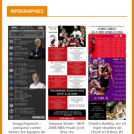
INFOGRAPHIES
Gregg Popovich –
Dwyane Wade – MVP
Charles Barkley, les 24
vainqueur contre
2006 NBA Finals (c) B-
triple-doubles de
toutes les équipes de
Rise, Rs
Chuck (c) B-Rise, RS