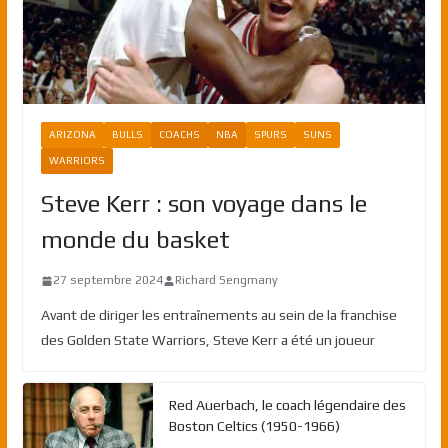
ARIZONA
BULLS
COACHS
NBA
SPURS
SUNS
WARRIORS
Steve Kerr : son voyage dans le
monde du basket
27 septembre 2024
Richard Sengmany
Avant de diriger les entraînements au sein de la franchise
des Golden State Warriors, Steve Kerr a été un joueur
Red Auerbach, le coach légendaire des
Boston Celtics (1950-1966)