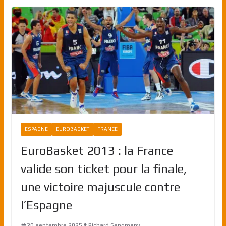
ESPAGNE
EUROBASKET
FRANCE
EuroBasket 2013 : la France
valide son ticket pour la finale,
une victoire majuscule contre
l’Espagne
20 septembre 2025
Richard Sengmany