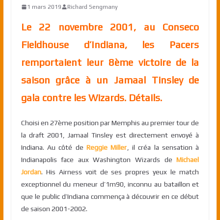
1 mars 2019
Richard Sengmany
Le 22 novembre 2001, au Conseco
Fieldhouse d’Indiana, les Pacers
remportaient leur 8ème victoire de la
saison grâce à un Jamaal Tinsley de
gala contre les Wizards. Détails.
Choisi en 27ème position par Memphis au premier tour de
la draft 2001, Jamaal Tinsley est directement envoyé à
Indiana. Au côté de
Reggie Miller
, il créa la sensation à
Indianapolis face aux Washington Wizards de
Michael
Jordan
. His Airness voit de ses propres yeux le match
exceptionnel du meneur d’1m90, inconnu au bataillon et
que le public d’Indiana commença à découvrir en ce début
de saison 2001-2002.