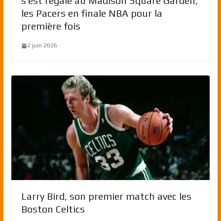
s’est régalé au Madison Square Garden,
les Pacers en finale NBA pour la
première fois
2 juin 2026
Larry Bird, son premier match avec les
Boston Celtics