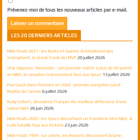
Prévenez-moi de tous les nouveaux articles par e-mail.
LES 20 DERNIERS ARTICLES
NBA Finals 2021 : les Bucks et Giannis Antetokounmpo
triomphent, le Greek Freek élu MVP
20 juillet 2026
Shai Gilgeous-Alexander : son premier match à plus de 40 points
en NBA, le canadien transcendant face aux Spurs
13 juillet 2026
Pau Gasol dans l’histoire en 2002 : premier européen sacré
Rookie de l’année
6 juillet 2026
Rudy Gobert, deuxième Français élu meilleur défenseur d’une
saison NBA
26 juin 2026
NBA Finals 2005 : les Spurs décrochent un troisième titre NBA, la
rude bataille face aux Pistons
23 juin 2026
NBA Finals 1994 : sur orbite, les Rockets décrochent la lune ;