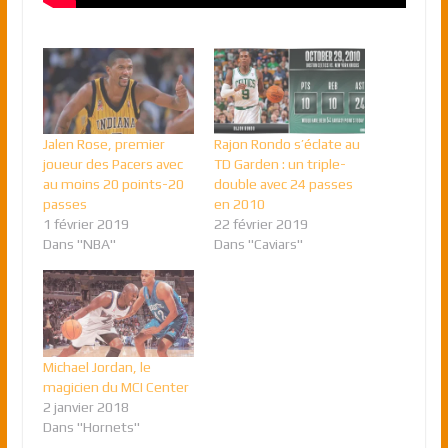
Jalen Rose, premier
Rajon Rondo s’éclate au
joueur des Pacers avec
TD Garden : un triple-
au moins 20 points-20
double avec 24 passes
passes
en 2010
1 février 2019
22 février 2019
Dans "NBA"
Dans "Caviars"
Michael Jordan, le
magicien du MCI Center
2 janvier 2018
Dans "Hornets"