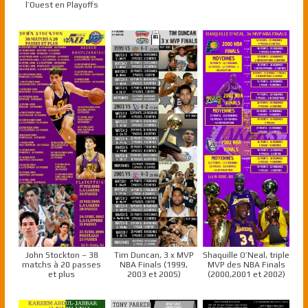
l’Ouest en Playoffs
John Stockton – 38
Tim Duncan, 3 x MVP
Shaquille O’Neal, triple
matchs à 20 passes
NBA Finals (1999,
MVP des NBA Finals
et plus
2003 et 2005)
(2000,2001 et 2002)