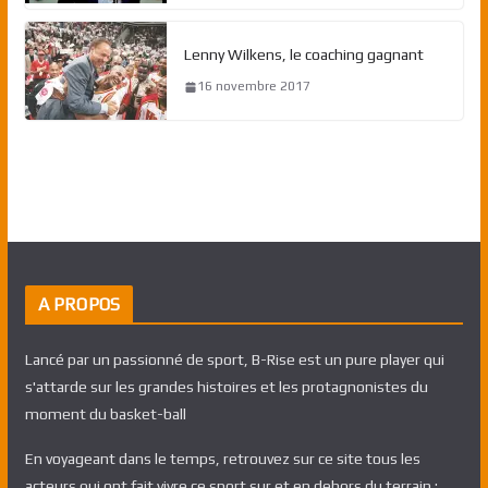
Lenny Wilkens, le coaching gagnant
16 novembre 2017
A PROPOS
Lancé par un passionné de sport, B-Rise est un pure player qui
s'attarde sur les grandes histoires et les protagnonistes du
moment du basket-ball
En voyageant dans le temps, retrouvez sur ce site tous les
acteurs qui ont fait vivre ce sport sur et en dehors du terrain :