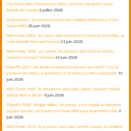
Pau Gasol dans l’histoire en 2002 : premier européen sacré
Rookie de l’année
6 juillet 2026
Rudy Gobert, deuxième Français élu meilleur défenseur d’une
saison NBA
26 juin 2026
NBA Finals 2005 : les Spurs décrochent un troisième titre NBA, la
rude bataille face aux Pistons
23 juin 2026
NBA Finals 1994 : sur orbite, les Rockets décrochent la lune ;
Houston marque l’histoire
22 juin 2026
Playoffs 2021 : les Bucks arrachent la victoire au match 7 sur le
parquet des Nets, la pointure 52 de Kevin Durant a fait parler
19
juin 2026
NBA Finals 1985 : le neuvième sacre des Lakers, Kareem Abdul-
Jabbar MVP à 38 ans
9 juin 2026
Playoffs 2000 : Reggie Miller, 34 points, s’est régalé au Madison
Square Garden, les Pacers en finale NBA pour la première fois
2
juin 2026
NBA Finals 1979 : le premier sacre des Seattle Sonics, les Bullets