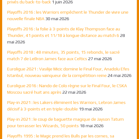
privés du back-to-back
1 juin 2026
Playoffs 2016 : les Warriors empêchent le Thunder de vivre une
nouvelle finale NBA
30 mai 2026
Playoffs 2016 : la folie à 3-points de Klay Thompson face au
Thunder, 41 points et 11/18 à longue distance au match 6
28
mai 2026
Playoffs 2018 : 48 minutes, 35 points, 15 rebonds, le sacré
match 7 de LeBron James face aux Celtics
27 mai 2026
Euroligue 2021 : Vasilije Micic domine le Final Four, Anadolu Efes
Istanbul, nouveau vainqueur de la compétition reine
24 mai 2026
Euroligue 2016 : Nando de Colo règne sur le Final Four, le CSKA
Moscou sacré huit ans après
22 mai 2026
Play-in 2021 : les Lakers éliminent les Warriors, Lebron James
décisif à 3-points et en triple-double
19 mai 2026
Play-in 2021 : le coup de baguette magique de Jayson Tatum
pour terrasser les Wizards, 50 points
18 mai 2026
Playoffs 1995 : le Magic prend les Bulls par les cornes, sa