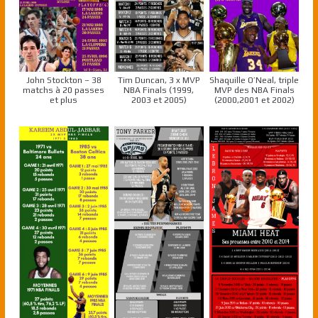
John Stockton – 38
Tim Duncan, 3 x MVP
Shaquille O’Neal, triple
matchs à 20 passes
NBA Finals (1999,
MVP des NBA Finals
et plus
2003 et 2005)
(2000,2001 et 2002)