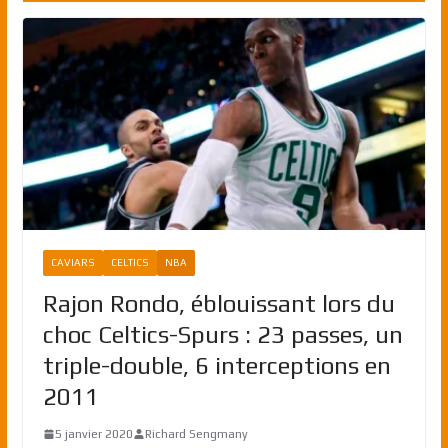
CAVIARS
CELTICS
NBA
Rajon Rondo, éblouissant lors du
choc Celtics-Spurs : 23 passes, un
triple-double, 6 interceptions en
2011
5 janvier 2020
Richard Sengmany