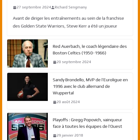
27 septembre 2024
Richard Sengmany
Avant de diriger les entraînements au sein de la franchise
des Golden State Warriors, Steve Kerr a été un joueur
Red Auerbach, le coach légendaire des
Boston Celtics (1950-1966)
20 septembre 2024
Sandy Brondello, MVP de l’Euroligue en
1996 avec le club allemand de
Wuppertal
20 août 2024
Playoffs : Gregg Popovich, vainqueur
face à toutes les équipes de l’Ouest
29 janvier 2018