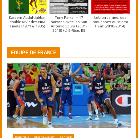
Kareem Abdul-Jabbar,
Tony Parker – 17
Lebron James, ses
double MVP des NBA
saisons avec les San
prouesses au Miami
Finals (1971 & 1985)
Antonio Spurs (2001-
Heat (2010-2014)
2018) (c) B-Rise, RS
EQUIPE DE FRANCE
ESPAGNE
EUROBASKET
FRANCE