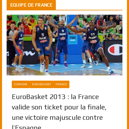
EQUIPE DE FRANCE
ESPAGNE
EUROBASKET
FRANCE
EuroBasket 2013 : la France
valide son ticket pour la finale,
une victoire majuscule contre
l’Espagne