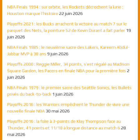
NBA Finals 1994 : sur orbite, les Rockets décrochent la lune ;
Houston marque l’histoire
22 juin 2026
Playoffs 2021 : les Bucks arrachent la victoire au match 7 sur le
parquet des Nets, la pointure 52 de Kevin Durant a fait parler
19
juin 2026
NBA Finals 1985 : le neuvième sacre des Lakers, Kareem Abdul-
Jabbar MVP à 38 ans
9 juin 2026
Playoffs 2000 : Reggie Miller, 34 points, s’est régalé au Madison
Square Garden, les Pacers en finale NBA pour la première fois
2
juin 2026
NBA Finals 1979 : le premier sacre des Seattle Sonics, les Bullets
privés du back-to-back
1 juin 2026
Playoffs 2016 : les Warriors empêchent le Thunder de vivre une
nouvelle finale NBA
30 mai 2026
Playoffs 2016 : la folie à 3-points de Klay Thompson face au
Thunder, 41 points et 11/18 à longue distance au match 6
28
mai 2026