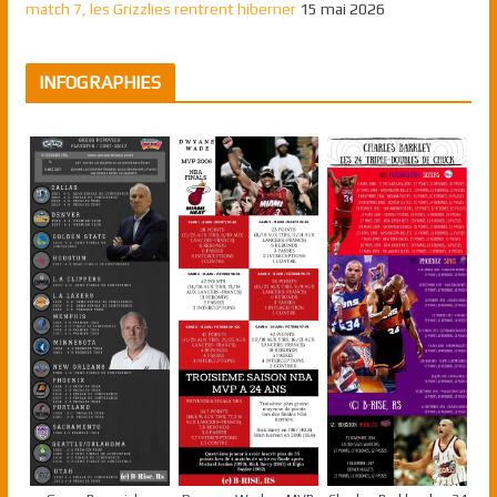
match 7, les Grizzlies rentrent hiberner
15 mai 2026
INFOGRAPHIES