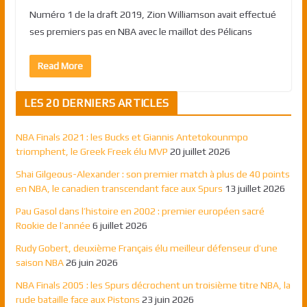
Numéro 1 de la draft 2019, Zion Williamson avait effectué
ses premiers pas en NBA avec le maillot des Pélicans
Read More
LES 20 DERNIERS ARTICLES
NBA Finals 2021 : les Bucks et Giannis Antetokounmpo
triomphent, le Greek Freek élu MVP
20 juillet 2026
Shai Gilgeous-Alexander : son premier match à plus de 40 points
en NBA, le canadien transcendant face aux Spurs
13 juillet 2026
Pau Gasol dans l’histoire en 2002 : premier européen sacré
Rookie de l’année
6 juillet 2026
Rudy Gobert, deuxième Français élu meilleur défenseur d’une
saison NBA
26 juin 2026
NBA Finals 2005 : les Spurs décrochent un troisième titre NBA, la
rude bataille face aux Pistons
23 juin 2026