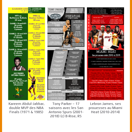
Kareem Abdul-Jabbar,
Tony Parker – 17
Lebron James, ses
double MVP des NBA
saisons avec les San
prouesses au Miami
Finals (1971 & 1985)
Antonio Spurs (2001-
Heat (2010-2014)
2018) (c) B-Rise, RS