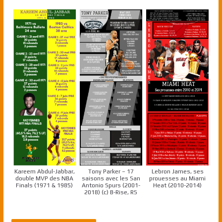
Kareem Abdul-Jabbar,
Tony Parker – 17
Lebron James, ses
double MVP des NBA
saisons avec les San
prouesses au Miami
Finals (1971 & 1985)
Antonio Spurs (2001-
Heat (2010-2014)
2018) (c) B-Rise, RS