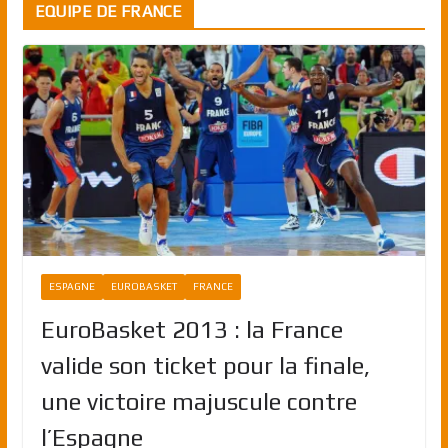
EQUIPE DE FRANCE
ESPAGNE
EUROBASKET
FRANCE
EuroBasket 2013 : la France
valide son ticket pour la finale,
une victoire majuscule contre
l’Espagne