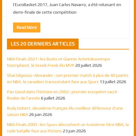
l’EuroBasket 2017, Juan Carlos Navarro, a été reluisant en
demi-finale de cette compétition
Read More
LES 20 DERNIERS ARTICLES
NBA Finals 2021 : les Bucks et Giannis Antetokounmpo
triomphent, le Greek Freek élu MVP
20 juillet 2026
Shai Gilgeous-Alexander : son premier match à plus de 40 points
en NBA, le canadien transcendant face aux Spurs
13 juillet 2026
Pau Gasol dans l’histoire en 2002 : premier européen sacré
Rookie de l’année
6 juillet 2026
Rudy Gobert, deuxième Français élu meilleur défenseur d’une
saison NBA
26 juin 2026
NBA Finals 2005 : les Spurs décrochent un troisième titre NBA, la
rude bataille face aux Pistons
23 juin 2026