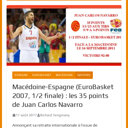
ESPAGNE
EUROBASKET
MACÉDOINE
NATIONS
Macédoine-Espagne (EuroBasket
2007, 1/2 finale) : les 35 points
de Juan Carlos Navarro
17 août 2017
Richard Sengmany
Annonçant sa retraite internationale à l’issue de