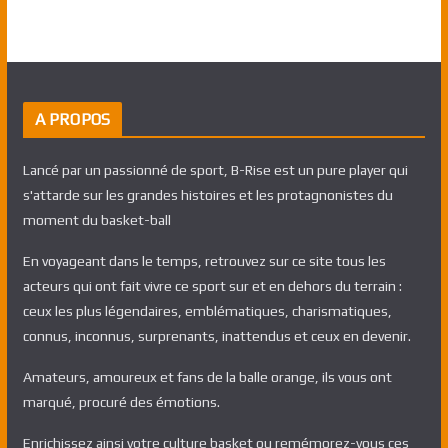
A PROPOS
Lancé par un passionné de sport, B-Rise est un pure player qui
s'attarde sur les grandes histoires et les protagnonistes du
moment du basket-ball
En voyageant dans le temps, retrouvez sur ce site tous les
acteurs qui ont fait vivre ce sport sur et en dehors du terrain :
ceux les plus légendaires, emblématiques, charismatiques,
connus, inconnus, surprenants, inattendus et ceux en devenir.
Amateurs, amoureux et fans de la balle orange, ils vous ont
marqué, procuré des émotions.
Enrichissez ainsi votre culture basket ou remémorez-vous ces