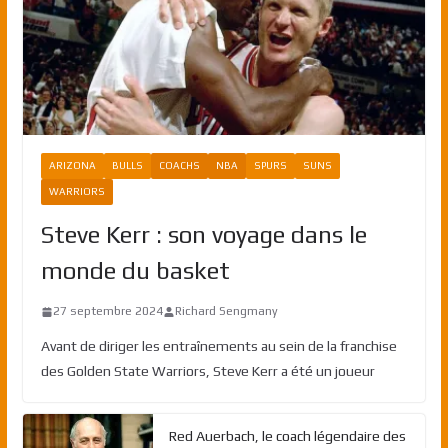
ARIZONA
BULLS
COACHS
NBA
SPURS
SUNS
WARRIORS
Steve Kerr : son voyage dans le
monde du basket
27 septembre 2024
Richard Sengmany
Avant de diriger les entraînements au sein de la franchise
des Golden State Warriors, Steve Kerr a été un joueur
Red Auerbach, le coach légendaire des