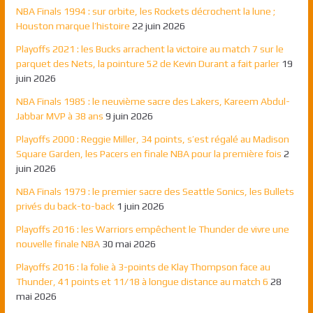
NBA Finals 1994 : sur orbite, les Rockets décrochent la lune ;
Houston marque l’histoire
22 juin 2026
Playoffs 2021 : les Bucks arrachent la victoire au match 7 sur le
parquet des Nets, la pointure 52 de Kevin Durant a fait parler
19
juin 2026
NBA Finals 1985 : le neuvième sacre des Lakers, Kareem Abdul-
Jabbar MVP à 38 ans
9 juin 2026
Playoffs 2000 : Reggie Miller, 34 points, s’est régalé au Madison
Square Garden, les Pacers en finale NBA pour la première fois
2
juin 2026
NBA Finals 1979 : le premier sacre des Seattle Sonics, les Bullets
privés du back-to-back
1 juin 2026
Playoffs 2016 : les Warriors empêchent le Thunder de vivre une
nouvelle finale NBA
30 mai 2026
Playoffs 2016 : la folie à 3-points de Klay Thompson face au
Thunder, 41 points et 11/18 à longue distance au match 6
28
mai 2026