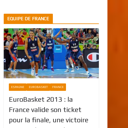
EQUIPE DE FRANCE
ESPAGNE
EUROBASKET
FRANCE
EuroBasket 2013 : la
France valide son ticket
pour la finale, une victoire