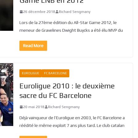
Game LNB en 2012
26 décembre 2018
Richard Sengmany
Lors de la 27ème édition du All-Star Game 2012, le
meneur de Gravelines Dwight Buycks a été élu MVP du
Read More
EUROLIGUE
FC BARCELONE
Euroligue 2010 : le deuxième
sacre du FC Barcelone
20 mai 2018
Richard Sengmany
Déjà vainqueur de l’Euroligue en 2003, le FC Barcelone a
réédité le même exploit 7 ans plus tard. Le club catalan