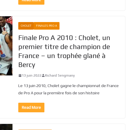
CHOLET
FINALES PRO A
Finale Pro A 2010 : Cholet, un
premier titre de champion de
France – un trophée glané à
Bercy
13 juin 2022
Richard Sengmany
Le 13 juin 2010, Cholet gagne le championnat de France
de Pro A pour la première fois de son histoire
Read More