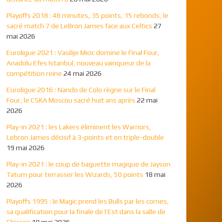
Playoffs 2018 : 48 minutes, 35 points, 15 rebonds, le
sacré match 7 de LeBron James face aux Celtics
27
mai 2026
Euroligue 2021 : Vasilije Micic domine le Final Four,
Anadolu Efes Istanbul, nouveau vainqueur de la
compétition reine
24 mai 2026
Euroligue 2016 : Nando de Colo règne sur le Final
Four, le CSKA Moscou sacré huit ans après
22 mai
2026
Play-in 2021 : les Lakers éliminent les Warriors,
Lebron James décisif à 3-points et en triple-double
19 mai 2026
Play-in 2021 : le coup de baguette magique de Jayson
Tatum pour terrasser les Wizards, 50 points
18 mai
2026
Playoffs 1995 : le Magic prend les Bulls par les cornes,
sa qualification pour la finale de l’Est dans la salle de
Chicago
18 mai 2026