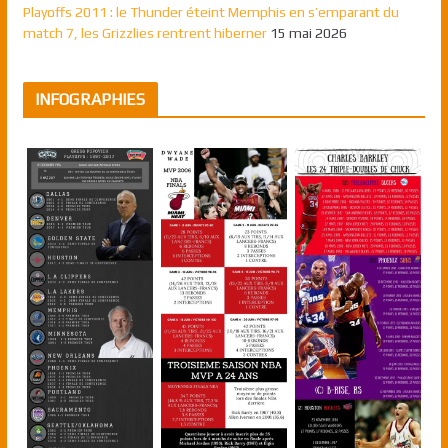
Playoffs 2011 : le Thunder éteint Memphis en s’emparant du
match 7, les Grizzlies rentrent hiberner
15 mai 2026
INFOGRAPHIES