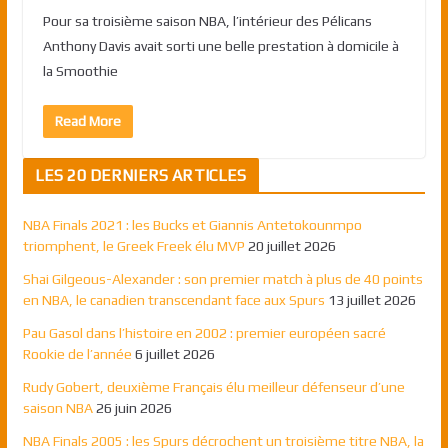
Pour sa troisième saison NBA, l’intérieur des Pélicans
Anthony Davis avait sorti une belle prestation à domicile à
la Smoothie
Read More
LES 20 DERNIERS ARTICLES
NBA Finals 2021 : les Bucks et Giannis Antetokounmpo
triomphent, le Greek Freek élu MVP
20 juillet 2026
Shai Gilgeous-Alexander : son premier match à plus de 40 points
en NBA, le canadien transcendant face aux Spurs
13 juillet 2026
Pau Gasol dans l’histoire en 2002 : premier européen sacré
Rookie de l’année
6 juillet 2026
Rudy Gobert, deuxième Français élu meilleur défenseur d’une
saison NBA
26 juin 2026
NBA Finals 2005 : les Spurs décrochent un troisième titre NBA, la