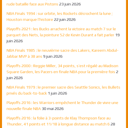
rude bataille face aux Pistons
23 juin 2026
NBA Finals 1994 : sur orbite, les Rockets décrochent la lune ;
Houston marque l’histoire
22 juin 2026
Playoffs 2021 : les Bucks arrachent la victoire au match 7 sur le
parquet des Nets, la pointure 52 de Kevin Durant a fait parler
19
juin 2026
NBA Finals 1985 : le neuvième sacre des Lakers, Kareem Abdul-
Jabbar MVP à 38 ans
9 juin 2026
Playoffs 2000 : Reggie Miller, 34 points, s’est régalé au Madison
Square Garden, les Pacers en finale NBA pour la première fois
2
juin 2026
NBA Finals 1979 : le premier sacre des Seattle Sonics, les Bullets
privés du back-to-back
1 juin 2026
Playoffs 2016 : les Warriors empêchent le Thunder de vivre une
nouvelle finale NBA
30 mai 2026
Playoffs 2016 : la folie à 3-points de Klay Thompson face au
Thunder, 41 points et 11/18 à longue distance au match 6
28