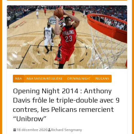
NBA
NBA SAISON RÉGULIÈRE
OPENING NIGHT
PELICANS
Opening Night 2014 : Anthony
Davis frôle le triple-double avec 9
contres, les Pelicans remercient
“Unibrow”
18 décembre 2020
Richard Sengmany