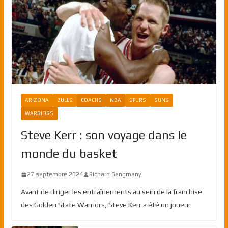
ARIZONA
BULLS
COACHS
NBA
SPURS
SUNS
WARRIORS
Steve Kerr : son voyage dans le
monde du basket
27 septembre 2024
Richard Sengmany
Avant de diriger les entraînements au sein de la franchise
des Golden State Warriors, Steve Kerr a été un joueur