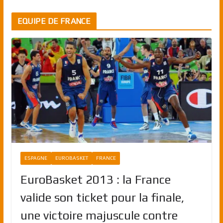
EQUIPE DE FRANCE
ESPAGNE
EUROBASKET
FRANCE
EuroBasket 2013 : la France
valide son ticket pour la finale,
une victoire majuscule contre