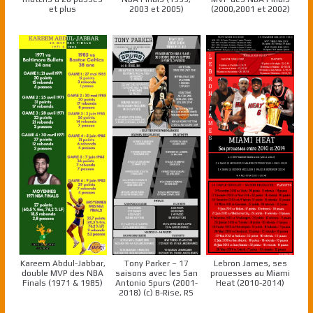
et plus
2003 et 2005)
(2000,2001 et 2002)
Kareem Abdul-Jabbar,
Tony Parker – 17
Lebron James, ses
double MVP des NBA
saisons avec les San
prouesses au Miami
Finals (1971 & 1985)
Antonio Spurs (2001-
Heat (2010-2014)
2018) (c) B-Rise, RS