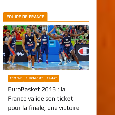
EQUIPE DE FRANCE
ESPAGNE
EUROBASKET
FRANCE
EuroBasket 2013 : la
France valide son ticket
pour la finale, une victoire