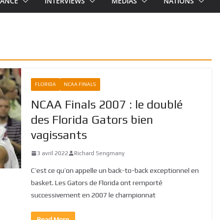
RANCE
INTERVIEWS
MEDIAS
NATIONS
FLORIDA
NCAA FINALS
NCAA Finals 2007 : le doublé
des Florida Gators bien
vagissants
3 avril 2022
Richard Sengmany
C’est ce qu’on appelle un back-to-back exceptionnel en
basket. Les Gators de Florida ont remporté
successivement en 2007 le championnat
Read More