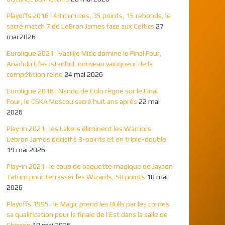
Playoffs 2018 : 48 minutes, 35 points, 15 rebonds, le
sacré match 7 de LeBron James face aux Celtics
27
mai 2026
Euroligue 2021 : Vasilije Micic domine le Final Four,
Anadolu Efes Istanbul, nouveau vainqueur de la
compétition reine
24 mai 2026
Euroligue 2016 : Nando de Colo règne sur le Final
Four, le CSKA Moscou sacré huit ans après
22 mai
2026
Play-in 2021 : les Lakers éliminent les Warriors,
Lebron James décisif à 3-points et en triple-double
19 mai 2026
Play-in 2021 : le coup de baguette magique de Jayson
Tatum pour terrasser les Wizards, 50 points
18 mai
2026
Playoffs 1995 : le Magic prend les Bulls par les cornes,
sa qualification pour la finale de l’Est dans la salle de
Chicago
18 mai 2026