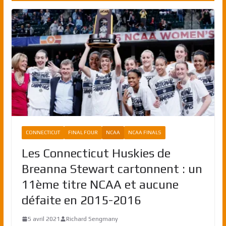
CONNECTICUT
FINAL FOUR
NCAA
NCAA FINALS
Les Connecticut Huskies de
Breanna Stewart cartonnent : un
11ème titre NCAA et aucune
défaite en 2015-2016
5 avril 2021
Richard Sengmany