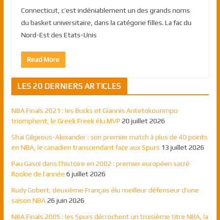
Connecticut, c’est indéniablement un des grands noms
du basket universitaire, dans la catégorie filles. La fac du
Nord-Est des Etats-Unis
Read More
LES 20 DERNIERS ARTICLES
NBA Finals 2021 : les Bucks et Giannis Antetokounmpo
triomphent, le Greek Freek élu MVP
20 juillet 2026
Shai Gilgeous-Alexander : son premier match à plus de 40 points
en NBA, le canadien transcendant face aux Spurs
13 juillet 2026
Pau Gasol dans l’histoire en 2002 : premier européen sacré
Rookie de l’année
6 juillet 2026
Rudy Gobert, deuxième Français élu meilleur défenseur d’une
saison NBA
26 juin 2026
NBA Finals 2005 : les Spurs décrochent un troisième titre NBA, la