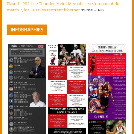
Playoffs 2011 : le Thunder éteint Memphis en s’emparant du
match 7, les Grizzlies rentrent hiberner
15 mai 2026
INFOGRAPHIES