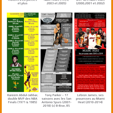
et plus
2003 et 2005)
(2000,2001 et 2002)
Kareem Abdul-Jabbar,
Tony Parker – 17
Lebron James, ses
double MVP des NBA
saisons avec les San
prouesses au Miami
Finals (1971 & 1985)
Antonio Spurs (2001-
Heat (2010-2014)
2018) (c) B-Rise, RS