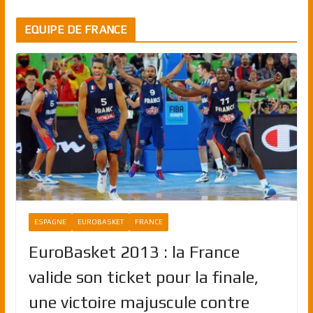
EQUIPE DE FRANCE
ESPAGNE
EUROBASKET
FRANCE
EuroBasket 2013 : la France
valide son ticket pour la finale,
une victoire majuscule contre