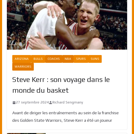
ARIZONA
BULLS
COACHS
NBA
SPURS
SUNS
WARRIORS
Steve Kerr : son voyage dans le
monde du basket
27 septembre 2024
Richard Sengmany
Avant de diriger les entraînements au sein de la franchise
des Golden State Warriors, Steve Kerr a été un joueur