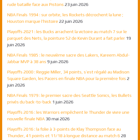
rude bataille face aux Pistons
23 juin 2026
NBA Finals 1994 : sur orbite, les Rockets décrochent la lune ;
Houston marque l’histoire
22 juin 2026
Playoffs 2021 : les Bucks arrachent la victoire au match 7 sur le
parquet des Nets, la pointure 52 de Kevin Durant a fait parler
19
juin 2026
NBA Finals 1985 : le neuvième sacre des Lakers, Kareem Abdul-
Jabbar MVP à 38 ans
9 juin 2026
Playoffs 2000 : Reggie Miller, 34 points, s’est régalé au Madison
Square Garden, les Pacers en finale NBA pour la première fois
2
juin 2026
NBA Finals 1979 : le premier sacre des Seattle Sonics, les Bullets
privés du back-to-back
1 juin 2026
Playoffs 2016 : les Warriors empêchent le Thunder de vivre une
nouvelle finale NBA
30 mai 2026
Playoffs 2016 : la folie à 3-points de Klay Thompson face au
Thunder, 41 points et 11/18 à longue distance au match 6
28