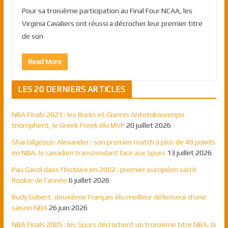
Pour sa troisième participation au Final Four NCAA, les
Virginia Cavaliers ont réussi a décrocher leur premier titre
de son
Read More
LES 20 DERNIERS ARTICLES
NBA Finals 2021 : les Bucks et Giannis Antetokounmpo
triomphent, le Greek Freek élu MVP
20 juillet 2026
Shai Gilgeous-Alexander : son premier match à plus de 40 points
en NBA, le canadien transcendant face aux Spurs
13 juillet 2026
Pau Gasol dans l’histoire en 2002 : premier européen sacré
Rookie de l’année
6 juillet 2026
Rudy Gobert, deuxième Français élu meilleur défenseur d’une
saison NBA
26 juin 2026
NBA Finals 2005 : les Spurs décrochent un troisième titre NBA, la