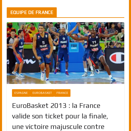
EQUIPE DE FRANCE
ESPAGNE
EUROBASKET
FRANCE
EuroBasket 2013 : la France
valide son ticket pour la finale,
une victoire majuscule contre