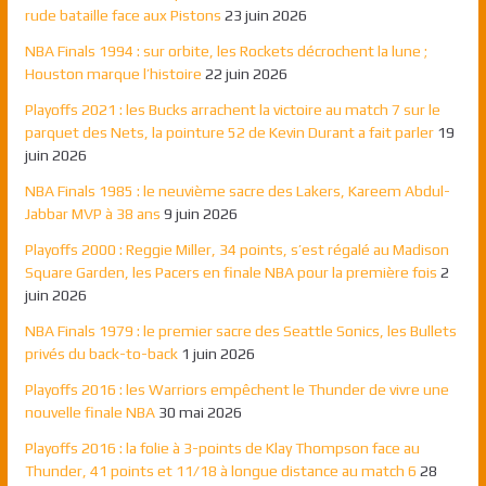
rude bataille face aux Pistons
23 juin 2026
NBA Finals 1994 : sur orbite, les Rockets décrochent la lune ;
Houston marque l’histoire
22 juin 2026
Playoffs 2021 : les Bucks arrachent la victoire au match 7 sur le
parquet des Nets, la pointure 52 de Kevin Durant a fait parler
19
juin 2026
NBA Finals 1985 : le neuvième sacre des Lakers, Kareem Abdul-
Jabbar MVP à 38 ans
9 juin 2026
Playoffs 2000 : Reggie Miller, 34 points, s’est régalé au Madison
Square Garden, les Pacers en finale NBA pour la première fois
2
juin 2026
NBA Finals 1979 : le premier sacre des Seattle Sonics, les Bullets
privés du back-to-back
1 juin 2026
Playoffs 2016 : les Warriors empêchent le Thunder de vivre une
nouvelle finale NBA
30 mai 2026
Playoffs 2016 : la folie à 3-points de Klay Thompson face au
Thunder, 41 points et 11/18 à longue distance au match 6
28