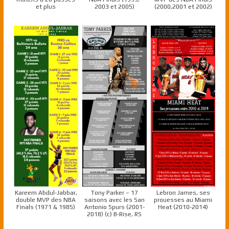
et plus
2003 et 2005)
(2000,2001 et 2002)
Kareem Abdul-Jabbar,
Tony Parker – 17
Lebron James, ses
double MVP des NBA
saisons avec les San
prouesses au Miami
Finals (1971 & 1985)
Antonio Spurs (2001-
Heat (2010-2014)
2018) (c) B-Rise, RS