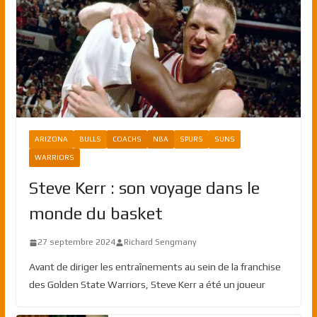
ARIZONA
BULLS
COACHS
NBA
SPURS
SUNS
WARRIORS
Steve Kerr : son voyage dans le
monde du basket
27 septembre 2024
Richard Sengmany
Avant de diriger les entraînements au sein de la franchise
des Golden State Warriors, Steve Kerr a été un joueur