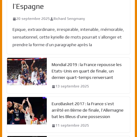
l’Espagne
20 septembre 2025
Richard Sengmany
Epique, extraordinaire, irrespirable, intenable, mémorable,
sensationnel, cette kyrielle de mots pourrait s’allonger et
prendre la forme d’un paragraphe après la
Mondial 2019 : la France repousse les
Etats-Unis en quart de finale, un
dernier quart-temps renversant
13 septembre 2025
EuroBasket 2017 : la France s’est
arrêté en 8ème de finale, l’Allemagne
bat les Bleus d’une possession
11 septembre 2025