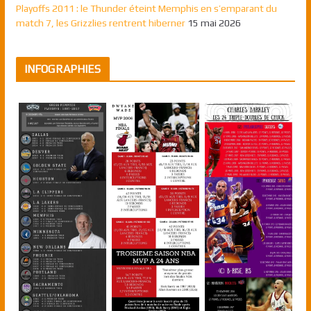
Playoffs 2011 : le Thunder éteint Memphis en s’emparant du
match 7, les Grizzlies rentrent hiberner
15 mai 2026
INFOGRAPHIES