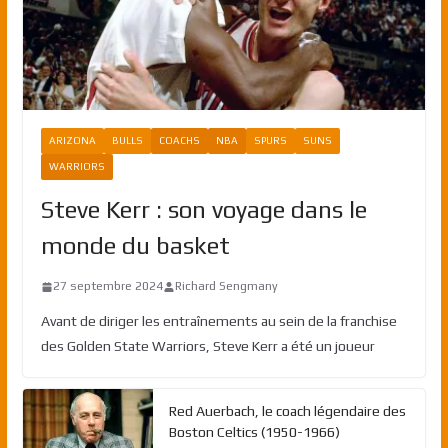
ARIZONA
BULLS
COACHS
NBA
SPURS
SUNS
WARRIORS
Steve Kerr : son voyage dans le
monde du basket
27 septembre 2024
Richard Sengmany
Avant de diriger les entraînements au sein de la franchise
des Golden State Warriors, Steve Kerr a été un joueur
Red Auerbach, le coach légendaire des
Boston Celtics (1950-1966)