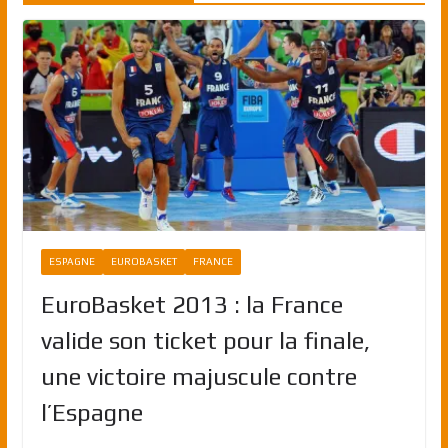
ESPAGNE
EUROBASKET
FRANCE
EuroBasket 2013 : la France
valide son ticket pour la finale,
une victoire majuscule contre
l’Espagne