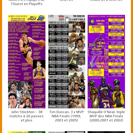
l’Ouest en Playoffs
John Stockton – 38
Tim Duncan, 3 x MVP
Shaquille O’Neal, triple
matchs à 20 passes
NBA Finals (1999,
MVP des NBA Finals
et plus
2003 et 2005)
(2000,2001 et 2002)