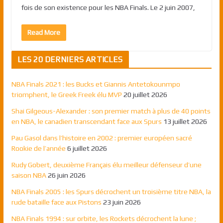
fois de son existence pour les NBA Finals. Le 2 juin 2007,
Read More
LES 20 DERNIERS ARTICLES
NBA Finals 2021 : les Bucks et Giannis Antetokounmpo
triomphent, le Greek Freek élu MVP
20 juillet 2026
Shai Gilgeous-Alexander : son premier match à plus de 40 points
en NBA, le canadien transcendant face aux Spurs
13 juillet 2026
Pau Gasol dans l’histoire en 2002 : premier européen sacré
Rookie de l’année
6 juillet 2026
Rudy Gobert, deuxième Français élu meilleur défenseur d’une
saison NBA
26 juin 2026
NBA Finals 2005 : les Spurs décrochent un troisième titre NBA, la
rude bataille face aux Pistons
23 juin 2026
NBA Finals 1994 : sur orbite, les Rockets décrochent la lune ;