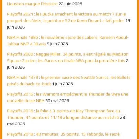
Houston marque l’histoire
22 juin 2026
Playoffs 2021 : les Bucks arrachent la victoire au match 7 sur le
parquet des Nets, la pointure 52 de Kevin Durant a fait parler
19
juin 2026
NBA Finals 1985 : le neuvième sacre des Lakers, Kareem Abdul-
Jabbar MVP à 38 ans
9 juin 2026
Playoffs 2000 : Reggie Miller, 34 points, s’est régalé au Madison
Square Garden, les Pacers en finale NBA pour la première fois
2
juin 2026
NBA Finals 1979 : le premier sacre des Seattle Sonics, les Bullets
privés du back-to-back
1 juin 2026
Playoffs 2016 : les Warriors empêchent le Thunder de vivre une
nouvelle finale NBA
30 mai 2026
Playoffs 2016 : la folie à 3-points de Klay Thompson face au
Thunder, 41 points et 11/18 à longue distance au match 6
28
mai 2026
Playoffs 2018 : 48 minutes, 35 points, 15 rebonds, le sacré