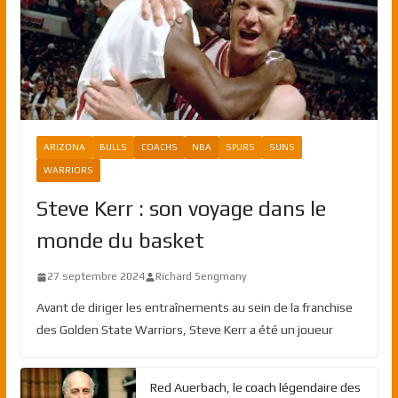
ARIZONA
BULLS
COACHS
NBA
SPURS
SUNS
WARRIORS
Steve Kerr : son voyage dans le
monde du basket
27 septembre 2024
Richard Sengmany
Avant de diriger les entraînements au sein de la franchise
des Golden State Warriors, Steve Kerr a été un joueur
Red Auerbach, le coach légendaire des