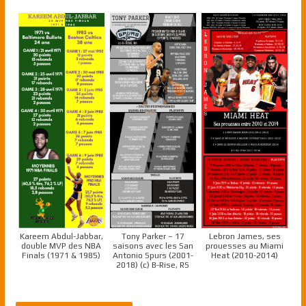
Kareem Abdul-Jabbar,
Tony Parker – 17
Lebron James, ses
double MVP des NBA
saisons avec les San
prouesses au Miami
Finals (1971 & 1985)
Antonio Spurs (2001-
Heat (2010-2014)
2018) (c) B-Rise, RS