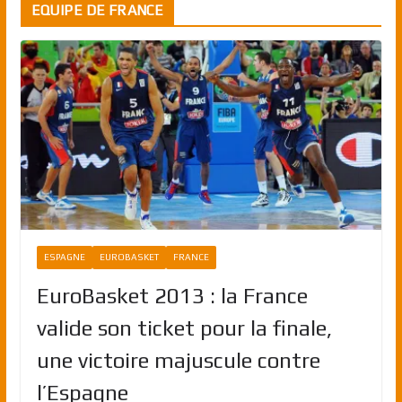
EQUIPE DE FRANCE
ESPAGNE
EUROBASKET
FRANCE
EuroBasket 2013 : la France
valide son ticket pour la finale,
une victoire majuscule contre
l’Espagne