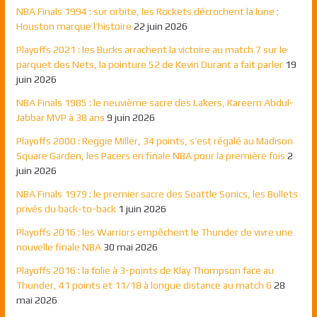
NBA Finals 1994 : sur orbite, les Rockets décrochent la lune ;
Houston marque l’histoire
22 juin 2026
Playoffs 2021 : les Bucks arrachent la victoire au match 7 sur le
parquet des Nets, la pointure 52 de Kevin Durant a fait parler
19
juin 2026
NBA Finals 1985 : le neuvième sacre des Lakers, Kareem Abdul-
Jabbar MVP à 38 ans
9 juin 2026
Playoffs 2000 : Reggie Miller, 34 points, s’est régalé au Madison
Square Garden, les Pacers en finale NBA pour la première fois
2
juin 2026
NBA Finals 1979 : le premier sacre des Seattle Sonics, les Bullets
privés du back-to-back
1 juin 2026
Playoffs 2016 : les Warriors empêchent le Thunder de vivre une
nouvelle finale NBA
30 mai 2026
Playoffs 2016 : la folie à 3-points de Klay Thompson face au
Thunder, 41 points et 11/18 à longue distance au match 6
28
mai 2026