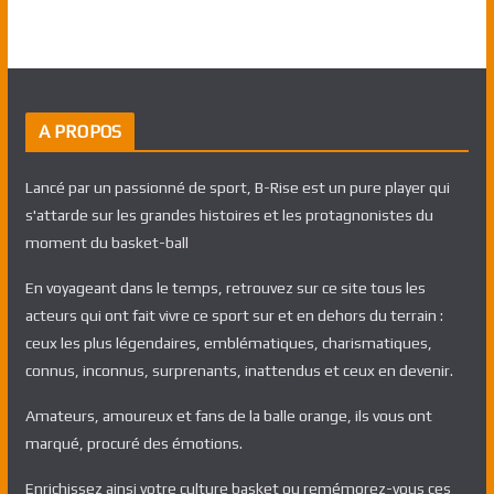
A PROPOS
Lancé par un passionné de sport, B-Rise est un pure player qui
s'attarde sur les grandes histoires et les protagnonistes du
moment du basket-ball
En voyageant dans le temps, retrouvez sur ce site tous les
acteurs qui ont fait vivre ce sport sur et en dehors du terrain :
ceux les plus légendaires, emblématiques, charismatiques,
connus, inconnus, surprenants, inattendus et ceux en devenir.
Amateurs, amoureux et fans de la balle orange, ils vous ont
marqué, procuré des émotions.
Enrichissez ainsi votre culture basket ou remémorez-vous ces