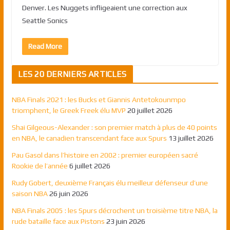
Denver. Les Nuggets infligeaient une correction aux
Seattle Sonics
Read More
LES 20 DERNIERS ARTICLES
NBA Finals 2021 : les Bucks et Giannis Antetokounmpo
triomphent, le Greek Freek élu MVP
20 juillet 2026
Shai Gilgeous-Alexander : son premier match à plus de 40 points
en NBA, le canadien transcendant face aux Spurs
13 juillet 2026
Pau Gasol dans l’histoire en 2002 : premier européen sacré
Rookie de l’année
6 juillet 2026
Rudy Gobert, deuxième Français élu meilleur défenseur d’une
saison NBA
26 juin 2026
NBA Finals 2005 : les Spurs décrochent un troisième titre NBA, la
rude bataille face aux Pistons
23 juin 2026