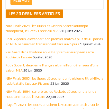
Read More
LES 20 DERNIERS ARTICLES
NBA Finals 2021 : les Bucks et Giannis Antetokounmpo
triomphent, le Greek Freek élu MVP
20 juillet 2026
Shai Gilgeous-Alexander : son premier match à plus de 40 points
en NBA, le canadien transcendant face aux Spurs
13 juillet 2026
Pau Gasol dans l’histoire en 2002 : premier européen sacré
Rookie de l’année
6 juillet 2026
Rudy Gobert, deuxième Français élu meilleur défenseur d’une
saison NBA
26 juin 2026
NBA Finals 2005 : les Spurs décrochent un troisième titre NBA, la
rude bataille face aux Pistons
23 juin 2026
NBA Finals 1994 : sur orbite, les Rockets décrochent la lune ;
Houston marque l’histoire
22 juin 2026
Playoffs 2021 : les Bucks arrachent la victoire au match 7 sur le