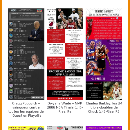
Gregg Popovich –
Dwyane Wade – MVP
Charles Barkley, les 24
vainqueur contre
2006 NBA Finals (c) B-
triple-doubles de
toutes les équipes de
Rise, Rs
Chuck (c) B-Rise, RS
l’Ouest en Playoffs