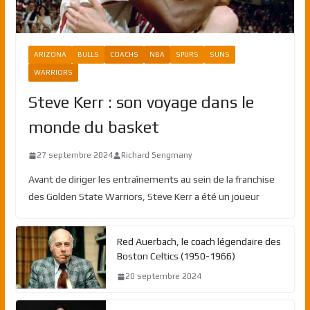
ARIZONA
BULLS
COACHS
NBA
SPURS
SUNS
WARRIORS
Steve Kerr : son voyage dans le
monde du basket
27 septembre 2024
Richard Sengmany
Avant de diriger les entraînements au sein de la franchise
des Golden State Warriors, Steve Kerr a été un joueur
Red Auerbach, le coach légendaire des
Boston Celtics (1950-1966)
20 septembre 2024