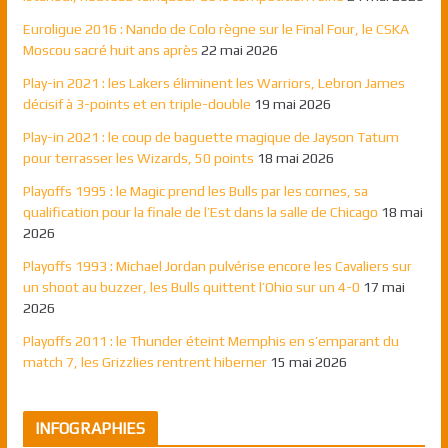
Euroligue 2016 : Nando de Colo règne sur le Final Four, le CSKA
Moscou sacré huit ans après
22 mai 2026
Play-in 2021 : les Lakers éliminent les Warriors, Lebron James
décisif à 3-points et en triple-double
19 mai 2026
Play-in 2021 : le coup de baguette magique de Jayson Tatum
pour terrasser les Wizards, 50 points
18 mai 2026
Playoffs 1995 : le Magic prend les Bulls par les cornes, sa
qualification pour la finale de l’Est dans la salle de Chicago
18 mai
2026
Playoffs 1993 : Michael Jordan pulvérise encore les Cavaliers sur
un shoot au buzzer, les Bulls quittent l’Ohio sur un 4-0
17 mai
2026
Playoffs 2011 : le Thunder éteint Memphis en s’emparant du
match 7, les Grizzlies rentrent hiberner
15 mai 2026
INFOGRAPHIES