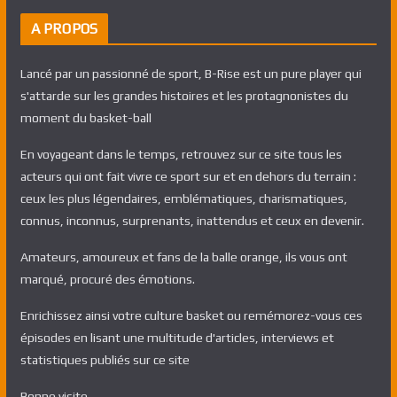
A PROPOS
Lancé par un passionné de sport, B-Rise est un pure player qui
s'attarde sur les grandes histoires et les protagnonistes du
moment du basket-ball
En voyageant dans le temps, retrouvez sur ce site tous les
acteurs qui ont fait vivre ce sport sur et en dehors du terrain :
ceux les plus légendaires, emblématiques, charismatiques,
connus, inconnus, surprenants, inattendus et ceux en devenir.
Amateurs, amoureux et fans de la balle orange, ils vous ont
marqué, procuré des émotions.
Enrichissez ainsi votre culture basket ou remémorez-vous ces
épisodes en lisant une multitude d'articles, interviews et
statistiques publiés sur ce site
Bonne visite,