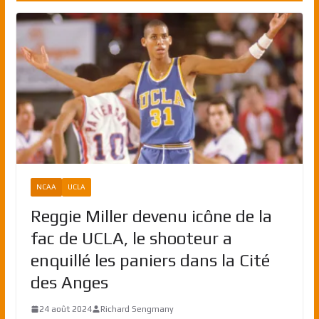
NCAA
UCLA
Reggie Miller devenu icône de la
fac de UCLA, le shooteur a
enquillé les paniers dans la Cité
des Anges
24 août 2024
Richard Sengmany