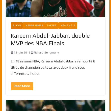
BUCKS
INFOGRAPHIES
LAKERS
NBA FINALS
Kareem Abdul-Jabbar, double
MVP des NBA Finals
13 juin 2018
Richard Sengmany
En 18 saisons NBA, Kareem Abdul-Jabbar a remporté 6
titres de champion au total avec deux franchises
différentes. Il s’est
Read More