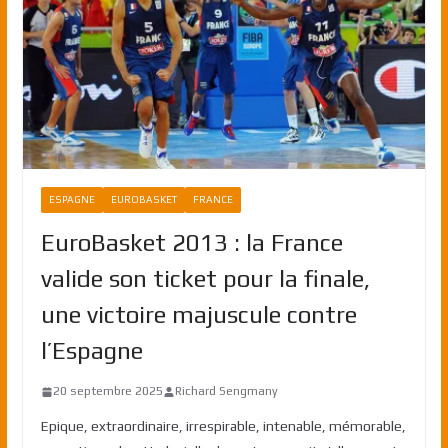
ESPAGNE
EUROBASKET
FRANCE
EuroBasket 2013 : la France
valide son ticket pour la finale,
une victoire majuscule contre
l’Espagne
20 septembre 2025
Richard Sengmany
Epique, extraordinaire, irrespirable, intenable, mémorable,