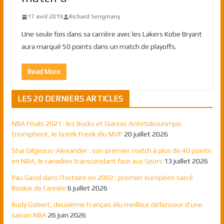
17 avril 2019
Richard Sengmany
Une seule fois dans sa carrière avec les Lakers Kobe Bryant
aura marqué 50 points dans un match de playoffs.
Read More
LES 20 DERNIERS ARTICLES
NBA Finals 2021 : les Bucks et Giannis Antetokounmpo
triomphent, le Greek Freek élu MVP
20 juillet 2026
Shai Gilgeous-Alexander : son premier match à plus de 40 points
en NBA, le canadien transcendant face aux Spurs
13 juillet 2026
Pau Gasol dans l’histoire en 2002 : premier européen sacré
Rookie de l’année
6 juillet 2026
Rudy Gobert, deuxième Français élu meilleur défenseur d’une
saison NBA
26 juin 2026