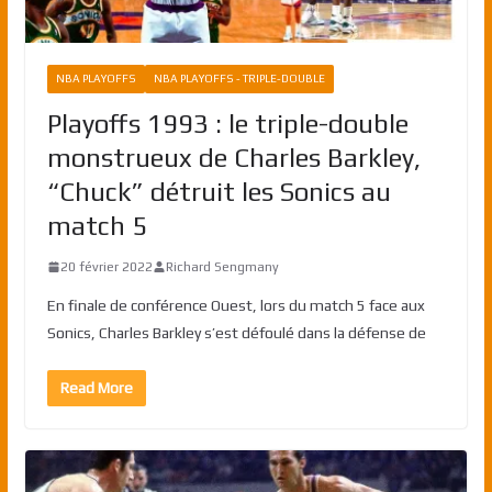
NBA PLAYOFFS
NBA PLAYOFFS - TRIPLE-DOUBLE
Playoffs 1993 : le triple-double
monstrueux de Charles Barkley,
“Chuck” détruit les Sonics au
match 5
20 février 2022
Richard Sengmany
En finale de conférence Ouest, lors du match 5 face aux
Sonics, Charles Barkley s’est défoulé dans la défense de
Read More