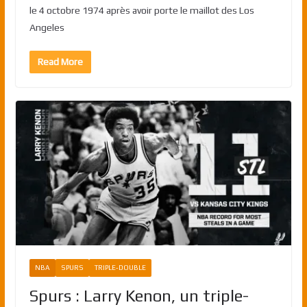
le 4 octobre 1974 après avoir porte le maillot des Los
Angeles
Read More
NBA
SPURS
TRIPLE-DOUBLE
Spurs : Larry Kenon, un triple-