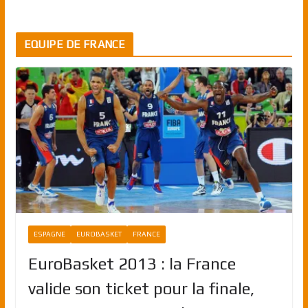
EQUIPE DE FRANCE
ESPAGNE
EUROBASKET
FRANCE
EuroBasket 2013 : la France
valide son ticket pour la finale,