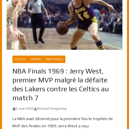
CELTICS
LAKERS
NBA FINALS
NBA Finals 1969 : Jerry West,
premier MVP malgré la défaite
des Lakers contre les Celtics au
match 7
5 mai 2020
Richard Sengmany
La NBA avait décerné pour la première fois le trophée de
MVP des finales en 1969. Jerry West a reçu