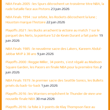
NBA Finals 2005 : les Spurs décrochent un troisième titre NBA, la
rude bataille face aux Pistons
23 juin 2026
NBA Finals 1994 : sur orbite, les Rockets décrochent la lune ;
Houston marque l’histoire
22 juin 2026
Playoffs 2021 : les Bucks arrachent la victoire au match 7 sur le
parquet des Nets, la pointure 52 de Kevin Durant a fait parler
19
juin 2026
NBA Finals 1985 : le neuvième sacre des Lakers, Kareem Abdul-
Jabbar MVP à 38 ans
9 juin 2026
Playoffs 2000 : Reggie Miller, 34 points, s’est régalé au Madison
Square Garden, les Pacers en finale NBA pour la première fois
2
juin 2026
NBA Finals 1979 : le premier sacre des Seattle Sonics, les Bullets
privés du back-to-back
1 juin 2026
Playoffs 2016 : les Warriors empêchent le Thunder de vivre une
nouvelle finale NBA
30 mai 2026
Playoffs 2016 : la folie à 3-points de Klay Thompson face au