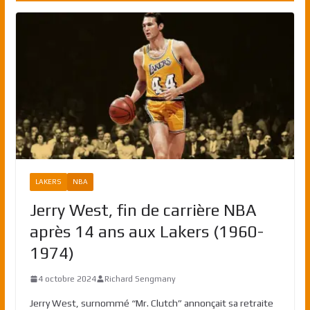
LAKERS
NBA
Jerry West, fin de carrière NBA
après 14 ans aux Lakers (1960-
1974)
4 octobre 2024
Richard Sengmany
Jerry West, surnommé “Mr. Clutch” annonçait sa retraite