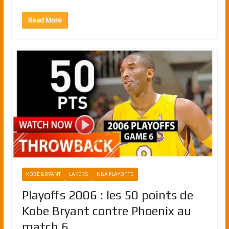
Read More
KOBE BRYANT
LAKERS
NBA PLAYOFFS
Playoffs 2006 : les 50 points de
Kobe Bryant contre Phoenix au
match 6