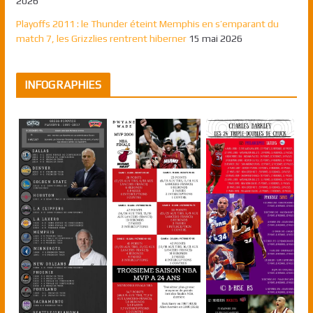
2026
Playoffs 2011 : le Thunder éteint Memphis en s’emparant du
match 7, les Grizzlies rentrent hiberner
15 mai 2026
INFOGRAPHIES