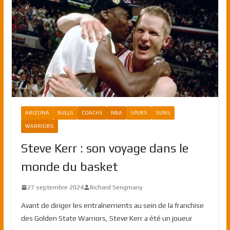
ARIZONA
BULLS
COACHS
NBA
SPURS
SUNS
WARRIORS
Steve Kerr : son voyage dans le
monde du basket
27 septembre 2024
Richard Sengmany
Avant de diriger les entraînements au sein de la franchise
des Golden State Warriors, Steve Kerr a été un joueur